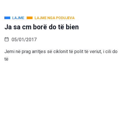
LAJME
LAJME NGA PODUJEVA
Ja sa cm borë do të bien
05/01/2017
Jemi në prag arritjes së ciklonit të polit të veriut, i cili do
të