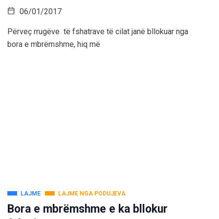
06/01/2017
Përveç rrugëve të fshatrave të cilat janë bllokuar nga
bora e mbrëmshme, hiq më
LAJME
LAJME NGA PODUJEVA
Bora e mbrëmshme e ka bllokur