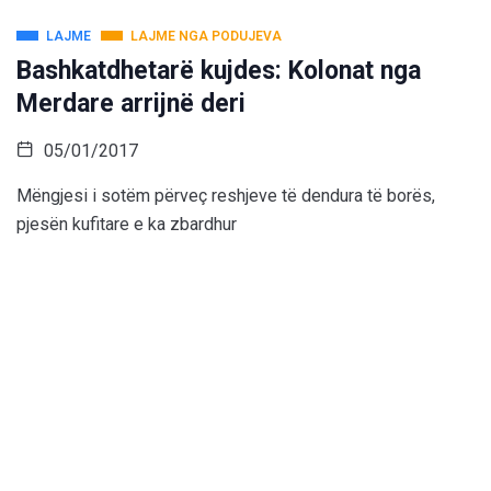
LAJME
LAJME NGA PODUJEVA
Bashkatdhetarë kujdes: Kolonat nga
Merdare arrijnë deri
05/01/2017
Mëngjesi i sotëm përveç reshjeve të dendura të borës,
pjesën kufitare e ka zbardhur