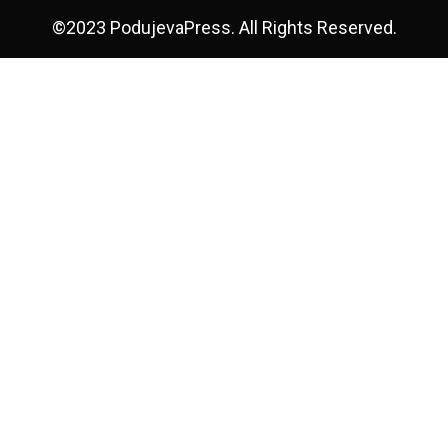
©2023 PodujevaPress. All Rights Reserved.