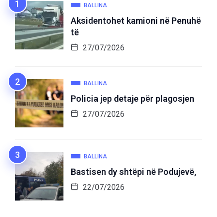
BALLINA
Aksidentohet kamioni në Penuhë
të
27/07/2026
BALLINA
Policia jep detaje për plagosjen
27/07/2026
BALLINA
Bastisen dy shtëpi në Podujevë,
22/07/2026