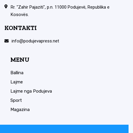
Rr. "Zahir Pajaziti", p.n. 11000 Podujevë, Republika e
Kosovës.
KONTAKTI
info@podujevapress.net
MENU
Ballina
Lajme
Lajme nga Podujeva
Sport
Magazina