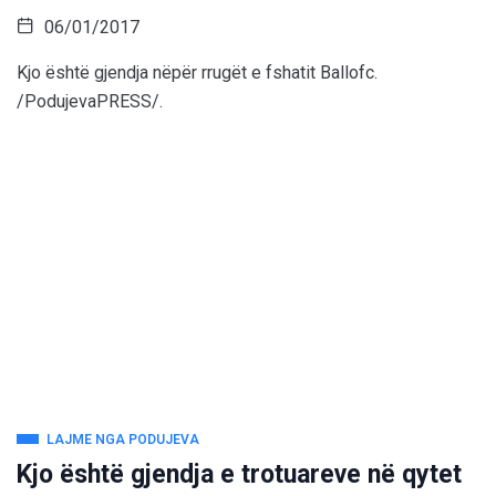
06/01/2017
Kjo është gjendja nëpër rrugët e fshatit Ballofc.
/PodujevaPRESS/.
LAJME NGA PODUJEVA
Kjo është gjendja e trotuareve në qytet