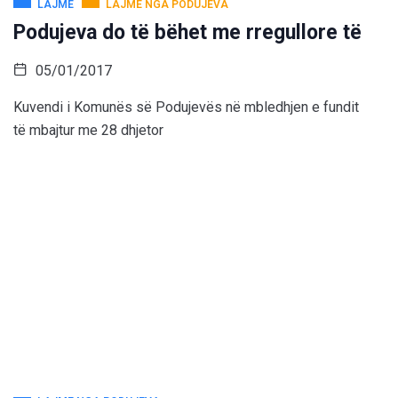
LAJME
LAJME NGA PODUJEVA
Podujeva do të bëhet me rregullore të
05/01/2017
Kuvendi i Komunës së Podujevës në mbledhjen e fundit
të mbajtur me 28 dhjetor