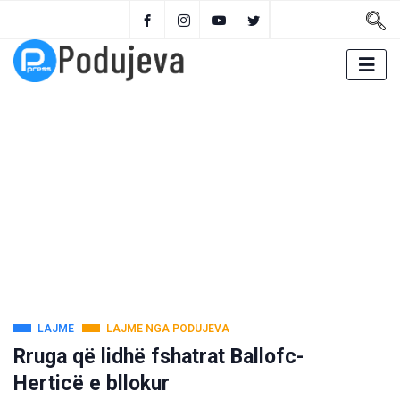
LAJME
LAJME NGA PODUJEVA
Rruga që lidhë fshatrat Ballofc-
Herticë e bllokur