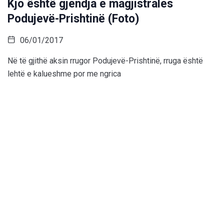
Kjo është gjendja e magjistrales
Podujevë-Prishtinë (Foto)
06/01/2017
Në të gjithë aksin rrugor Podujevë-Prishtinë, rruga është
lehtë e kalueshme por me ngrica