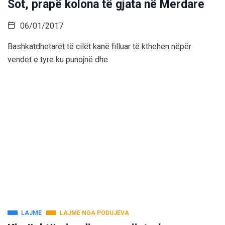
Sot, prapë kolona të gjata në Merdare
06/01/2017
Bashkatdhetarët të cilët kanë filluar të kthehen nëpër
vendet e tyre ku punojnë dhe
LAJME
LAJME NGA PODUJEVA