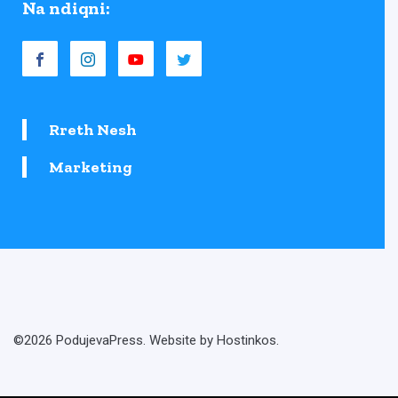
Na ndiqni:
Rreth Nesh
Marketing
©2026 PodujevaPress. Website by Hostinkos.