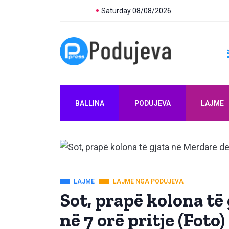
Saturday 08/08/2026
BALLINA
PODUJEVA
LAJME
LAJME
LAJME NGA PODUJEVA
Sot, prapë kolona të
në 7 orë pritje (Foto)