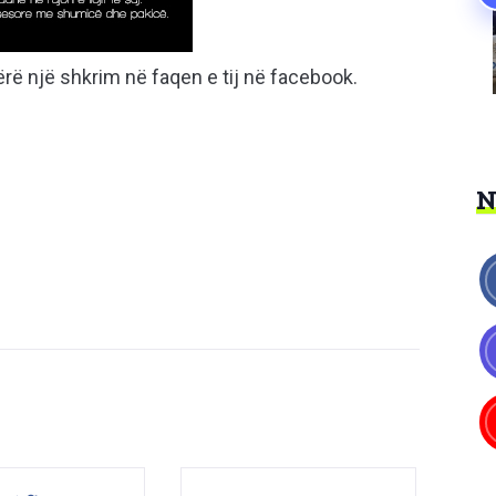
 bërë një shkrim në faqen e tij në facebook.