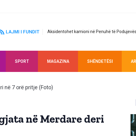
LAJMI I FUNDIT
Aksidentohet kamioni në Penuhë të Podujevës
SPORT
MAGAZINA
SHËNDETËSI
AR
 gjata në Merdare deri