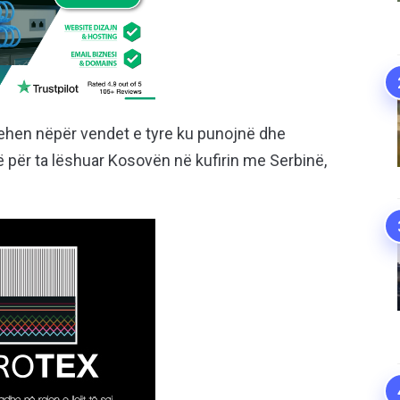
thehen nëpër vendet e tyre ku punojnë dhe
 për ta lëshuar Kosovën në kufirin me Serbinë,