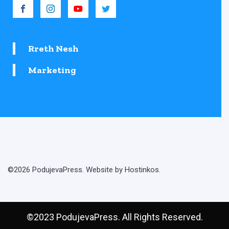
Rreth Nesh
Marketing
©2026 PodujevaPress. Website by Hostinkos.
©2023 PodujevaPress. All Rights Reserved.