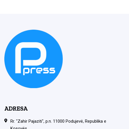
ADRESA
Rr. "Zahir Pajaziti", p.n. 11000 Podujevë, Republika e
Kosovës.