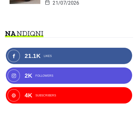
21/07/2026
NA
NDIQNI
21.1K
LIKES
2K
FOLLOWERS
4K
SUBSCRIBERS