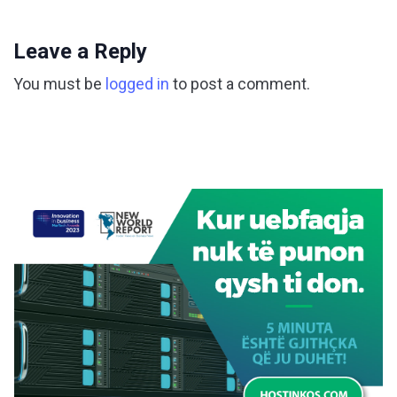
Leave a Reply
You must be
logged in
to post a comment.