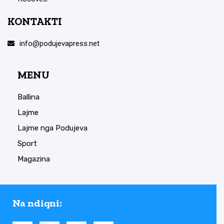
KONTAKTI
info@podujevapress.net
MENU
Ballina
Lajme
Lajme nga Podujeva
Sport
Magazina
Na ndiqni: