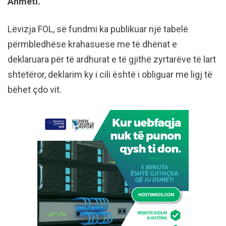
Ahmeti.
Lëvizja FOL, së fundmi ka publikuar një tabelë
përmbledhëse krahasuese me të dhënat e
deklaruara për të ardhurat e të gjithë zyrtarëve të lart
shtetëror, deklarim ky i cili është i obliguar me ligj të
bëhet çdo vit.