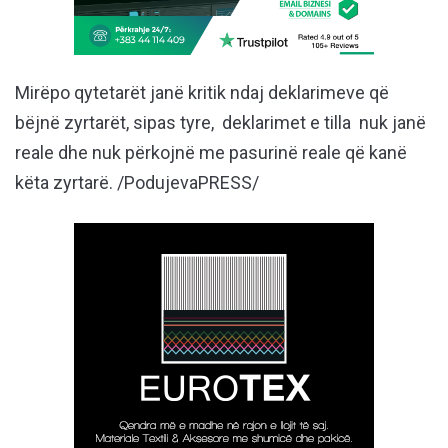
Mirëpo qytetarët janë kritik ndaj deklarimeve që
bëjnë zyrtarët, sipas tyre, deklarimet e tilla nuk janë
reale dhe nuk përkojnë me pasurinë reale që kanë
këta zyrtarë. /PodujevaPRESS/