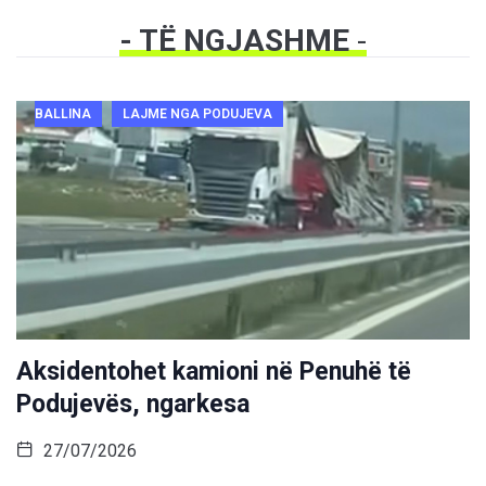
- TË NGJASHME
-
BALLINA
LAJME NGA PODUJEVA
Aksidentohet kamioni në Penuhë të
Podujevës, ngarkesa
27/07/2026