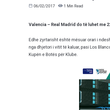
06/02/2017
1 Min Read
Valencia – Real Madrid do të luhet me 2
Edhe zyrtarisht është mësuar orari i ndes
nga dhjetori i vitit të kaluar, pasi Los Bla
Kupën e Botës për Klube.