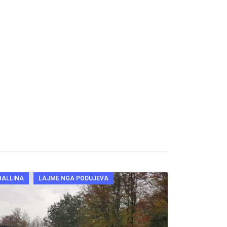
BALLINA
LAJME NGA PODUJEVA