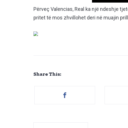
Përveç Valencias, Real ka një ndeshje tjetër
pritet të mos zhvillohet deri në muajin pri
Share This: