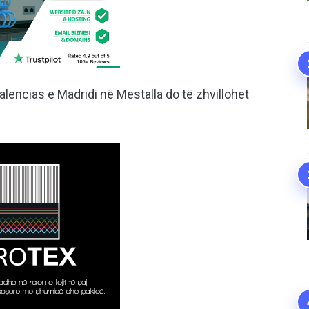
lencias e Madridi në Mestalla do të zhvillohet