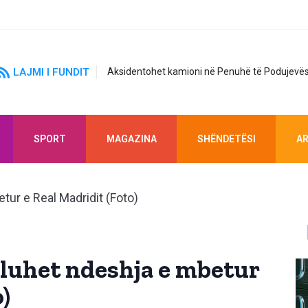
LAJMI I FUNDIT
Aksidentohet kamioni në Penuhë të Podujevës
SPORT
MAGAZINA
SHËNDETËSI
AR
ë luhet ndeshja e mbetur
)