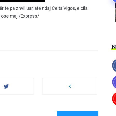
 të pa zhvilluar, atë ndaj Celta Vigos, e cila
ll ose maj./Express/