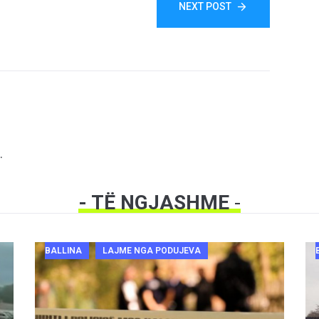
NEXT POST
.
- TË NGJASHME
-
BALLINA
LAJME NGA PODUJEVA