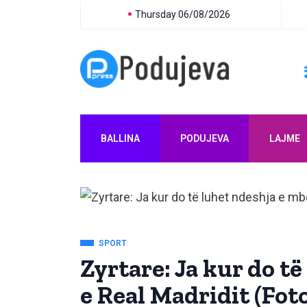
Thursday 06/08/2026
BALLINA
PODUJEVA
LAJME
SPORT
Zyrtare: Ja kur do t
e Real Madridit (Foto