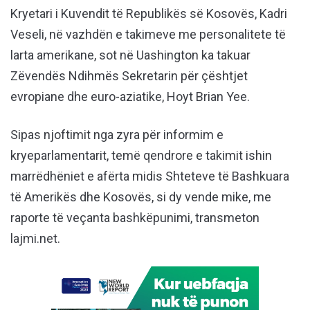
Kryetari i Kuvendit të Republikës së Kosovës, Kadri
Veseli, në vazhdën e takimeve me personalitete të
larta amerikane, sot në Uashington ka takuar
Zëvendës Ndihmës Sekretarin për çështjet
evropiane dhe euro-aziatike, Hoyt Brian Yee.
Sipas njoftimit nga zyra për informim e
kryeparlamentarit, temë qendrore e takimit ishin
marrëdhëniet e afërta midis Shteteve të Bashkuara
të Amerikës dhe Kosovës, si dy vende mike, me
raporte të veçanta bashkëpunimi, transmeton
lajmi.net.