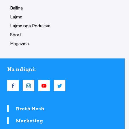
Ballina
Lajme
Lajme nga Podujeva
Sport
Magazina
Na ndiqni:
Rreth Nesh
Marketing