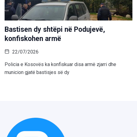
Bastisen dy shtëpi në Podujevë,
konfiskohen armë
22/07/2026
Policia e Kosovës ka konfiskuar disa armë zjarri dhe
municion gjatë bastisjes së dy