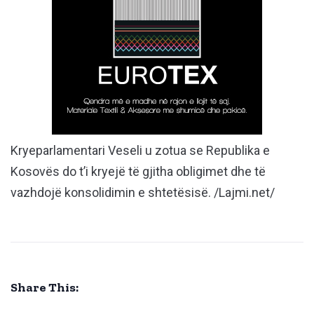
Kryeparlamentari Veseli u zotua se Republika e
Kosovës do t’i kryejë të gjitha obligimet dhe të
vazhdojë konsolidimin e shtetësisë. /Lajmi.net/
Share This: