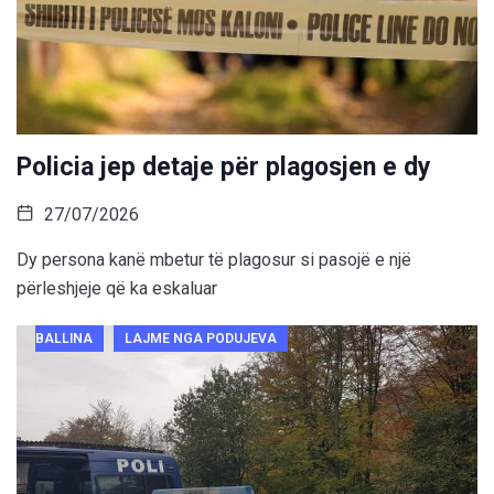
Policia jep detaje për plagosjen e dy
27/07/2026
Dy persona kanë mbetur të plagosur si pasojë e një
përleshjeje që ka eskaluar
BALLINA
LAJME NGA PODUJEVA