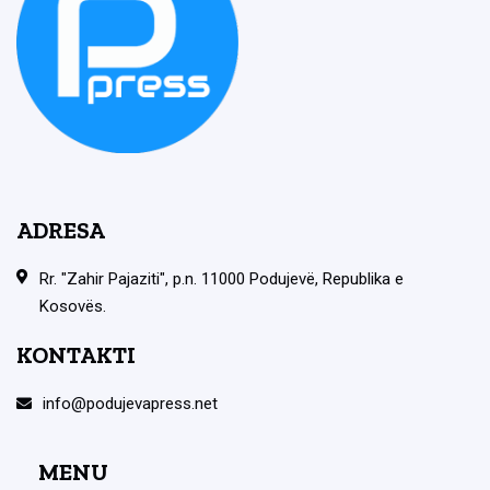
ADRESA
Rr. "Zahir Pajaziti", p.n. 11000 Podujevë, Republika e
Kosovës.
KONTAKTI
info@podujevapress.net
MENU