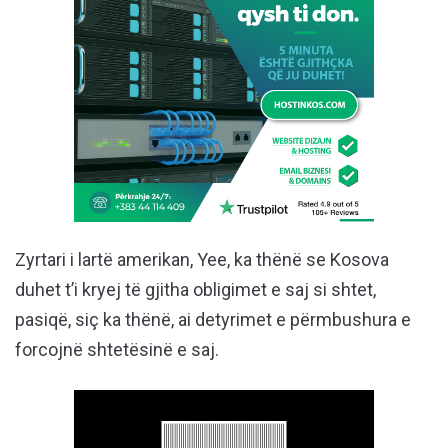
Zyrtari i lartë amerikan, Yee, ka thënë se Kosova
duhet t’i kryej të gjitha obligimet e saj si shtet,
pasiqë, siç ka thënë, ai detyrimet e përmbushura e
forcojnë shtetësinë e saj.