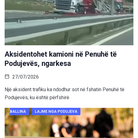
Aksidentohet kamioni në Penuhë të
Podujevës, ngarkesa
27/07/2026
Një aksident trafiku ka ndodhur sot në fshatin Penuhë të
Podujevës, ku është përfshirë
BALLINA
LAJME NGA PODUJEVA