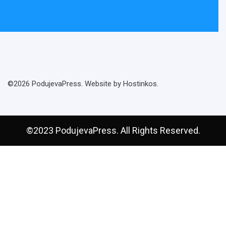
©2026 PodujevaPress. Website by Hostinkos.
©2023 PodujevaPress. All Rights Reserved.