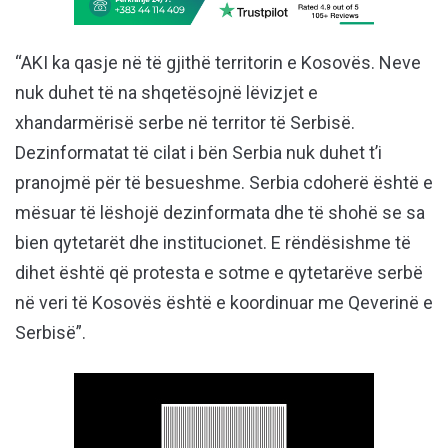
“AKI ka qasje në të gjithë territorin e Kosovës. Neve
nuk duhet të na shqetësojnë lëvizjet e
xhandarmërisë serbe në territor të Serbisë.
Dezinformatat të cilat i bën Serbia nuk duhet t’i
pranojmë për të besueshme. Serbia cdoherë është e
mësuar të lëshojë dezinformata dhe të shohë se sa
bien qytetarët dhe institucionet. E rëndësishme të
dihet është që protesta e sotme e qytetarëve serbë
në veri të Kosovës është e koordinuar me Qeverinë e
Serbisë”.