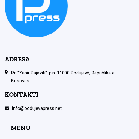
ADRESA
Rr. "Zahir Pajaziti", p.n. 11000 Podujevë, Republika e
Kosovës.
KONTAKTI
info@podujevapress.net
MENU