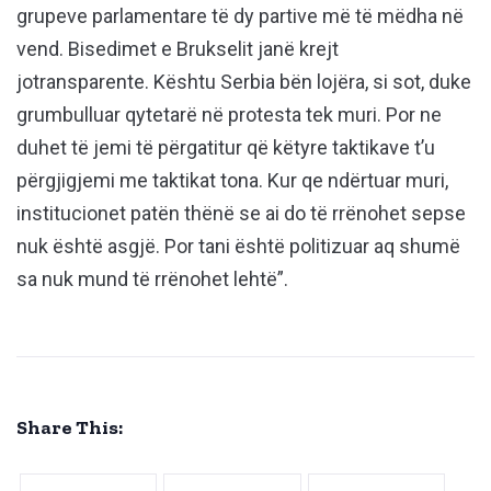
grupeve parlamentare të dy partive më të mëdha në
vend. Bisedimet e Brukselit janë krejt
jotransparente. Kështu Serbia bën lojëra, si sot, duke
grumbulluar qytetarë në protesta tek muri. Por ne
duhet të jemi të përgatitur që këtyre taktikave t’u
përgjigjemi me taktikat tona. Kur qe ndërtuar muri,
institucionet patën thënë se ai do të rrënohet sepse
nuk është asgjë. Por tani është politizuar aq shumë
sa nuk mund të rrënohet lehtë”.
Share This: