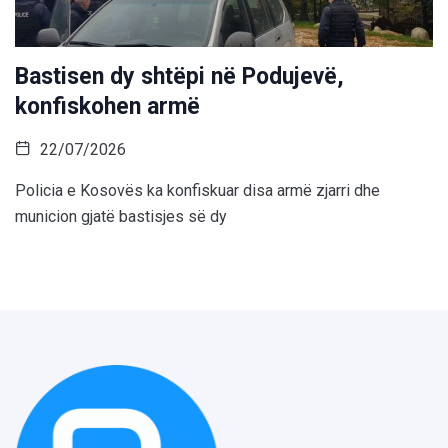
Bastisen dy shtëpi në Podujevë,
konfiskohen armë
22/07/2026
Policia e Kosovës ka konfiskuar disa armë zjarri dhe
municion gjatë bastisjes së dy