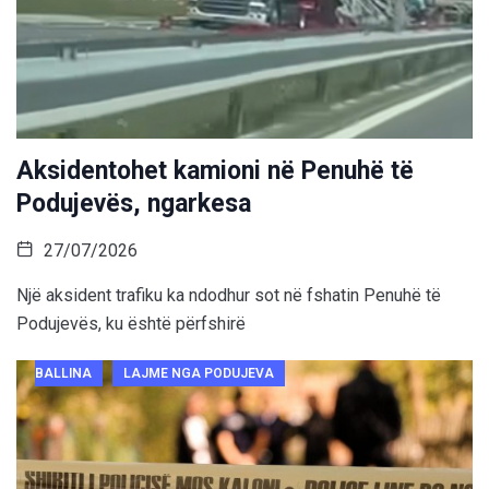
Aksidentohet kamioni në Penuhë të
Podujevës, ngarkesa
27/07/2026
Një aksident trafiku ka ndodhur sot në fshatin Penuhë të
Podujevës, ku është përfshirë
BALLINA
LAJME NGA PODUJEVA