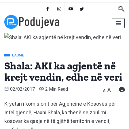
LAJME
Shala: AKI ka agjentë në
krejt vendin, edhe në veri
02/02/2017
2 Min Read
A
A
Kryetari i komisionit për Agjencinë e Kosovës për
Inteligjencë, Haxhi Shala, ka thënë se zbulimi
kosovar ka qasje në të gjithë territorin e vendit,