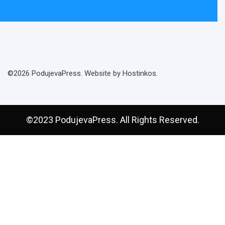
©2026 PodujevaPress. Website by Hostinkos.
©2023 PodujevaPress. All Rights Reserved.