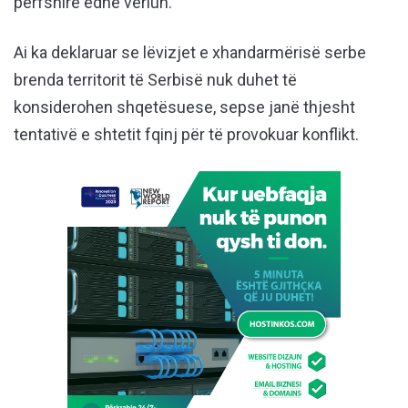
përfshirë edhe veriun.
Ai ka deklaruar se lëvizjet e xhandarmërisë serbe
brenda territorit të Serbisë nuk duhet të
konsiderohen shqetësuese, sepse janë thjesht
tentativë e shtetit fqinj për të provokuar konflikt.