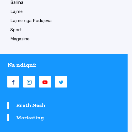
Ballina
Lajme
Lajme nga Podujeva
Sport
Magazina
Na ndiqni:
Rreth Nesh
Marketing