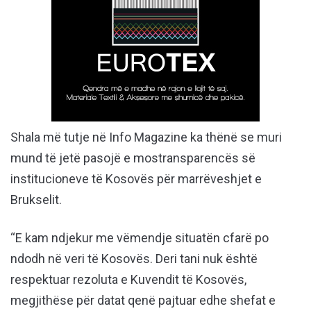
Shala më tutje në Info Magazine ka thënë se muri
mund të jetë pasojë e mostransparencës së
institucioneve të Kosovës për marrëveshjet e
Brukselit.
“E kam ndjekur me vëmendje situatën cfarë po
ndodh në veri të Kosovës. Deri tani nuk është
respektuar rezoluta e Kuvendit të Kosovës,
megjithëse për datat qenë pajtuar edhe shefat e