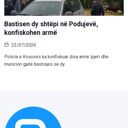
Bastisen dy shtëpi në Podujevë,
konfiskohen armë
22/07/2026
Policia e Kosovës ka konfiskuar disa armë zjarri dhe
municion gjatë bastisjes së dy