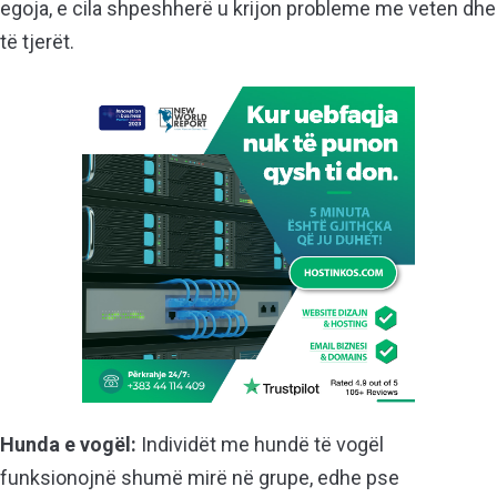
egoja, e cila shpeshherë u krijon probleme me veten dhe
të tjerët.
Hunda e vogël:
Individët me hundë të vogël
funksionojnë shumë mirë në grupe, edhe pse