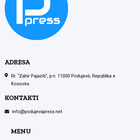
ADRESA
Rr. "Zahir Pajaziti", p.n. 11000 Podujevë, Republika e
Kosovës.
KONTAKTI
info@podujevapress.net
MENU