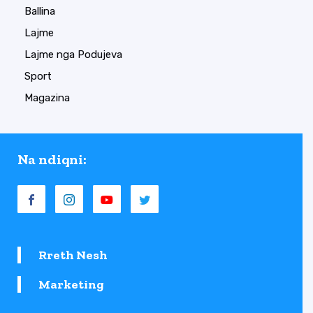
Ballina
Lajme
Lajme nga Podujeva
Sport
Magazina
Na ndiqni:
Rreth Nesh
Marketing