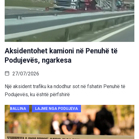
Aksidentohet kamioni në Penuhë të
Podujevës, ngarkesa
27/07/2026
Një aksident trafiku ka ndodhur sot në fshatin Penuhë të
Podujevës, ku është përfshirë
BALLINA
LAJME NGA PODUJEVA