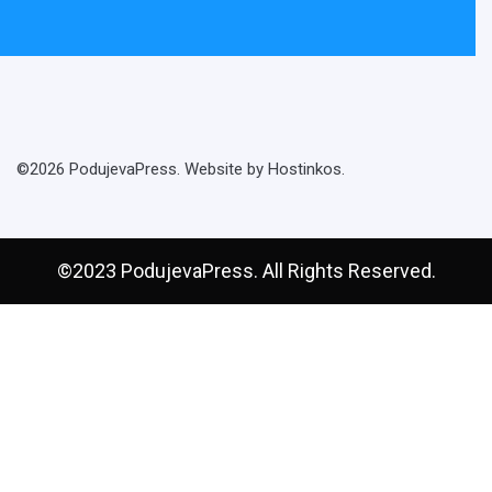
©2026 PodujevaPress. Website by Hostinkos.
©2023 PodujevaPress. All Rights Reserved.