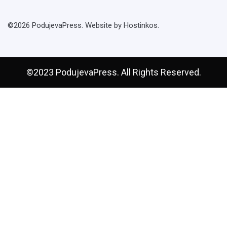
©2026 PodujevaPress. Website by Hostinkos.
©2023 PodujevaPress. All Rights Reserved.