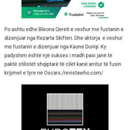
Po ashtu edhe Bleona Qereti e veshur me fustanin e
dizenjuar nga Rezarta Skifteri. Dhe aktorja e veshur
me fustanin e dizenjuar nga Kaone Duriqi. Ky
padyshim është një sukses i madh pasi janë të
paktë stilistët shqiptarë të cilët kanë arritur të fusin
krijimet e tyre në Oscars./revistawho.com/