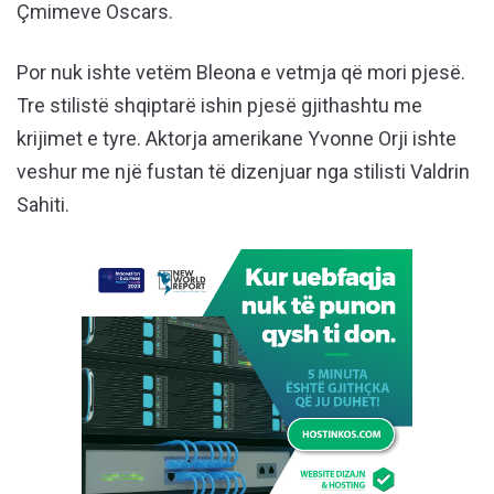
Çmimeve Oscars.
Por nuk ishte vetëm Bleona e vetmja që mori pjesë.
Tre stilistë shqiptarë ishin pjesë gjithashtu me
krijimet e tyre. Aktorja amerikane Yvonne Orji ishte
veshur me një fustan të dizenjuar nga stilisti Valdrin
Sahiti.