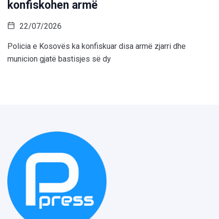
konfiskohen armë
22/07/2026
Policia e Kosovës ka konfiskuar disa armë zjarri dhe
municion gjatë bastisjes së dy