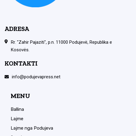
ADRESA
Rr. "Zahir Pajaziti", p.n. 11000 Podujevë, Republika e
Kosovës.
KONTAKTI
info@podujevapress.net
MENU
Ballina
Lajme
Lajme nga Podujeva