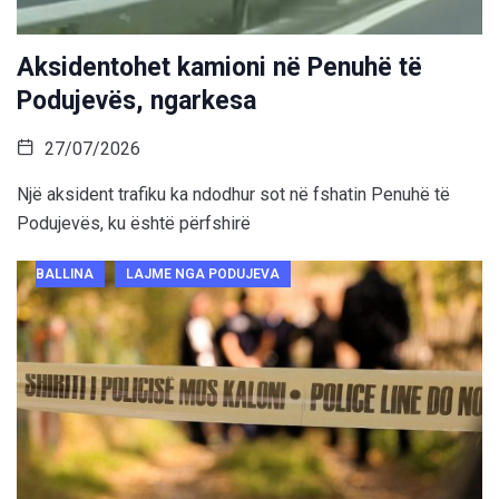
Aksidentohet kamioni në Penuhë të
Podujevës, ngarkesa
27/07/2026
Një aksident trafiku ka ndodhur sot në fshatin Penuhë të
Podujevës, ku është përfshirë
BALLINA
LAJME NGA PODUJEVA