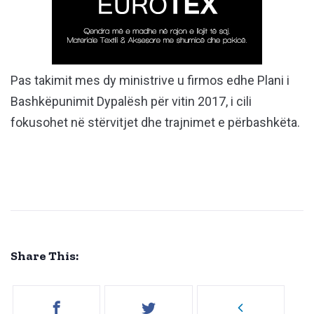
Pas takimit mes dy ministrive u firmos edhe Plani i
Bashkëpunimit Dypalësh për vitin 2017, i cili
fokusohet në stërvitjet dhe trajnimet e përbashkëta.
Share This: