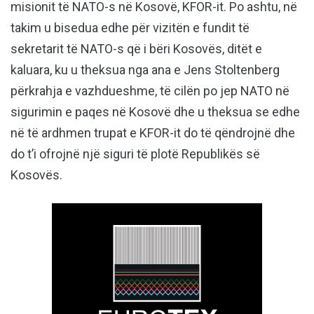
misionit të NATO-s në Kosovë, KFOR-it. Po ashtu, në
takim u bisedua edhe për vizitën e fundit të
sekretarit të NATO-s që i bëri Kosovës, ditët e
kaluara, ku u theksua nga ana e Jens Stoltenberg
përkrahja e vazhdueshme, të cilën po jep NATO në
sigurimin e paqes në Kosovë dhe u theksua se edhe
në të ardhmen trupat e KFOR-it do të qëndrojnë dhe
do t’i ofrojnë një siguri të plotë Republikës së
Kosovës.