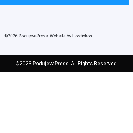
©2026 PodujevaPress. Website by Hostinkos.
©2023 PodujevaPress. All Rights Reserved.