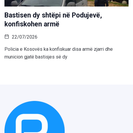
Bastisen dy shtëpi në Podujevë,
konfiskohen armë
22/07/2026
Policia e Kosovës ka konfiskuar disa armë zjarri dhe
municion gjatë bastisjes së dy