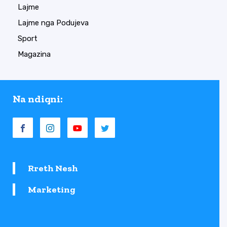
Lajme
Lajme nga Podujeva
Sport
Magazina
Na ndiqni:
Rreth Nesh
Marketing