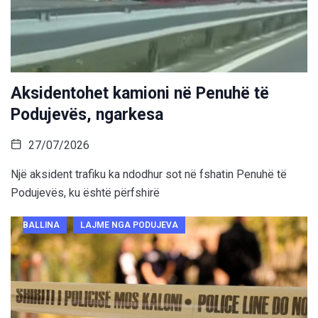
Aksidentohet kamioni në Penuhë të
Podujevës, ngarkesa
27/07/2026
Një aksident trafiku ka ndodhur sot në fshatin Penuhë të
Podujevës, ku është përfshirë
BALLINA
LAJME NGA PODUJEVA