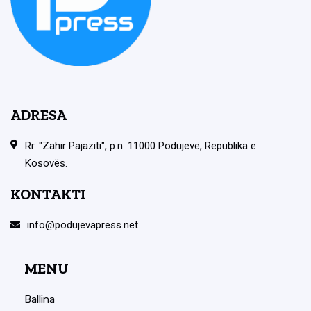
ADRESA
Rr. "Zahir Pajaziti", p.n. 11000 Podujevë, Republika e
Kosovës.
KONTAKTI
info@podujevapress.net
MENU
Ballina