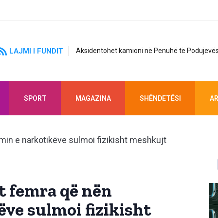
LAJMI I FUNDIT
Aksidentohet kamioni në Penuhë të Podujevës
SPORT
MAGAZINA
SHËNDETËSI
AR
t femra që nën
ve sulmoi fizikisht