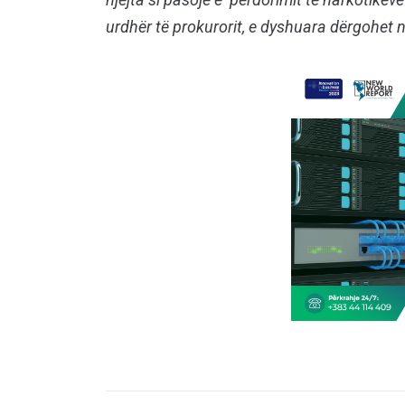
urdhër të prokurorit, e dyshuara dërgohet 