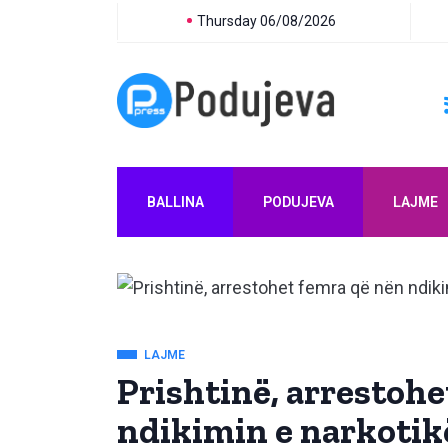
Thursday 06/08/2026
BALLINA
PODUJEVA
LAJME
LAJME
Prishtinë, arrestohe
ndikimin e narkotikë