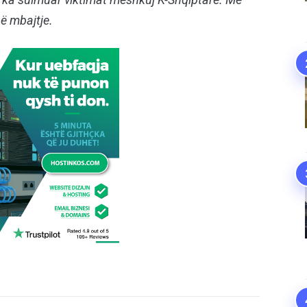
në mbajtje.