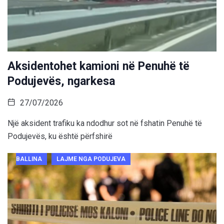
Aksidentohet kamioni në Penuhë të
Podujevës, ngarkesa
27/07/2026
Një aksident trafiku ka ndodhur sot në fshatin Penuhë të
Podujevës, ku është përfshirë
BALLINA
LAJME NGA PODUJEVA