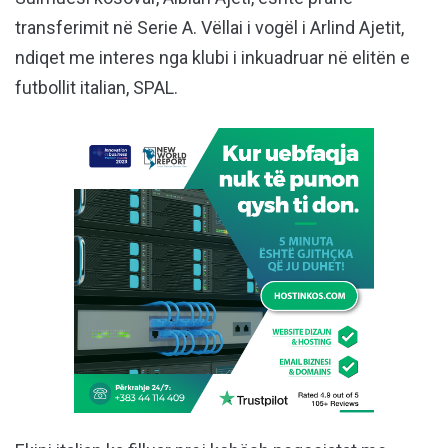
transferimit në Serie A. Vëllai i vogël i Arlind Ajetit,
ndiqet me interes nga klubi i inkuadruar në elitën e
futbollit italian, SPAL.