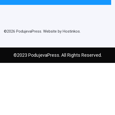
©2026 PodujevaPress. Website by Hostinkos.
©2023 PodujevaPress. All Rights Reserved.