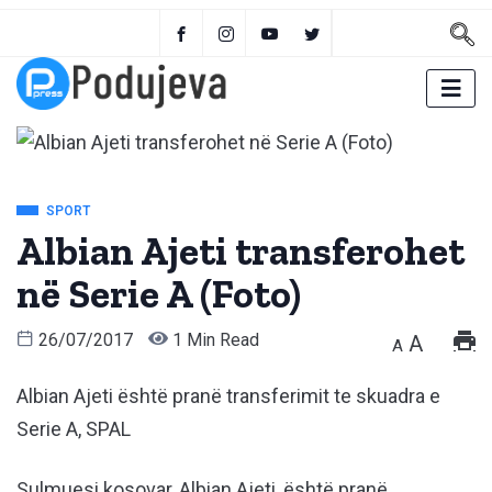
SPORT
Albian Ajeti transferohet
në Serie A (Foto)
26/07/2017
1 Min Read
A
A
Albian Ajeti është pranë transferimit te skuadra e
Serie A, SPAL
Sulmuesi kosovar, Albian Ajeti, është pranë