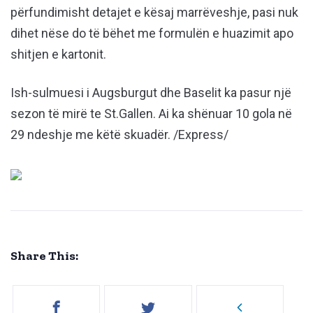
përfundimisht detajet e kësaj marrëveshje, pasi nuk
dihet nëse do të bëhet me formulën e huazimit apo
shitjen e kartonit.
Ish-sulmuesi i Augsburgut dhe Baselit ka pasur një
sezon të mirë te St.Gallen. Ai ka shënuar 10 gola në
29 ndeshje me këtë skuadër. /Express/
Share This: