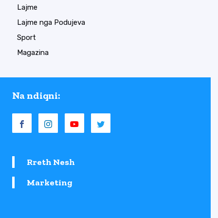
Lajme
Lajme nga Podujeva
Sport
Magazina
Na ndiqni:
Rreth Nesh
Marketing