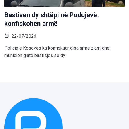
Bastisen dy shtëpi në Podujevë,
konfiskohen armë
22/07/2026
Policia e Kosovës ka konfiskuar disa armë zjarri dhe
municion gjatë bastisjes së dy