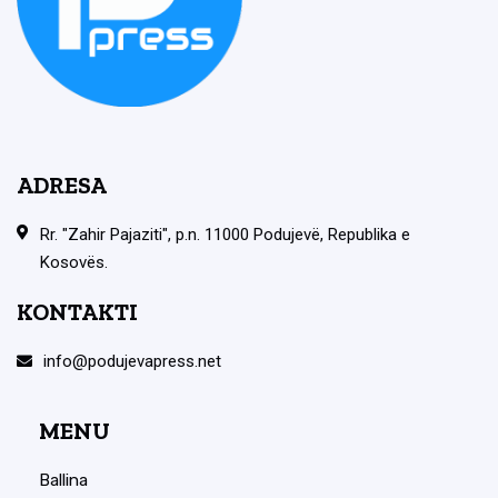
ADRESA
Rr. "Zahir Pajaziti", p.n. 11000 Podujevë, Republika e
Kosovës.
KONTAKTI
info@podujevapress.net
MENU
Ballina