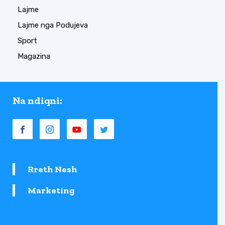
Lajme
Lajme nga Podujeva
Sport
Magazina
Na ndiqni:
Rreth Nesh
Marketing