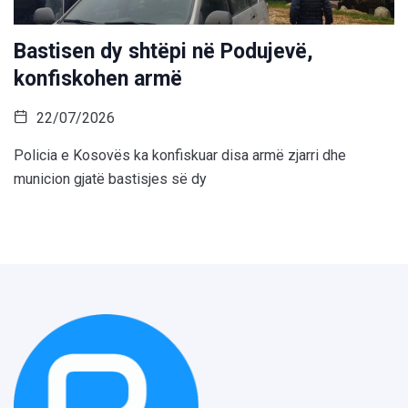
Bastisen dy shtëpi në Podujevë,
konfiskohen armë
22/07/2026
Policia e Kosovës ka konfiskuar disa armë zjarri dhe
municion gjatë bastisjes së dy