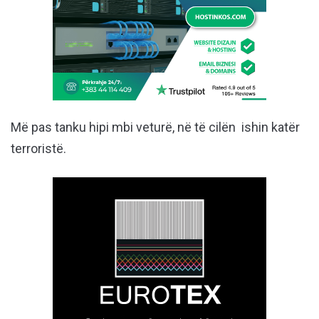
Më pas tanku hipi mbi veturë, në të cilën ishin katër
terroristë.