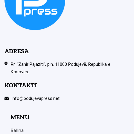
ADRESA
Rr. "Zahir Pajaziti", p.n. 11000 Podujevë, Republika e
Kosovës.
KONTAKTI
info@podujevapress.net
MENU
Ballina