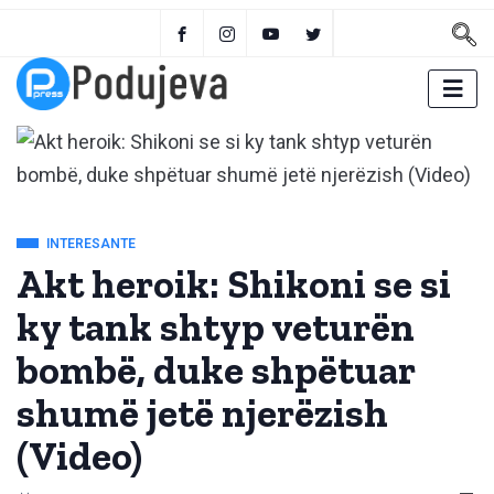
INTERESANTE
Akt heroik: Shikoni se si
ky tank shtyp veturën
bombë, duke shpëtuar
shumë jetë njerëzish
(Video)