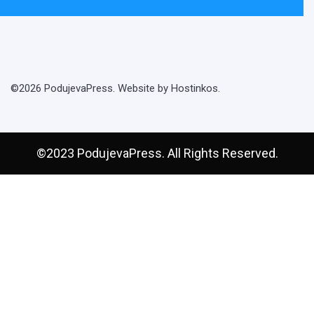
©2026 PodujevaPress. Website by Hostinkos.
©2023 PodujevaPress. All Rights Reserved.