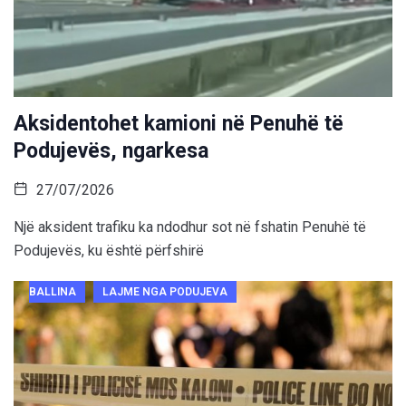
Aksidentohet kamioni në Penuhë të
Podujevës, ngarkesa
27/07/2026
Një aksident trafiku ka ndodhur sot në fshatin Penuhë të
Podujevës, ku është përfshirë
BALLINA
LAJME NGA PODUJEVA