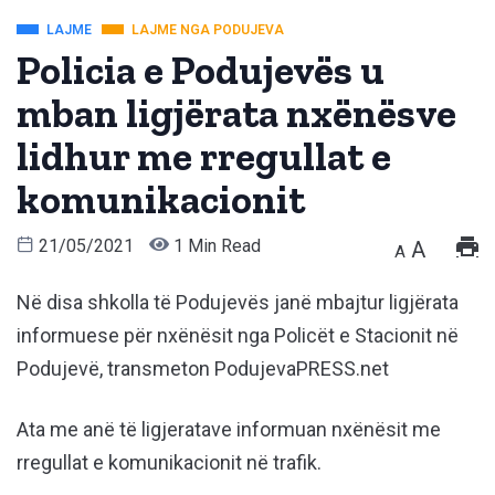
LAJME
LAJME NGA PODUJEVA
Policia e Podujevës u
mban ligjërata nxënësve
lidhur me rregullat e
komunikacionit
21/05/2021
1 Min Read
A
A
Në disa shkolla të Podujevës janë mbajtur ligjërata
informuese për nxënësit nga Policët e Stacionit në
Podujevë, transmeton PodujevaPRESS.net
Ata me anë të ligjeratave informuan nxënësit me
rregullat e komunikacionit në trafik.