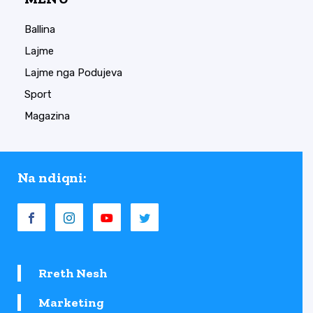
Ballina
Lajme
Lajme nga Podujeva
Sport
Magazina
Na ndiqni:
Rreth Nesh
Marketing