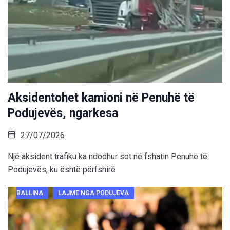
Aksidentohet kamioni në Penuhë të
Podujevës, ngarkesa
27/07/2026
Një aksident trafiku ka ndodhur sot në fshatin Penuhë të
Podujevës, ku është përfshirë
BALLINA
LAJME NGA PODUJEVA