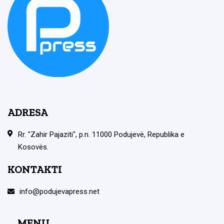
ADRESA
Rr. "Zahir Pajaziti", p.n. 11000 Podujevë, Republika e
Kosovës.
KONTAKTI
info@podujevapress.net
MENU