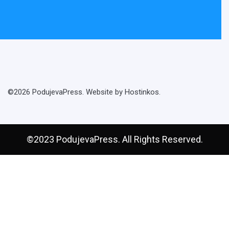
©2026 PodujevaPress. Website by Hostinkos.
©2023 PodujevaPress. All Rights Reserved.