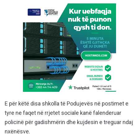
E për këtë disa shkolla të Podujevës në postimet e
tyre ne faqet në rrjetet sociale kanë falenderuar
policinë për gadishmërin dhe kujdesin e treguar ndaj
nxënësve.