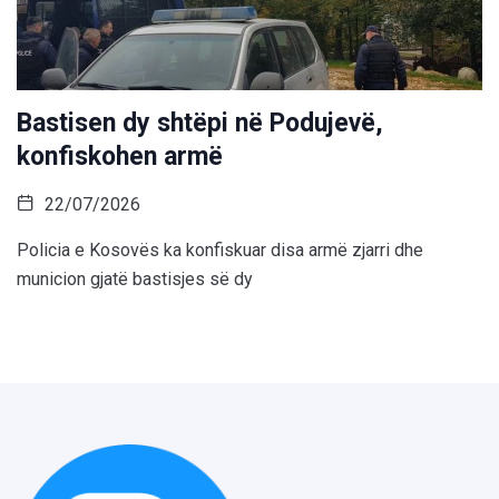
Bastisen dy shtëpi në Podujevë,
konfiskohen armë
22/07/2026
Policia e Kosovës ka konfiskuar disa armë zjarri dhe
municion gjatë bastisjes së dy