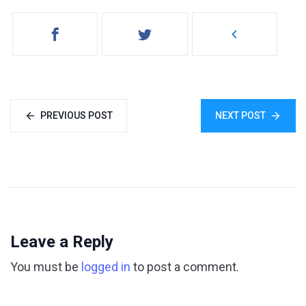
PREVIOUS POST
NEXT POST
Leave a Reply
You must be
logged in
to post a comment.