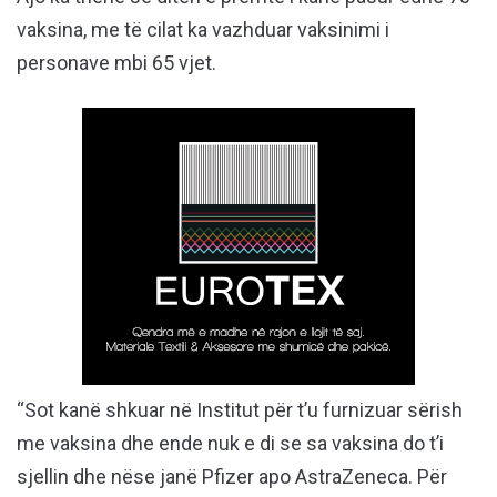
vaksina, me të cilat ka vazhduar vaksinimi i
personave mbi 65 vjet.
“Sot kanë shkuar në Institut për t’u furnizuar sërish
me vaksina dhe ende nuk e di se sa vaksina do t’i
sjellin dhe nëse janë Pfizer apo AstraZeneca. Për