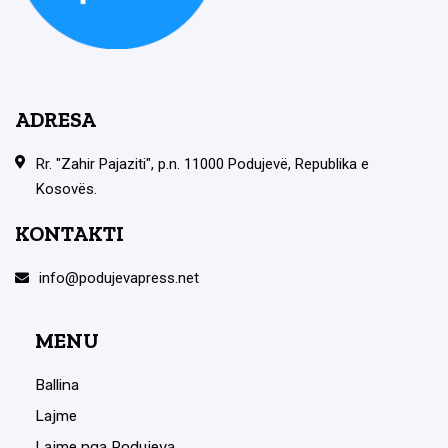
ADRESA
Rr. "Zahir Pajaziti", p.n. 11000 Podujevë, Republika e
Kosovës.
KONTAKTI
info@podujevapress.net
MENU
Ballina
Lajme
Lajme nga Podujeva