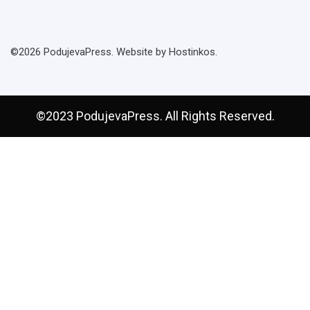
©2026 PodujevaPress. Website by Hostinkos.
©2023 PodujevaPress. All Rights Reserved.