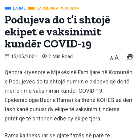
LAJME
LAJME NGA PODUJEVA
Podujeva do t’i shtojë
ekipet e vaksinimit
kundër COVID-19
15/05/2021
2 Min Read
A
A
Qendra Kryesore e Mjekësisë Familjare në Komunën
e Podujevës do ta shtojë numrin e ekipeve që do të
merren me vaksinimin kundër COVID-19.
Epidemiologia Bedrie Rama i ka thënë KOHËS se deri
tash kanë punuar dy ekipe të vaksinimit, ndërsa
pritet që të shtohen edhe dy ekipe tjera.
Rama ka theksuar se gjatë fazës së parë të