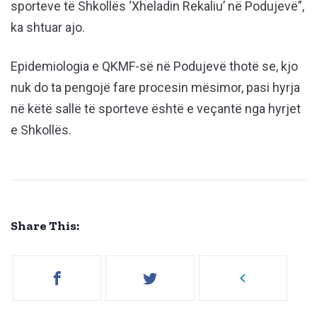
sporteve të Shkollës ‘Xheladin Rekaliu’ në Podujevë”,
ka shtuar ajo.
Epidemiologia e QKMF-së në Podujevë thotë se, kjo
nuk do ta pengojë fare procesin mësimor, pasi hyrja
në këtë sallë të sporteve është e veçantë nga hyrjet
e Shkollës.
Share This: