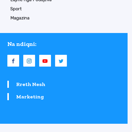
Sport
Magazina
Na ndiqni:
Rreth Nesh
Marketing