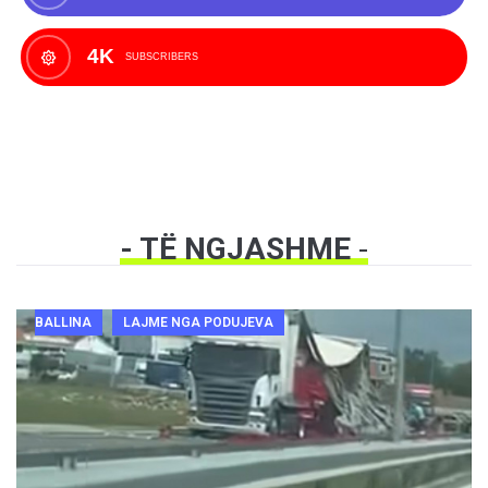
4K
SUBSCRIBERS
- TË NGJASHME
-
BALLINA
LAJME NGA PODUJEVA