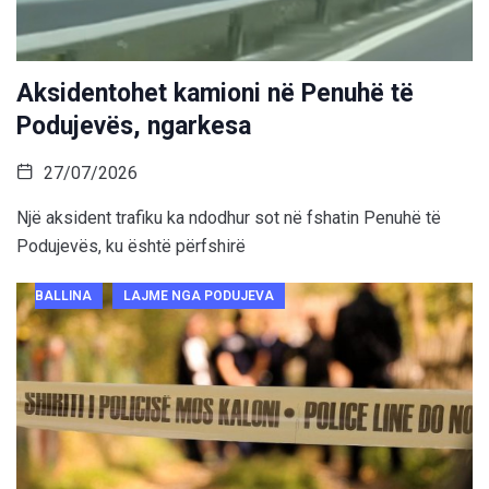
Aksidentohet kamioni në Penuhë të
Podujevës, ngarkesa
27/07/2026
Një aksident trafiku ka ndodhur sot në fshatin Penuhë të
Podujevës, ku është përfshirë
BALLINA
LAJME NGA PODUJEVA