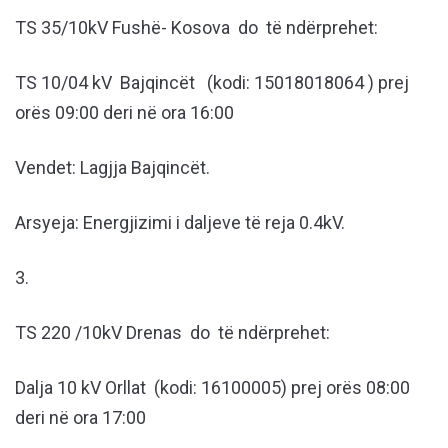
TS 35/10kV Fushë- Kosova do të ndërprehet:
TS 10/04 kV Bajqincët (kodi: 15018018064 ) prej
orës 09:00 deri në ora 16:00
Vendet: Lagjja Bajqincët.
Arsyeja: Energjizimi i daljeve të reja 0.4kV.
3.
TS 220 /10kV Drenas do të ndërprehet:
Dalja 10 kV Orllat (kodi: 16100005) prej orës 08:00
deri në ora 17:00