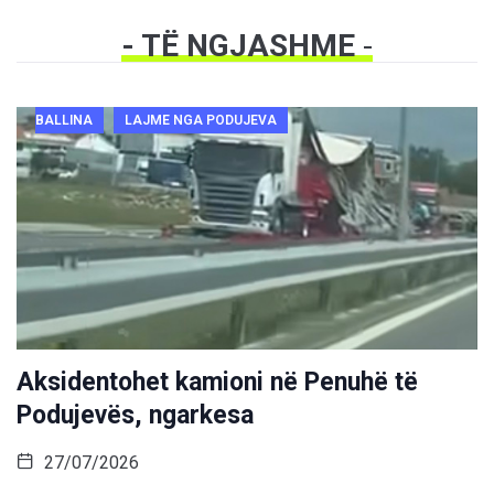
- TË NGJASHME
-
BALLINA
LAJME NGA PODUJEVA
Aksidentohet kamioni në Penuhë të
Podujevës, ngarkesa
27/07/2026