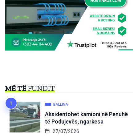
MË TË
FUNDIT
BALLINA
Aksidentohet kamioni në Penuhë
të Podujevës, ngarkesa
27/07/2026