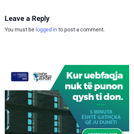
Leave a Reply
You must be
logged in
to post a comment.