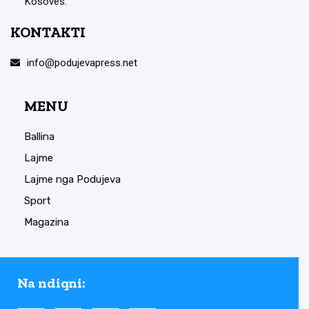
Kosovës.
KONTAKTI
info@podujevapress.net
MENU
Ballina
Lajme
Lajme nga Podujeva
Sport
Magazina
Na ndiqni: