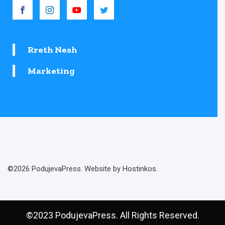
Rreth Nesh
Marketing
©2026 PodujevaPress. Website by Hostinkos.
©2023 PodujevaPress. All Rights Reserved.