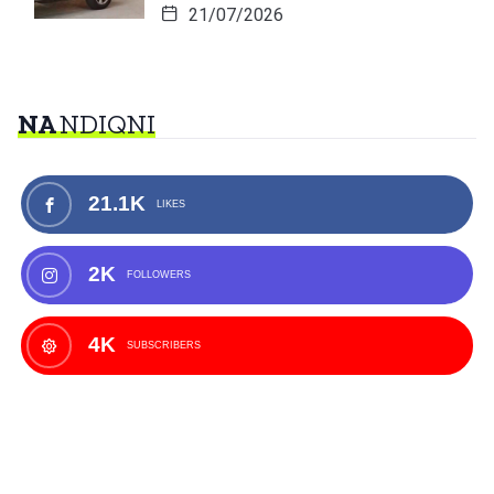
21/07/2026
NA
NDIQNI
21.1K
LIKES
2K
FOLLOWERS
4K
SUBSCRIBERS