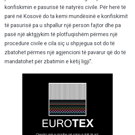
konfiskimin e pasurisë të natyrës civile. Për herë të
parë në Kosovë do ta kemi mundësinë e konfiskimit
të pasurisë pa u shpallur një person fajtor dhe pa
pasë një aktgjykim të plotfuqishëm përmes një
procedure civile e cila siç u shpjegua sot do të
zbatohet përmes një agjencioni të pavarur që do të
mandatohet për zbatimin e këtij ligji”.