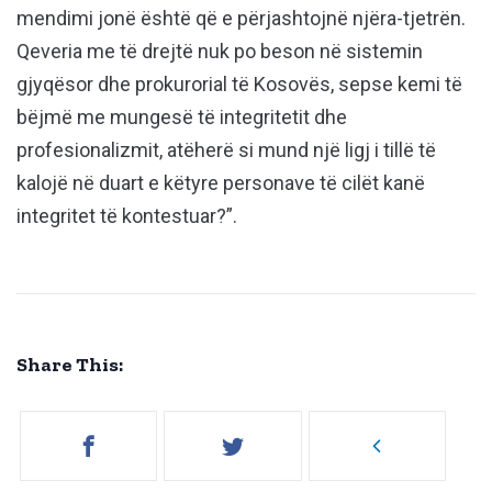
mendimi jonë është që e përjashtojnë njëra-tjetrën.
Qeveria me të drejtë nuk po beson në sistemin
gjyqësor dhe prokurorial të Kosovës, sepse kemi të
bëjmë me mungesë të integritetit dhe
profesionalizmit, atëherë si mund një ligj i tillë të
kalojë në duart e këtyre personave të cilët kanë
integritet të kontestuar?”.
Share This: