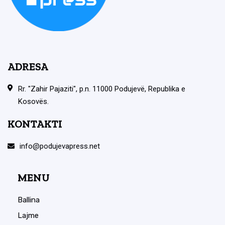
ADRESA
Rr. "Zahir Pajaziti", p.n. 11000 Podujevë, Republika e
Kosovës.
KONTAKTI
info@podujevapress.net
MENU
Ballina
Lajme