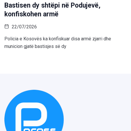
Bastisen dy shtëpi në Podujevë,
konfiskohen armë
22/07/2026
Policia e Kosovës ka konfiskuar disa armë zjarri dhe
municion gjatë bastisjes së dy