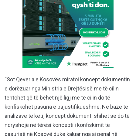
“Sot Qeveria e Kosovës miratoi koncept dokumentin
e dorëzuar nga Ministria e Drejtësisë me të cilin
tentohet që të bëhet një ligj me të cilin do të
konfiskohet pasuria e pajustifikueshme. Në bazë të
analizave të këtij koncept dokumenti shihet se do të
ndryshojë në tërësi koncepti i konfiskimit të
pasurisë në Kosovë duke kaluar nga ai penal në