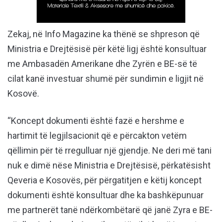
Zekaj, në Info Magazine ka thënë se shpreson që
Ministria e Drejtësisë për këtë ligj është konsultuar
me Ambasadën Amerikane dhe Zyrën e BE-së të
cilat kanë investuar shumë për sundimin e ligjit në
Kosovë.
“Koncept dokumenti është fazë e hershme e
hartimit të legjilsacionit që e përcakton vetëm
qëllimin për të rregulluar një gjendje. Ne deri më tani
nuk e dimë nëse Ministria e Drejtësisë, përkatësisht
Qeveria e Kosovës, për përgatitjen e këtij koncept
dokumenti është konsultuar dhe ka bashkëpunuar
me partnerët tanë ndërkombëtarë që janë Zyra e BE-