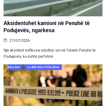
Aksidentohet kamioni në Penuhë të
Podujevës, ngarkesa
27/07/2026
Një aksident trafiku ka ndodhur sot në fshatin Penuhë të
Podujevës, ku është përfshirë
BALLINA
LAJME NGA PODUJEVA