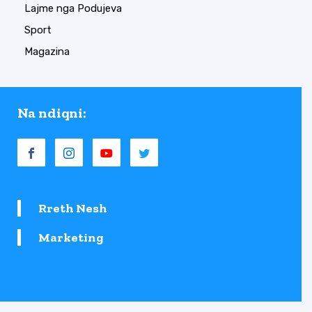
Lajme nga Podujeva
Sport
Magazina
Na ndiqni:
Rreth Nesh
Marketing