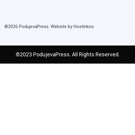
©2026 PodujevaPress. Website by Hostinkos.
©2023 PodujevaPress. All Rights Reserved.