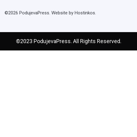
©2026 PodujevaPress. Website by Hostinkos.
©2023 PodujevaPress. All Rights Reserved.