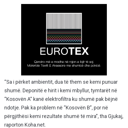
“Sa i përket ambientit, dua të them se kemi punuar
shumë. Deponitë e hirit i kemi mbyllur, tymtarët në
“Kosovën A” kanë elektrofiltra ku shumë pak bëjnë
ndotje. Pak ka problem në “Kosovën B”, por në
përgjithësi kemi rezultate shumë të mira”, tha Gjukaj,
raporton Koha.net.