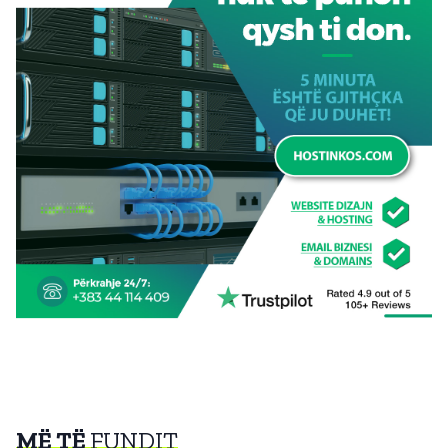
MË TË
FUNDIT