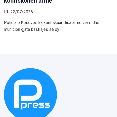
konfiskohen armë
22/07/2026
Policia e Kosovës ka konfiskuar disa armë zjarri dhe
municion gjatë bastisjes së dy