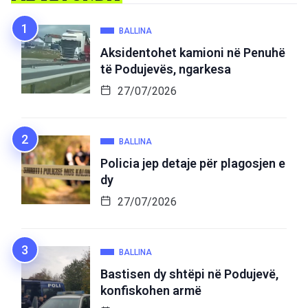
BALLINA
Aksidentohet kamioni në Penuhë
të Podujevës, ngarkesa
27/07/2026
BALLINA
Policia jep detaje për plagosjen e
dy
27/07/2026
BALLINA
Bastisen dy shtëpi në Podujevë,
konfiskohen armë