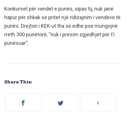
Konkurset për vendet e punës, sipas tij, nuk janë
hapur për shkak se pritet një ridizajnim i vendeve të
punës. Drejtori i KEK-ut tha se edhe pse mungojnë
rreth 300 punëtorë, “nuk i presim zgjedhjet për t’i
punësuar”.
Share This: