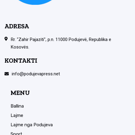
ADRESA
Rr. "Zahir Pajaziti", p.n. 11000 Podujevë, Republika e
Kosovës.
KONTAKTI
info@podujevapress.net
MENU
Ballina
Lajme
Lajme nga Podujeva
Sport