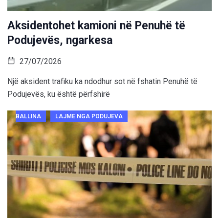
Aksidentohet kamioni në Penuhë të
Podujevës, ngarkesa
27/07/2026
Një aksident trafiku ka ndodhur sot në fshatin Penuhë të
Podujevës, ku është përfshirë
BALLINA
LAJME NGA PODUJEVA