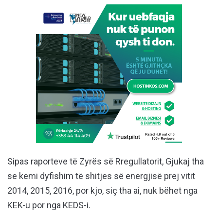
Sipas raporteve të Zyrës së Rregullatorit, Gjukaj tha
se kemi dyfishim të shitjes së energjisë prej vitit
2014, 2015, 2016, por kjo, siç tha ai, nuk bëhet nga
KEK-u por nga KEDS-i.