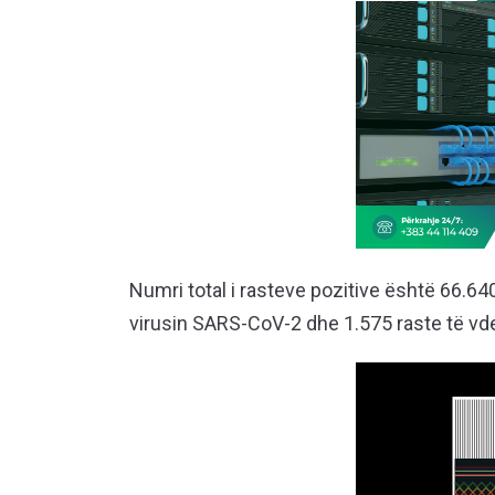
Numri total i rasteve pozitive është 66.6
virusin SARS-CoV-2 dhe 1.575 raste të vd