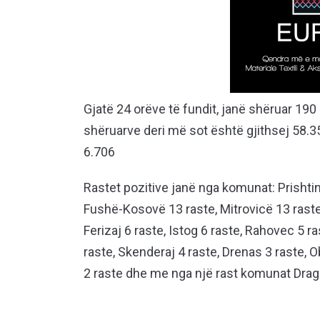
Gjatë 24 orëve të fundit, janë shëruar 190
shëruarve deri më sot është gjithsej 58.35
6.706
Rastet pozitive janë nga komunat: Prishtin
Fushë-Kosovë 13 raste, Mitrovicë 13 raste, 
Ferizaj 6 raste, Istog 6 raste, Rahovec 5 ra
raste, Skenderaj 4 raste, Drenas 3 raste, Ob
2 raste dhe me nga një rast komunat Drag