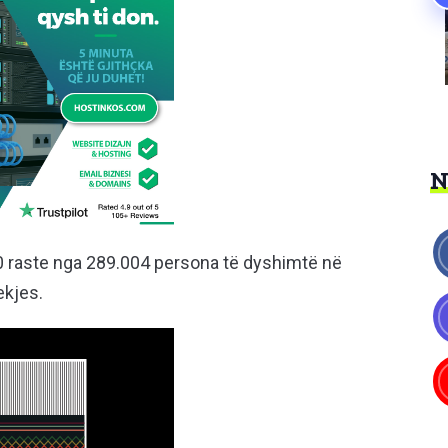
40 raste nga 289.004 persona të dyshimtë në
ekjes.