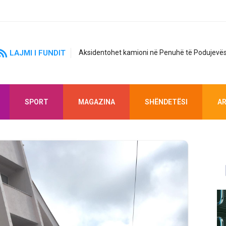
LAJMI I FUNDIT
Aksidentohet kamioni në Penuhë të Podujevës
SPORT
MAGAZINA
SHËNDETËSI
AR