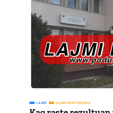
LAJME
LAJME NGA PODUJEVA
Kaq raste rezultuan