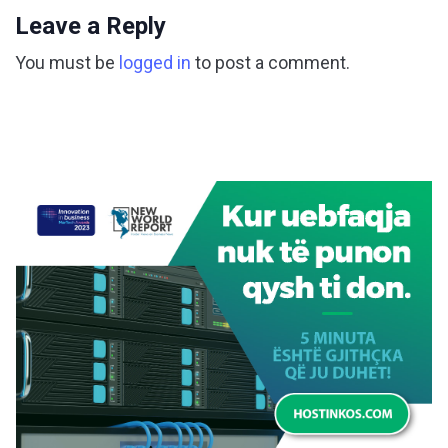
Leave a Reply
You must be
logged in
to post a comment.