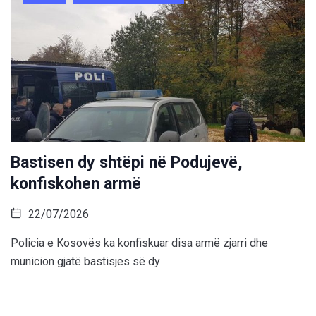
Bastisen dy shtëpi në Podujevë,
konfiskohen armë
22/07/2026
Policia e Kosovës ka konfiskuar disa armë zjarri dhe
municion gjatë bastisjes së dy