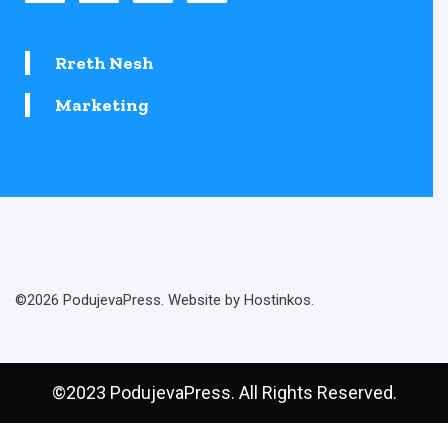
Rreth Nesh
Marketing
©2026 PodujevaPress. Website by Hostinkos.
©2023 PodujevaPress. All Rights Reserved.