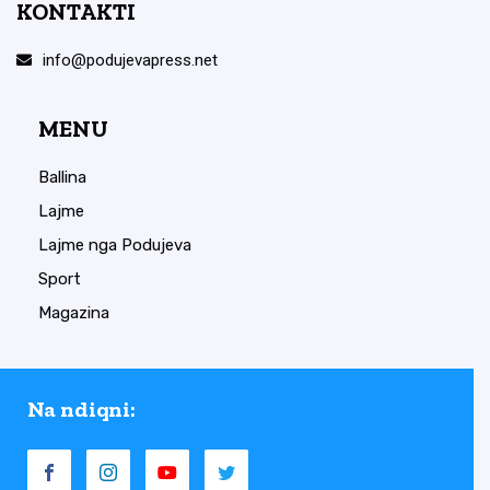
KONTAKTI
info@podujevapress.net
MENU
Ballina
Lajme
Lajme nga Podujeva
Sport
Magazina
Na ndiqni: