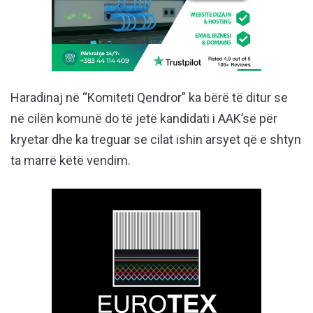
Haradinaj në “Komiteti Qendror” ka bërë të ditur se
në cilën komunë do të jetë kandidati i AAK’së për
kryetar dhe ka treguar se cilat ishin arsyet që e shtyn
ta marrë këtë vendim.