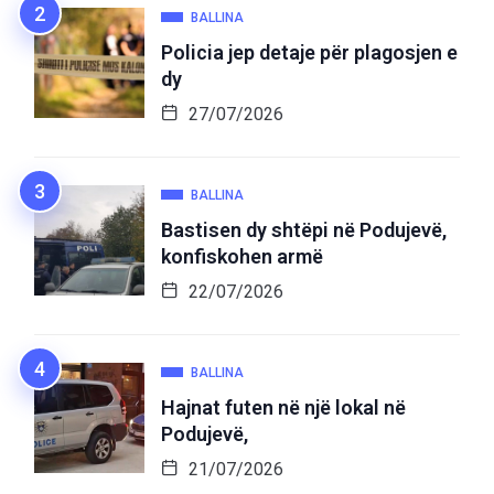
BALLINA
Policia jep detaje për plagosjen e
dy
27/07/2026
BALLINA
Bastisen dy shtëpi në Podujevë,
konfiskohen armë
22/07/2026
BALLINA
Hajnat futen në një lokal në
Podujevë,
21/07/2026