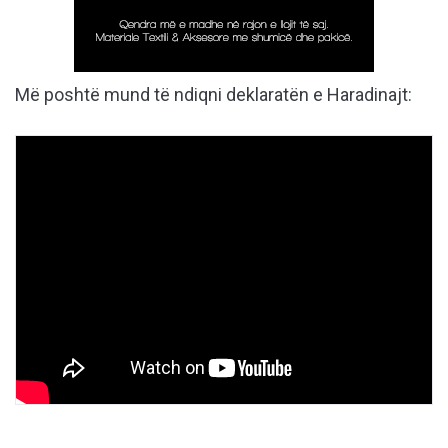
Më poshtë mund të ndiqni deklaratën e Haradinajt: