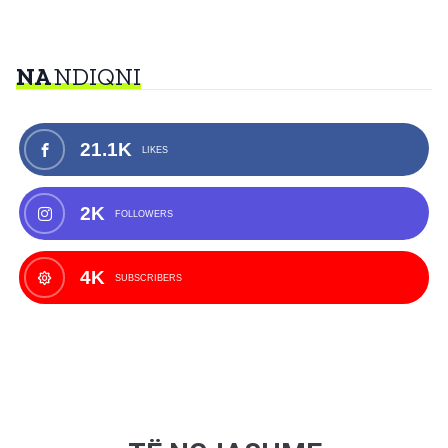
NA
NDIQNI
21.1K
LIKES
2K
FOLLOWERS
4K
SUBSCRIBERS