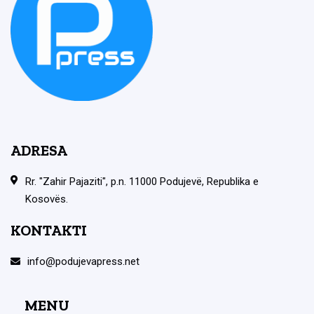
ADRESA
Rr. "Zahir Pajaziti", p.n. 11000 Podujevë, Republika e
Kosovës.
KONTAKTI
info@podujevapress.net
MENU