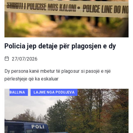
Policia jep detaje për plagosjen e dy
27/07/2026
Dy persona kanë mbetur të plagosur si pasojë e një
përleshjeje që ka eskaluar
BALLINA
LAJME NGA PODUJEVA