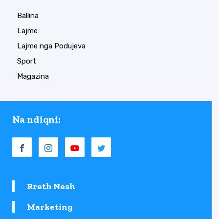
Ballina
Lajme
Lajme nga Podujeva
Sport
Magazina
Na ndiqni:
Rreth Nesh
Marketing