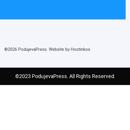
©2026 PodujevaPress. Website by Hostinkos.
©2023 PodujevaPress. All Rights Reserved.