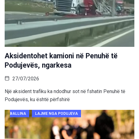
Aksidentohet kamioni në Penuhë të
Podujevës, ngarkesa
27/07/2026
Një aksident trafiku ka ndodhur sot në fshatin Penuhë të
Podujevës, ku është përfshirë
BALLINA
LAJME NGA PODUJEVA