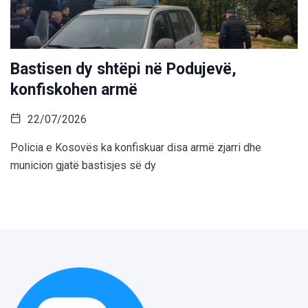
Bastisen dy shtëpi në Podujevë,
konfiskohen armë
22/07/2026
Policia e Kosovës ka konfiskuar disa armë zjarri dhe
municion gjatë bastisjes së dy