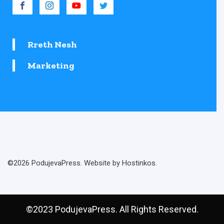
Rreth Nesh
Marketing
©2026 PodujevaPress. Website by Hostinkos.
©2023 PodujevaPress. All Rights Reserved.