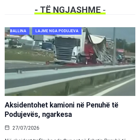
- TË NGJASHME
-
BALLINA
LAJME NGA PODUJEVA
Aksidentohet kamioni në Penuhë të
Podujevës, ngarkesa
27/07/2026