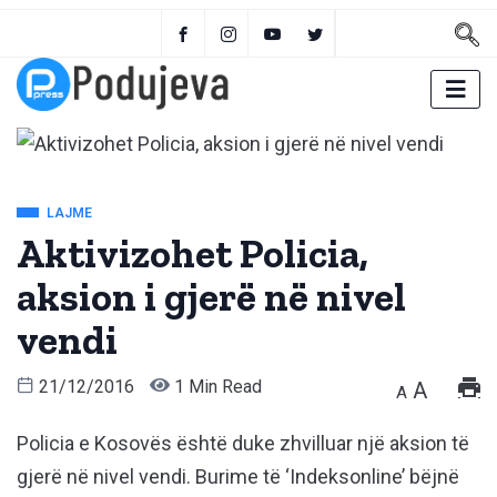
LAJME
Aktivizohet Policia,
aksion i gjerë në nivel
vendi
21/12/2016
1 Min Read
A
A
Policia e Kosovës është duke zhvilluar një aksion të
gjerë në nivel vendi. Burime të ‘Indeksonline’ bëjnë