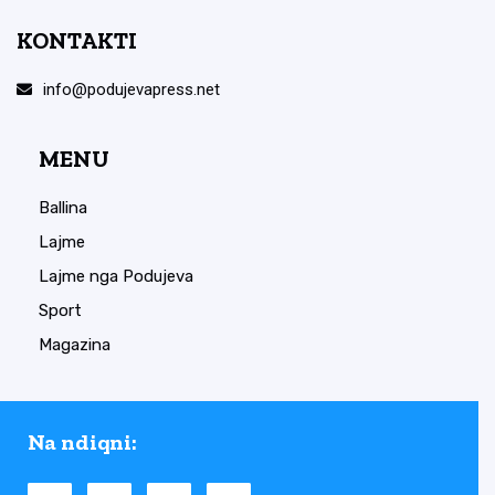
KONTAKTI
info@podujevapress.net
MENU
Ballina
Lajme
Lajme nga Podujeva
Sport
Magazina
Na ndiqni: