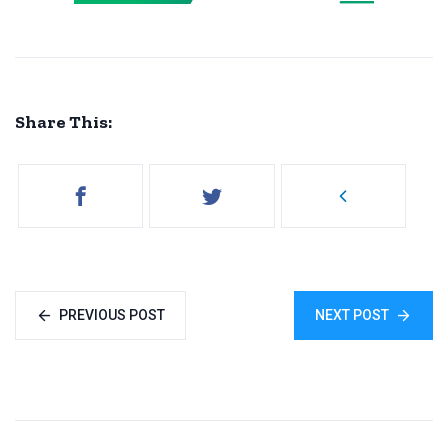
Share This:
PREVIOUS POST
NEXT POST