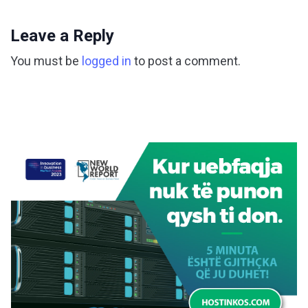
Leave a Reply
You must be
logged in
to post a comment.