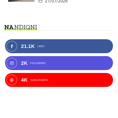
21/07/2026
NA
NDIQNI
21.1K
LIKES
2K
FOLLOWERS
4K
SUBSCRIBERS