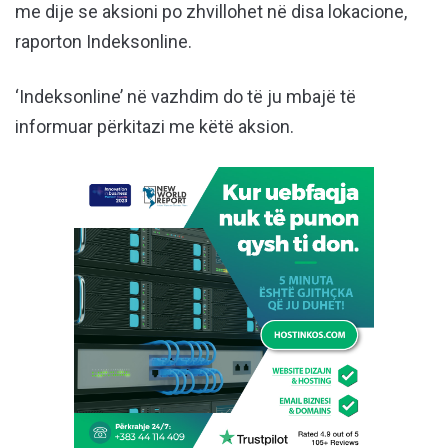
me dije se aksioni po zhvillohet në disa lokacione,
raporton Indeksonline.
‘Indeksonline’ në vazhdim do të ju mbajë të
informuar përkitazi me këtë aksion.