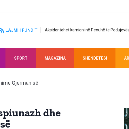
LAJMI I FUNDIT
Aksidentohet kamioni në Penuhë të Podujevës
SPORT
MAGAZINA
SHËNDETËSI
AR
 spiunazh dhe
së