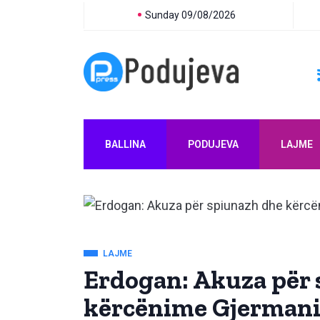
Sunday 09/08/2026
BALLINA
PODUJEVA
LAJME
LAJME
Erdogan: Akuza për
kërcënime Gjermani