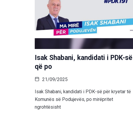
Isak Shabani, kandidati i PDK-së
që po
21/09/2025
Isak Shabani, kandidati i PDK-së për kryetar të
Komunës së Podujevës, po mirëpritet
ngrohtësisht