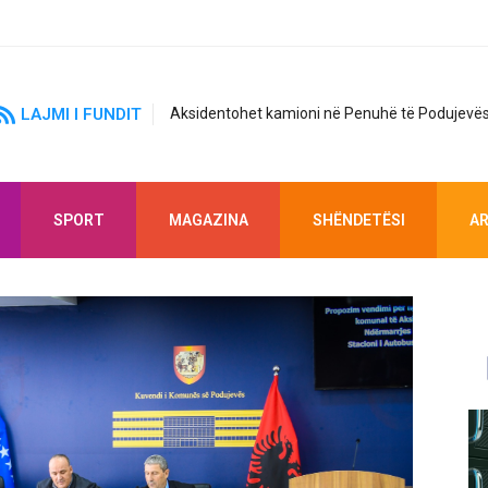
LAJMI I FUNDIT
Aksidentohet kamioni në Penuhë të Podujevës
SPORT
MAGAZINA
SHËNDETËSI
AR