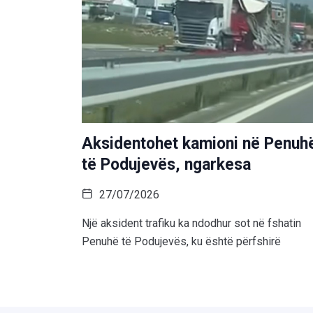
Aksidentohet kamioni në Penuh
të Podujevës, ngarkesa
27/07/2026
Një aksident trafiku ka ndodhur sot në fshatin
Penuhë të Podujevës, ku është përfshirë