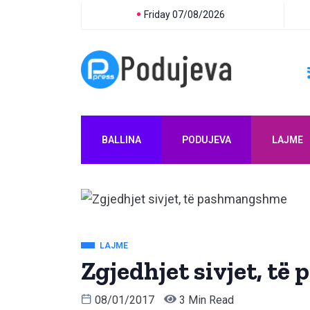
Friday 07/08/2026
BALLINA
PODUJEVA
LAJME
LAJME
Zgjedhjet sivjet, t
08/01/2017
3 Min Read