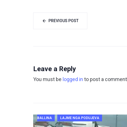
PREVIOUS POST
Leave a Reply
You must be
logged in
to post a comment
BALLINA
LAJME NGA PODUJEVA