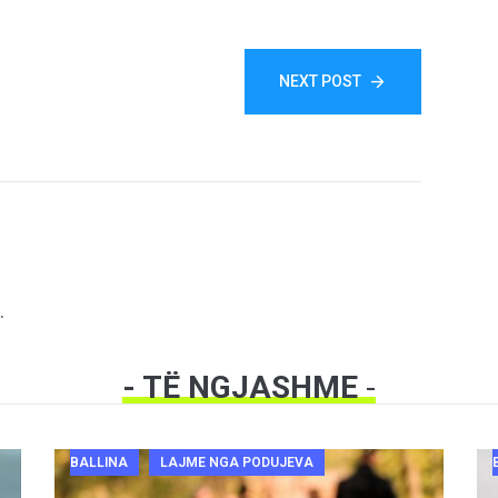
NEXT POST
.
- TË NGJASHME
-
BALLINA
LAJME NGA PODUJEVA