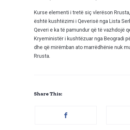
Kurse elementi i tretë siç vlerëson Rrust
është kushtëzimi i Qeverisë nga Lista Ser
Qeveri e ka të pamundur që të vazhdojë qe
Kryeministër i kushtëzuar nga Beogradi p
dhe që mirëmban ato marrëdhënie nuk mund
Rrusta.
Share This: