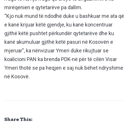
mirëqenien e qytetarëve pa dallim.
“Kjo nuk mund të ndodhë duke u bashkuar me ata që
e kanë krijuar këtë gjendje, ku kanë koncentruar
gjithë këtë pushtet përkundër qytetarëve dhe ku
kanë akumuluar gjithë këtë pasuri në Kosovën e
mjeruar”, ka nënvizuar Ymeri duke rikujtuar se
koalicioni PAN ka brenda PDK-në për të cilën Visar
Ymeri thotë se pa heqjen e saj nuk bëhet ndryshime
në Kosovë.
Share This: