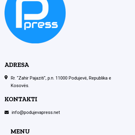
ADRESA
Rr. "Zahir Pajaziti", p.n. 11000 Podujevë, Republika e
Kosovës.
KONTAKTI
info@podujevapress.net
MENU