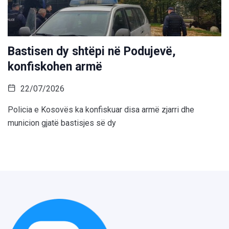
Bastisen dy shtëpi në Podujevë,
konfiskohen armë
22/07/2026
Policia e Kosovës ka konfiskuar disa armë zjarri dhe
municion gjatë bastisjes së dy