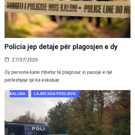
Policia jep detaje për plagosjen e dy
27/07/2026
Dy persona kanë mbetur të plagosur si pasojë e një
përleshjeje që ka eskaluar
BALLINA
LAJME NGA PODUJEVA