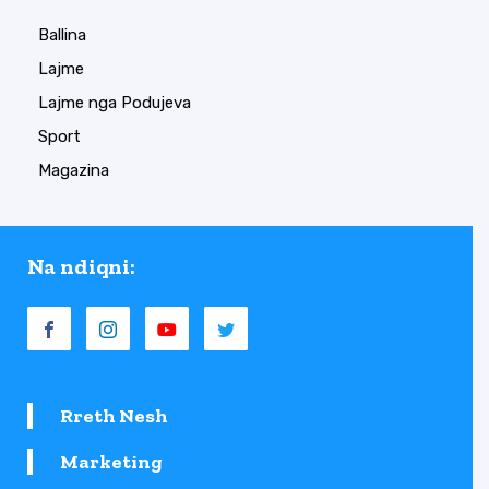
Ballina
Lajme
Lajme nga Podujeva
Sport
Magazina
Na ndiqni:
Rreth Nesh
Marketing