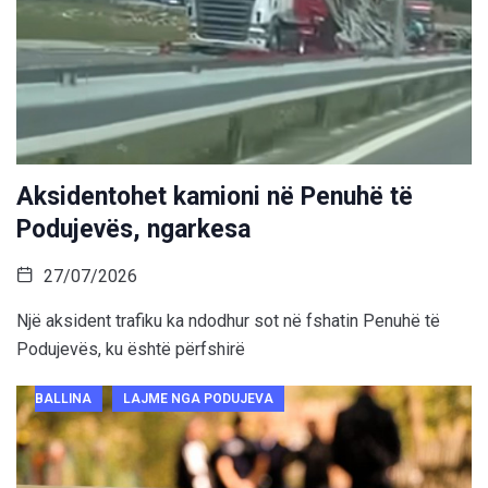
Aksidentohet kamioni në Penuhë të
Podujevës, ngarkesa
27/07/2026
Një aksident trafiku ka ndodhur sot në fshatin Penuhë të
Podujevës, ku është përfshirë
BALLINA
LAJME NGA PODUJEVA