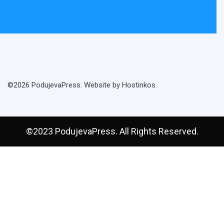
©2026 PodujevaPress. Website by Hostinkos.
©2023 PodujevaPress. All Rights Reserved.