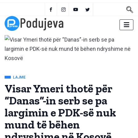
LAJME
Visar Ymeri thotë për
“Danas”-in serb se pa
largimin e PDK-së nuk
mund të bëhen
ndryshime në Kosovë