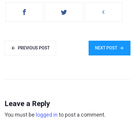
PREVIOUS POST
NEXT POST
Leave a Reply
You must be
logged in
to post a comment.