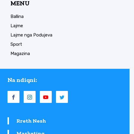
MENU
Ballina
Lajme
Lajme nga Podujeva
Sport
Magazina
Na ndiqni:
Rreth Nesh
Marketing