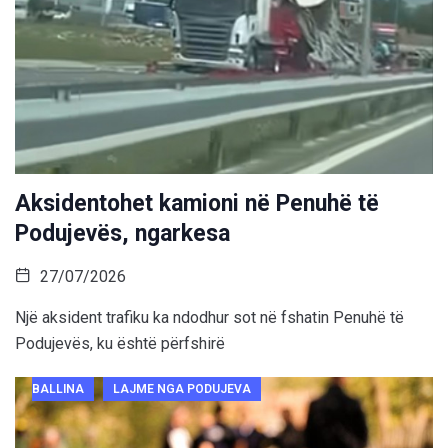
Aksidentohet kamioni në Penuhë të
Podujevës, ngarkesa
27/07/2026
Një aksident trafiku ka ndodhur sot në fshatin Penuhë të
Podujevës, ku është përfshirë
BALLINA
LAJME NGA PODUJEVA