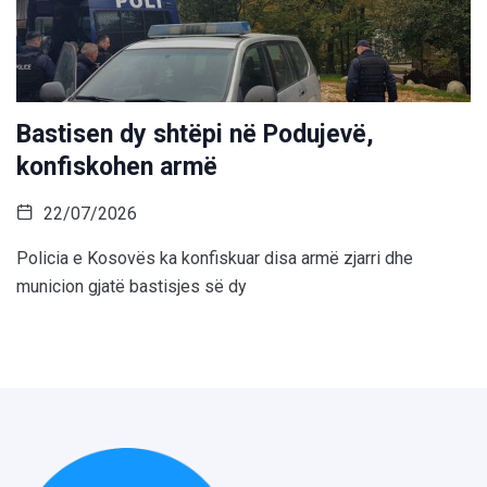
Bastisen dy shtëpi në Podujevë,
konfiskohen armë
22/07/2026
Policia e Kosovës ka konfiskuar disa armë zjarri dhe
municion gjatë bastisjes së dy