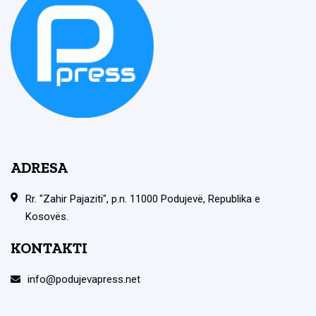
ADRESA
Rr. "Zahir Pajaziti", p.n. 11000 Podujevë, Republika e
Kosovës.
KONTAKTI
info@podujevapress.net