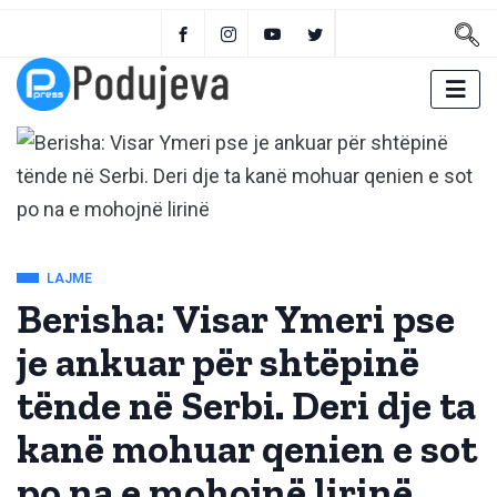
LAJME
Berisha: Visar Ymeri pse
je ankuar për shtëpinë
tënde në Serbi. Deri dje ta
kanë mohuar qenien e sot
po na e mohojnë lirinë