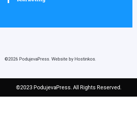
©2026 PodujevaPress. Website by Hostinkos.
©2023 PodujevaPress. All Rights Reserved.