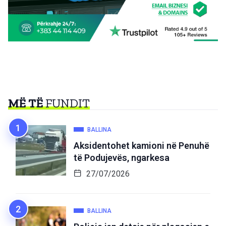
MË TË
FUNDIT
BALLINA
Aksidentohet kamioni në Penuhë
të Podujevës, ngarkesa
27/07/2026
BALLINA