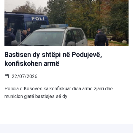
Bastisen dy shtëpi në Podujevë,
konfiskohen armë
22/07/2026
Policia e Kosovës ka konfiskuar disa armë zjarri dhe
municion gjatë bastisjes së dy