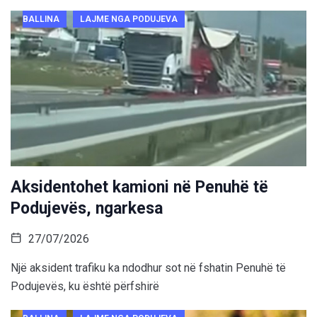
BALLINA
LAJME NGA PODUJEVA
Aksidentohet kamioni në Penuhë të
Podujevës, ngarkesa
27/07/2026
Një aksident trafiku ka ndodhur sot në fshatin Penuhë të
Podujevës, ku është përfshirë