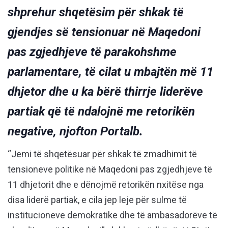
shprehur shqetësim për shkak të
gjendjes së tensionuar në Maqedoni
pas zgjedhjeve të parakohshme
parlamentare, të cilat u mbajtën më 11
dhjetor dhe u ka bërë thirrje liderëve
partiak që të ndalojnë me retorikën
negative, njofton Portalb.
“Jemi të shqetësuar për shkak të zmadhimit të
tensioneve politike në Maqedoni pas zgjedhjeve të
11 dhjetorit dhe e dënojmë retorikën nxitëse nga
disa liderë partiak, e cila jep leje për sulme të
institucioneve demokratike dhe të ambasadorëve të