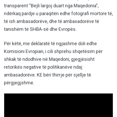
transparent “Bejli largoj duart nga Maqedonia”,
ndërkaq pardje u paraqitën edhe fotografi mortore të,
të ish ambasadorëve, dhe të ambasadorëve të
tanishëm të SHBA-së dhe Evropës.
Për këtë, me deklaratë të ngjashme doli edhe
Komisioni Evropian, i cili shprehu shqetësim për
shkak të ndodhive në Maqedoni, gjegjësisht
retorikës negative të politikanëve ndaj
ambasadorëve. KE bëri thirrje për sjellje të
përgjegjshme.