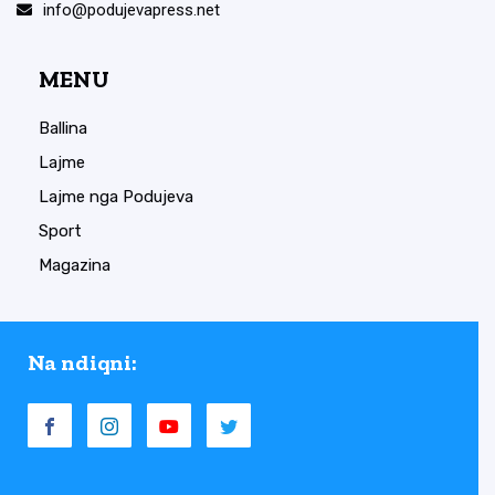
info@podujevapress.net
MENU
Ballina
Lajme
Lajme nga Podujeva
Sport
Magazina
Na ndiqni: