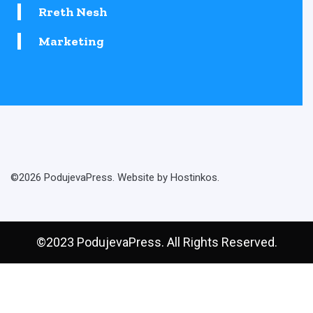
Rreth Nesh
Marketing
©2026 PodujevaPress. Website by Hostinkos.
©2023 PodujevaPress. All Rights Reserved.