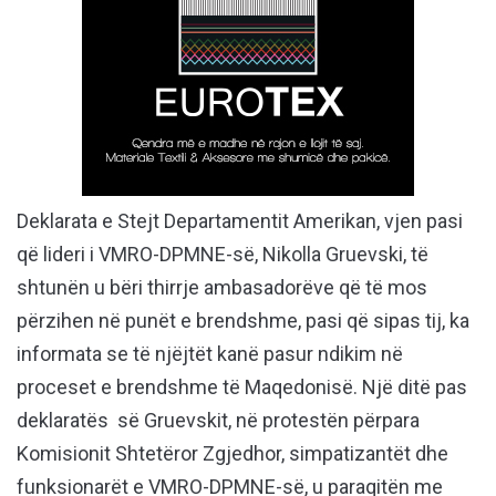
Deklarata e Stejt Departamentit Amerikan, vjen pasi
që lideri i VMRO-DPMNE-së, Nikolla Gruevski, të
shtunën u bëri thirrje ambasadorëve që të mos
përzihen në punët e brendshme, pasi që sipas tij, ka
informata se të njëjtët kanë pasur ndikim në
proceset e brendshme të Maqedonisë. Një ditë pas
deklaratës së Gruevskit, në protestën përpara
Komisionit Shtetëror Zgjedhor, simpatizantët dhe
funksionarët e VMRO-DPMNE-së, u paraqitën me