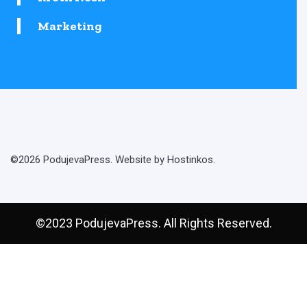
Marketing
©2026 PodujevaPress. Website by Hostinkos.
©2023 PodujevaPress. All Rights Reserved.