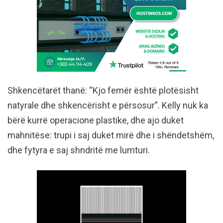
Shkencëtarët thanë: “Kjo femër është plotësisht
natyrale dhe shkencërisht e përsosur”. Kelly nuk ka
bërë kurrë operacione plastike, dhe ajo duket
mahnitëse: trupi i saj duket mirë dhe i shëndetshëm,
dhe fytyra e saj shndritë me lumturi.