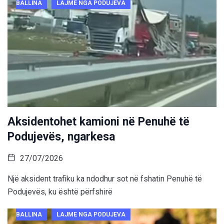
BALLINA
LAJME NGA PODUJEVA
Aksidentohet kamioni në Penuhë të
Podujevës, ngarkesa
27/07/2026
Një aksident trafiku ka ndodhur sot në fshatin Penuhë të
Podujevës, ku është përfshirë
BALLINA
LAJME NGA PODUJEVA