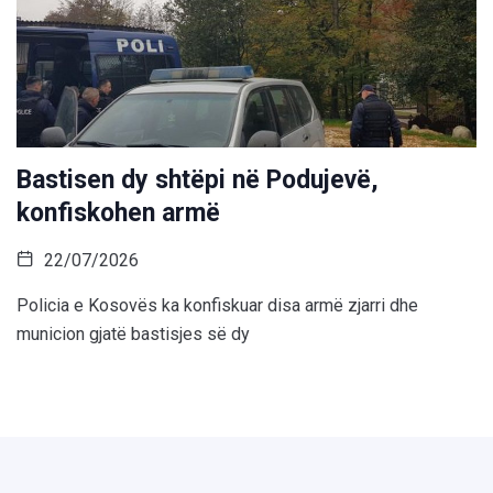
Bastisen dy shtëpi në Podujevë,
konfiskohen armë
22/07/2026
Policia e Kosovës ka konfiskuar disa armë zjarri dhe
municion gjatë bastisjes së dy