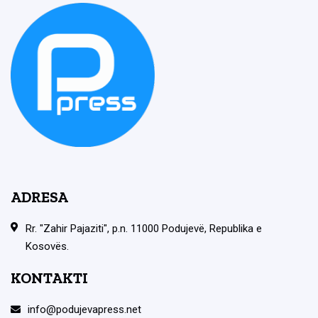
ADRESA
Rr. "Zahir Pajaziti", p.n. 11000 Podujevë, Republika e
Kosovës.
KONTAKTI
info@podujevapress.net