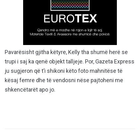
Pavarësisht gjitha këtyre, Kelly tha shumë herë se
trupi i saj ka qenë objekt talljeje. Por, Gazeta Express
ju sugjeron që t’i shikoni këto foto mahnitëse të
kësaj femre dhe të vendosni nëse pajtoheni me
shkencëtarët apo jo.