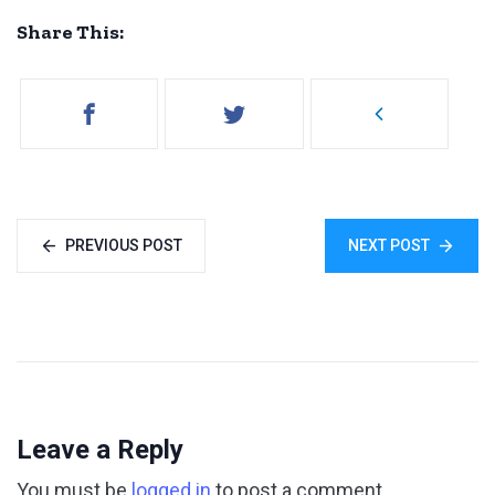
Share This:
PREVIOUS POST
NEXT POST
Leave a Reply
You must be
logged in
to post a comment.