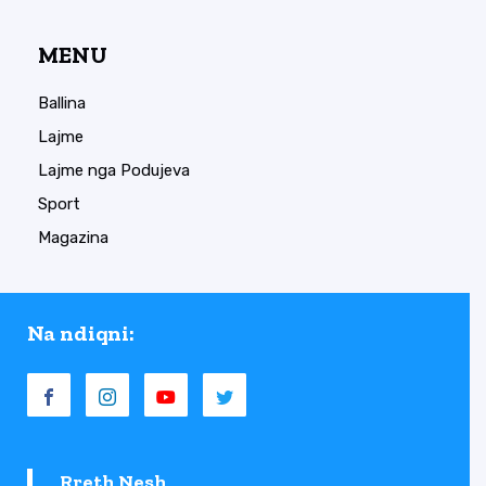
MENU
Ballina
Lajme
Lajme nga Podujeva
Sport
Magazina
Na ndiqni:
Rreth Nesh