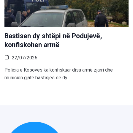
Bastisen dy shtëpi në Podujevë,
konfiskohen armë
22/07/2026
Policia e Kosovës ka konfiskuar disa armë zjarri dhe
municion gjatë bastisjes së dy