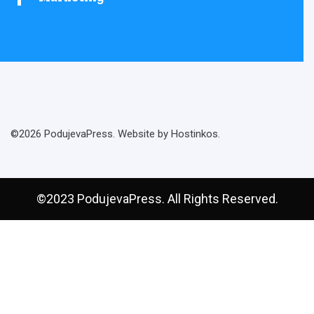
©2026 PodujevaPress. Website by Hostinkos.
©2023 PodujevaPress. All Rights Reserved.