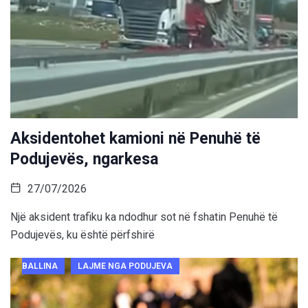
Aksidentohet kamioni në Penuhë të
Podujevës, ngarkesa
27/07/2026
Një aksident trafiku ka ndodhur sot në fshatin Penuhë të
Podujevës, ku është përfshirë
BALLINA
LAJME NGA PODUJEVA