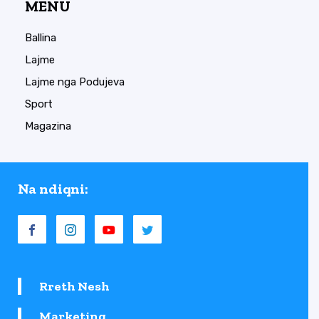
MENU
Ballina
Lajme
Lajme nga Podujeva
Sport
Magazina
Na ndiqni:
Rreth Nesh
Marketing