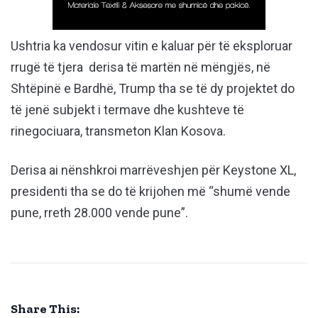
Ushtria ka vendosur vitin e kaluar për të eksploruar
rrugë të tjera derisa të martën në mëngjës, në
Shtëpinë e Bardhë, Trump tha se të dy projektet do
të jenë subjekt i termave dhe kushteve të
rinegociuara, transmeton Klan Kosova.
Derisa ai nënshkroi marrëveshjen për Keystone XL,
presidenti tha se do të krijohen më “shumë vende
pune, rreth 28.000 vende pune”.
Share This: