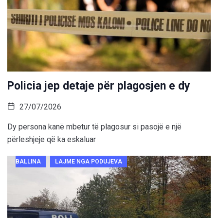
Policia jep detaje për plagosjen e dy
27/07/2026
Dy persona kanë mbetur të plagosur si pasojë e një
përleshjeje që ka eskaluar
BALLINA
LAJME NGA PODUJEVA