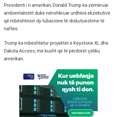
Presidenti i ri amerikan, Donald Trump ka zemëruar
ambientalistët duke nënshkruar urdhëra ekzekutivë
që mbështesin dy tubacione të diskutueshme të
naftës.
Trump ka mbështetur projektet e Keystone XL dhe
Dakota Access, me kusht që të përdoret çeliku
amerikan.