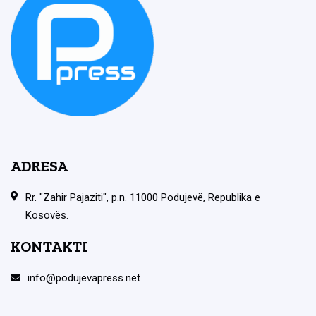
ADRESA
Rr. "Zahir Pajaziti", p.n. 11000 Podujevë, Republika e
Kosovës.
KONTAKTI
info@podujevapress.net