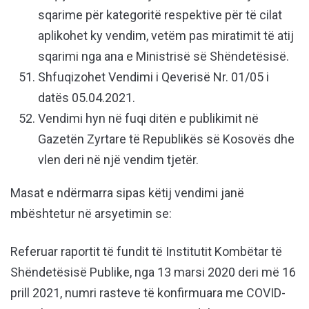
sqarime për kategoritë respektive për të cilat
apli­kohet ky vendim, vetëm pas miratimit të atij
sqarimi nga ana e Ministrisë së Shëndetësisë.
Shfuqizohet Vendimi i Qeverisë Nr. 01/05 i
datës 05.04.2021.
Vendimi hyn në fuqi ditën e publikimit në
Gazetën Zyrtare të Republikës së Kosovës dhe
vlen deri në një vendim tjetër.
Masat e ndërmarra sipas këtij vendimi janë
mbështetur në arsyetimin se:
Referuar raportit të fundit të Institutit Kombëtar të
Shëndetësisë Publike, nga 13 marsi 2020 deri më 16
prill 2021, numri rasteve të konfirmuara me COVID-