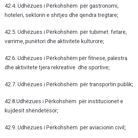
42.4. Udhëzues i Përkohshëm për gastronomi,
hoteleri, sektorin e shitjes dhe qendra tregtare;
42.5. Udhëzues i Përkohshëm për tubimet fetare,
varrime, punëtori dhe aktivitete kulturore;
42.6. Udhëzues i Përkohshëm për fitnese, palestra
dhe aktivitete tjera rekreative dhe sportive;
42.7. Udhëzues i Përkohshëm për transportin publik;
42.8.Udhëzues i Përkohshëm për institucionet e
kujdesit shëndetësor;
42.9. Udhëzues i Përkohshëm për aviacionin civil;