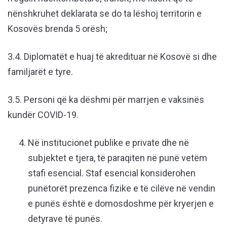
nënshkruhet deklarata se do ta lëshoj territorin e
Kosovës brenda 5 orësh;
3.4. Diplomatët e huaj të akredituar në Kosovë si dhe
familjarët e tyre.
3.5. Personi që ka dëshmi për marrjen e vaksinës
kundër COVID-19.
Në institucionet publike e private dhe në
subjektet e tjera, të paraqiten në punë vetëm
stafi esencial. Staf esencial konsiderohen
punëtorët prezenca fizike e të cilëve në vendin
e punës është e domosdoshme për kryerjen e
detyrave të punës.