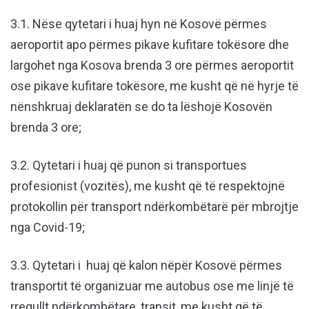
3.1. Nëse qytetari i huaj hyn në Kosovë përmes
aeroportit apo përmes pikave kufitare tokësore dhe
largohet nga Kosova brenda 3 ore përmes aeroportit
ose pikave kufitare tokësore, me kusht që në hyrje të
nënshkruaj deklaratën se do ta lëshojë Kosovën
brenda 3 ore;
3.2. Qytetari i huaj që punon si transportues
profesionist (vozitës), me kusht që të respektojnë
protokollin për transport ndërkombëtarë për mbrojtje
nga Covid-19;
3.3. Qytetari i huaj që kalon nëpër Kosovë përmes
transportit të organizuar me autobus ose me linjë të
rregullt ndërkombëtare, transit, me kusht që të