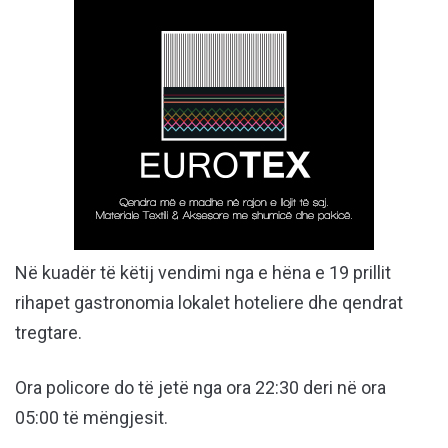
Në kuadër të këtij vendimi nga e hëna e 19 prillit
rihapet gastronomia lokalet hoteliere dhe qendrat
tregtare.
Ora policore do të jetë nga ora 22:30 deri në ora
05:00 të mëngjesit.