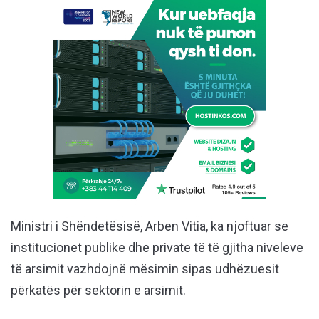
Ministri i Shëndetësisë, Arben Vitia, ka njoftuar se
institucionet publike dhe private të të gjitha niveleve
të arsimit vazhdojnë mësimin sipas udhëzuesit
përkatës për sektorin e arsimit.