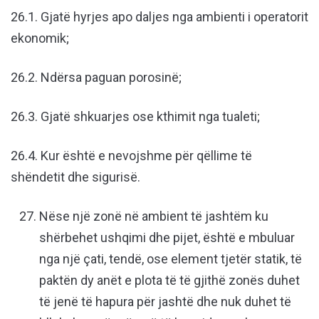
26.1. Gjatë hyrjes apo daljes nga ambienti i operatorit
ekonomik;
26.2. Ndërsa paguan porosinë;
26.3. Gjatë shkuarjes ose kthimit nga tualeti;
26.4. Kur është e nevojshme për qëllime të
shëndetit dhe sigurisë.
Nëse një zonë në ambient të jashtëm ku
shërbehet ushqimi dhe pijet, është e mbuluar
nga një çati, tendë, ose element tjetër statik, të
paktën dy anët e plota të të gjithë zonës duhet
të jenë të hapura për jashtë dhe nuk duhet të