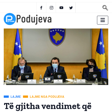
LAJME
LAJME NGA PODUJEVA
Të gjitha vendimet që