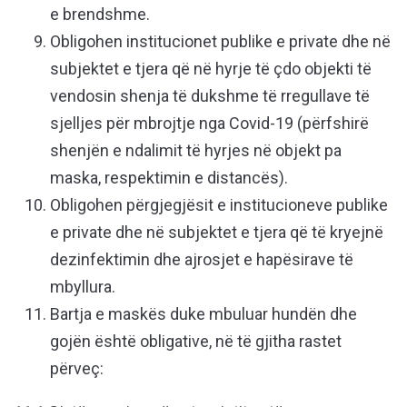
e brendshme.
Obligohen institucionet publike e private dhe në
subjektet e tjera që në hyrje të çdo objekti të
vendosin shenja të dukshme të rregullave të
sjelljes për mbrojtje nga Covid-19 (përfshirë
shenjën e ndalimit të hyrjes në objekt pa
maska, respektimin e distancës).
Obligohen përgjegjësit e institucioneve publike
e private dhe në subjektet e tjera që të kryejnë
dezinfektimin dhe ajrosjet e hapësirave të
mbyllura.
Bartja e maskës duke mbuluar hundën dhe
gojën është obligative, në të gjitha rastet
përveç: