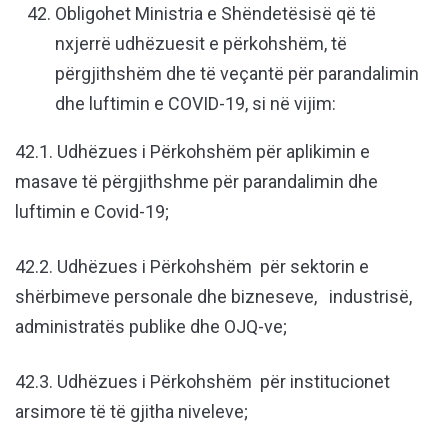
Obligohet Ministria e Shëndetësisë që të
nxjerrë udhëzuesit e përkohshëm, të
përgjithshëm dhe të veçantë për parandalimin
dhe luftimin e COVID-19, si në vijim:
42.1. Udhëzues i Përkohshëm për aplikimin e
masave të përgjithshme për parandalimin dhe
luftimin e Covid-19;
42.2. Udhëzues i Përkohshëm për sektorin e
shërbimeve personale dhe bizneseve, industrisë,
administratës publike dhe OJQ-ve;
42.3. Udhëzues i Përkohshëm për institucionet
arsimore të të gjitha niveleve;