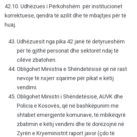
42.10. Udhëzues i Përkohshëm për institucionet
korrektuese, qendra të azilit dhe të mbajtjes për të
huaj.
Udhëzuesit nga pika 42 janë të detyrueshëm
për të gjithë personat dhe sektorët ndaj të
cilëve zbatohen.
Obligohet Ministria e Shëndetësisë që në rast
nevoje të nxjerr sqarime për pikat e këtij
vendimi.
Obligohet Ministri i Shëndetësisë, AUVK dhe
Policia e Kosovës, që në bashkëpunim me
shtabet emergjente komunave, të mbikëqyrë
zbatimin e këtij vendimi dhe të dorëzojnë në
Zyrën e Kryeministrit raport javor (çdo të