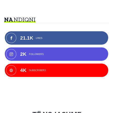
NA
NDIQNI
21.1K
LIKES
2K
FOLLOWERS
4K
SUBSCRIBERS