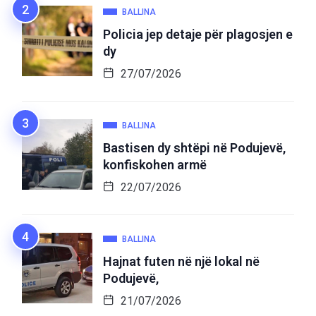
BALLINA
Policia jep detaje për plagosjen e
dy
27/07/2026
BALLINA
Bastisen dy shtëpi në Podujevë,
konfiskohen armë
22/07/2026
BALLINA
Hajnat futen në një lokal në
Podujevë,
21/07/2026