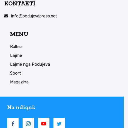
KONTAKTI
info@podujevapress.net
MENU
Ballina
Lajme
Lajme nga Podujeva
Sport
Magazina
Na ndiqni: