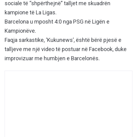
sociale të “shpërthejnë” talljet me skuadrën
kampione të La Ligas.
Barcelona u mposht 4:0 nga PSG në Ligën e
Kampionëve.
Faqja sarkastike, ‘Kukunews’, është bërë pjesë e
talljeve me një video të postuar në Facebook, duke
improvizuar me humbjen e Barcelonës.