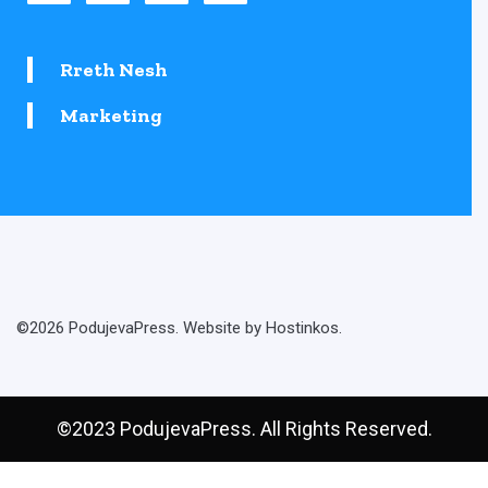
Rreth Nesh
Marketing
©2026 PodujevaPress. Website by Hostinkos.
©2023 PodujevaPress. All Rights Reserved.