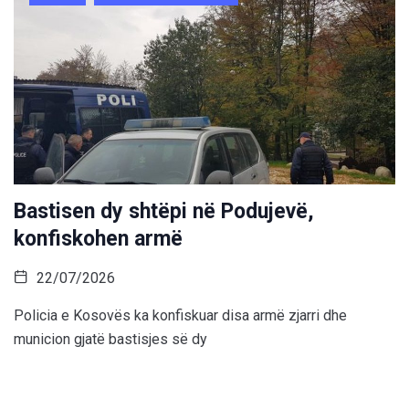
Bastisen dy shtëpi në Podujevë,
konfiskohen armë
22/07/2026
Policia e Kosovës ka konfiskuar disa armë zjarri dhe
municion gjatë bastisjes së dy