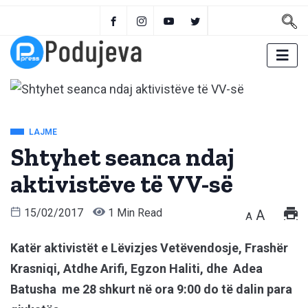
LAJME
Shtyhet seanca ndaj
aktivistëve të VV-së
15/02/2017
1 Min Read
A
A
Katër aktivistët e Lëvizjes Vetëvendosje, Frashër
Krasniqi, Atdhe Arifi, Egzon Haliti, dhe Adea
Batusha me 28 shkurt në ora 9:00 do të dalin para