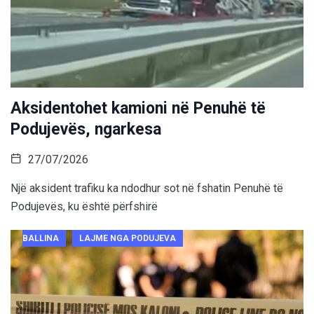
Aksidentohet kamioni në Penuhë të
Podujevës, ngarkesa
27/07/2026
Një aksident trafiku ka ndodhur sot në fshatin Penuhë të
Podujevës, ku është përfshirë
BALLINA
LAJME NGA PODUJEVA