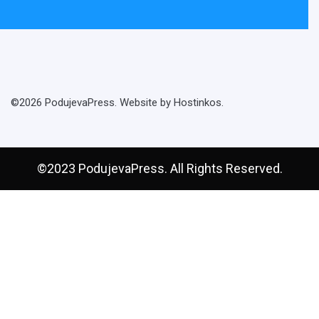
©2026 PodujevaPress. Website by Hostinkos.
©2023 PodujevaPress. All Rights Reserved.