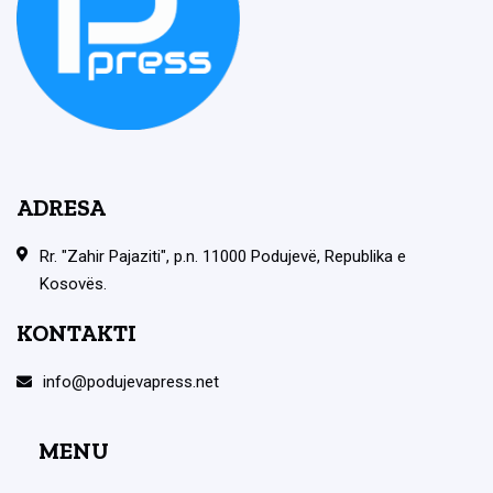
ADRESA
Rr. "Zahir Pajaziti", p.n. 11000 Podujevë, Republika e
Kosovës.
KONTAKTI
info@podujevapress.net
MENU