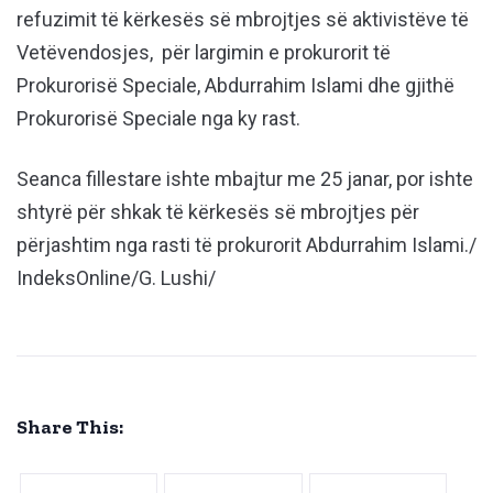
refuzimit të kërkesës së mbrojtjes së aktivistëve të
Vetëvendosjes, për largimin e prokurorit të
Prokurorisë Speciale, Abdurrahim Islami dhe gjithë
Prokurorisë Speciale nga ky rast.
Seanca fillestare ishte mbajtur me 25 janar, por ishte
shtyrë për shkak të kërkesës së mbrojtjes për
përjashtim nga rasti të prokurorit Abdurrahim Islami./
IndeksOnline/G. Lushi/
Share This: