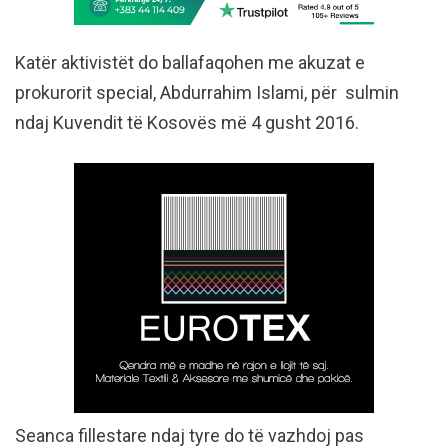
Katër aktivistët do ballafaqohen me akuzat e
prokurorit special, Abdurrahim Islami, për sulmin
ndaj Kuvendit të Kosovës më 4 gusht 2016.
Seanca fillestare ndaj tyre do të vazhdoj pas