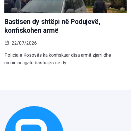
Bastisen dy shtëpi në Podujevë,
konfiskohen armë
22/07/2026
Policia e Kosovës ka konfiskuar disa armë zjarri dhe
municion gjatë bastisjes së dy