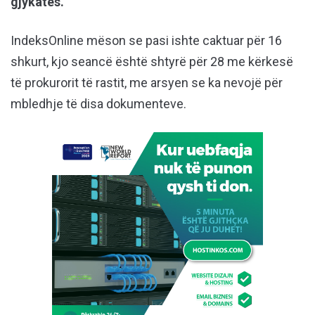
gjykatës.
IndeksOnline mëson se pasi ishte caktuar për 16
shkurt, kjo seancë është shtyrë për 28 me kërkesë
të prokurorit të rastit, me arsyen se ka nevojë për
mbledhje të disa dokumenteve.