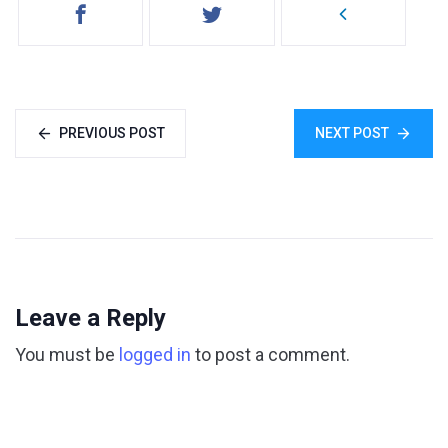
PREVIOUS POST
NEXT POST
Leave a Reply
You must be
logged in
to post a comment.