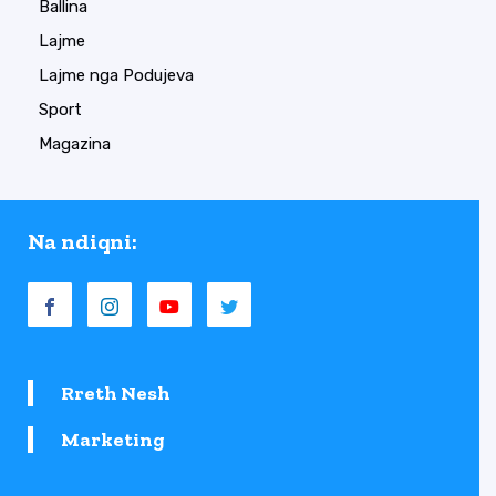
Ballina
Lajme
Lajme nga Podujeva
Sport
Magazina
Na ndiqni:
Rreth Nesh
Marketing