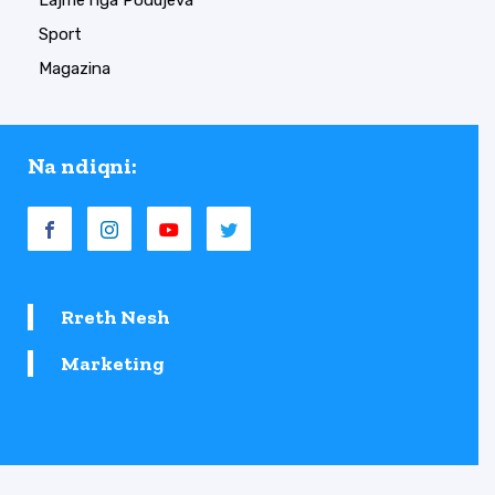
Sport
Magazina
Na ndiqni:
Rreth Nesh
Marketing