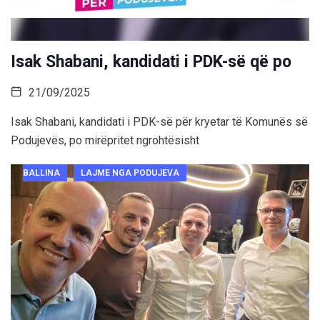
Isak Shabani, kandidati i PDK-së që po
21/09/2025
Isak Shabani, kandidati i PDK-së për kryetar të Komunës së
Podujevës, po mirëpritet ngrohtësisht
BALLINA
LAJME NGA PODUJEVA