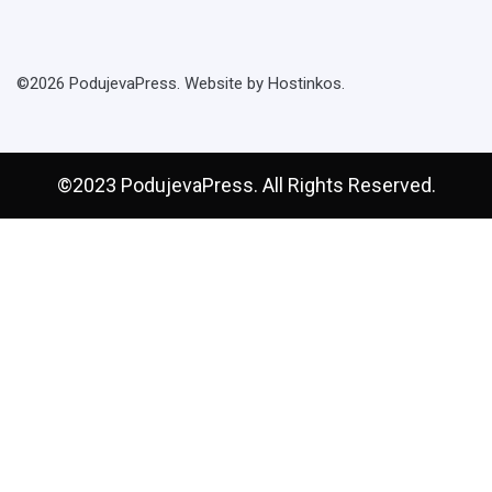
©2026 PodujevaPress. Website by Hostinkos.
©2023 PodujevaPress. All Rights Reserved.