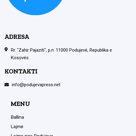
ADRESA
Rr. "Zahir Pajaziti", p.n. 11000 Podujevë, Republika e
Kosovës.
KONTAKTI
info@podujevapress.net
MENU
Ballina
Lajme
Lajme nga Podujeva