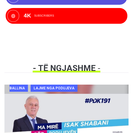
4K
SUBSCRIBERS
- TË NGJASHME
-
BALLINA
LAJME NGA PODUJEVA