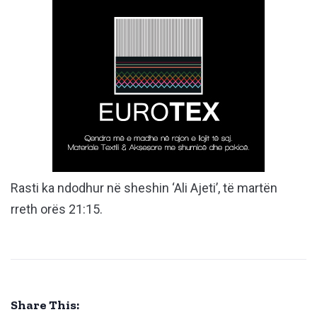
Rasti ka ndodhur në sheshin ‘Ali Ajeti’, të martën
rreth orës 21:15.
Share This: