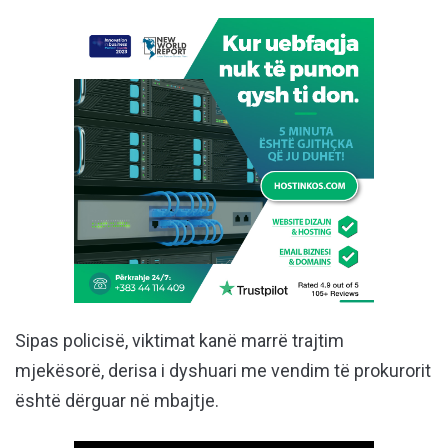
Sipas policisë, viktimat kanë marrë trajtim
mjekësorë, derisa i dyshuari me vendim të prokurorit
është dërguar në mbajtje.