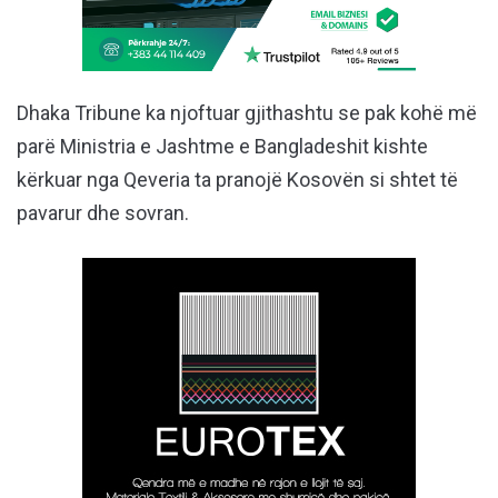
Dhaka Tribune ka njoftuar gjithashtu se pak kohë më
parë Ministria e Jashtme e Bangladeshit kishte
kërkuar nga Qeveria ta pranojë Kosovën si shtet të
pavarur dhe sovran.