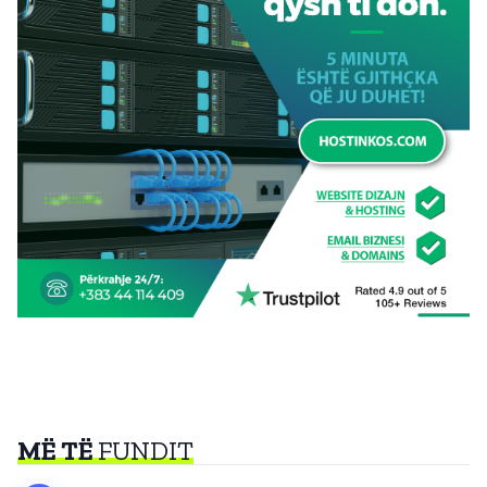
MË TË
FUNDIT