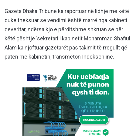
Gazeta Dhaka Tribune ka raportuar në lidhje me këtë
duke theksuar se vendimi është marrë nga kabineti
qeveritar, ndërsa kjo e përditshme shkruan se për
këtë çështje ‘sekretari i kabinetit Mohammad Shafiul
Alam ka njoftuar gazetarët pas takimit të rregullt që
patën me kabinetin, transmeton Indeksonline.