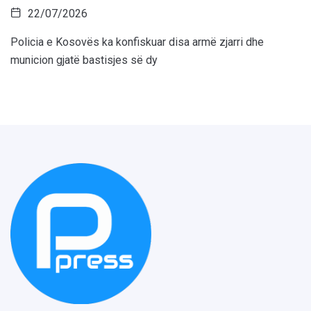
22/07/2026
Policia e Kosovës ka konfiskuar disa armë zjarri dhe
municion gjatë bastisjes së dy