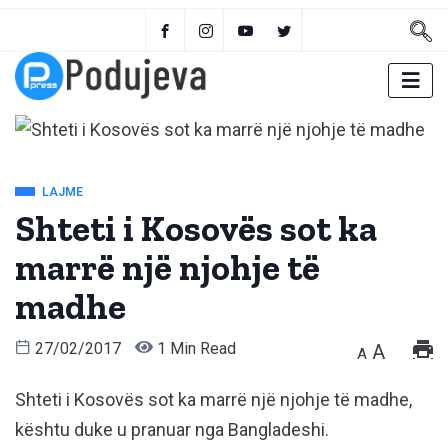
LAJME
Shteti i Kosovës sot ka
marrë një njohje të
madhe
27/02/2017
1 Min Read
A
A
Shteti i Kosovës sot ka marrë një njohje të madhe,
kështu duke u pranuar nga Bangladeshi.