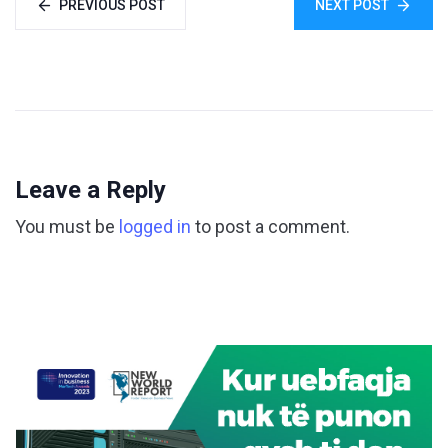
PREVIOUS POST
NEXT POST
Leave a Reply
You must be
logged in
to post a comment.