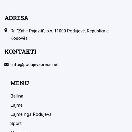
ADRESA
Rr. "Zahir Pajaziti", p.n. 11000 Podujevë, Republika e
Kosovës.
KONTAKTI
info@podujevapress.net
MENU
Ballina
Lajme
Lajme nga Podujeva
Sport