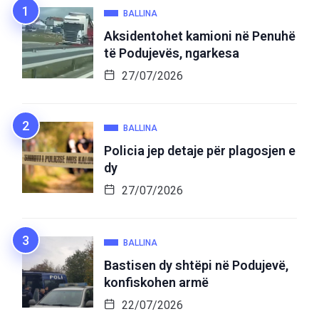
BALLINA
Aksidentohet kamioni në Penuhë
të Podujevës, ngarkesa
27/07/2026
BALLINA
Policia jep detaje për plagosjen e
dy
27/07/2026
BALLINA
Bastisen dy shtëpi në Podujevë,
konfiskohen armë
22/07/2026