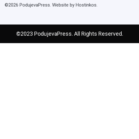
©2026 PodujevaPress. Website by Hostinkos.
©2023 PodujevaPress. All Rights Reserved.