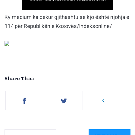
Ky medium ka cekur gjithashtu se kjo është njohja e
114 për Republikën e Kosovës/Indeksonline/
Share This: