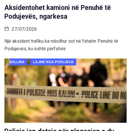
Aksidentohet kamioni në Penuhë të
Podujevës, ngarkesa
27/07/2026
Një aksident trafiku ka ndodhur sot në fshatin Penuhë të
Podujevës, ku është përfshirë
BALLINA
LAJME NGA PODUJEVA