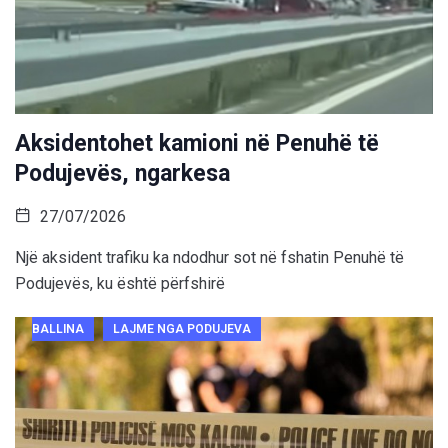
Aksidentohet kamioni në Penuhë të
Podujevës, ngarkesa
27/07/2026
Një aksident trafiku ka ndodhur sot në fshatin Penuhë të
Podujevës, ku është përfshirë
BALLINA
LAJME NGA PODUJEVA