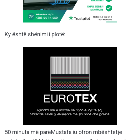
Ky është shënimi i plotë:
50 minuta më parë
Mustafa iu ofron mbështetje