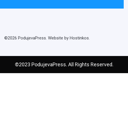
©2026 PodujevaPress. Website by Hostinkos.
©2023 PodujevaPress. All Rights Reserved.