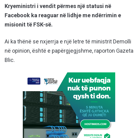
Kryeministri i vendit përmes një statusi në
Facebook ka reaguar në lidhje me ndërrimin e
misionit të FSK-së.
Ai ka thënë se nxjerrja e një letre të ministrit Demolli
në opinion, është e papërgjegjshme, raporton Gazeta
Blic.