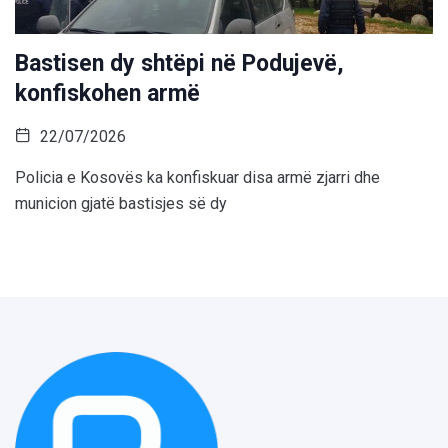
Bastisen dy shtëpi në Podujevë,
konfiskohen armë
22/07/2026
Policia e Kosovës ka konfiskuar disa armë zjarri dhe
municion gjatë bastisjes së dy