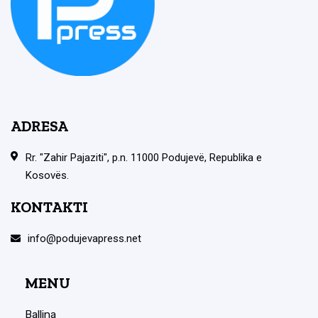
ADRESA
Rr. "Zahir Pajaziti", p.n. 11000 Podujevë, Republika e
Kosovës.
KONTAKTI
info@podujevapress.net
MENU
Ballina