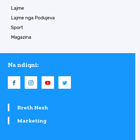
Lajme
Lajme nga Podujeva
Sport
Magazina
Na ndiqni:
Rreth Nesh
Marketing