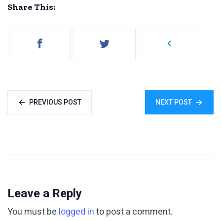
Share This:
PREVIOUS POST
NEXT POST
Leave a Reply
You must be
logged in
to post a comment.