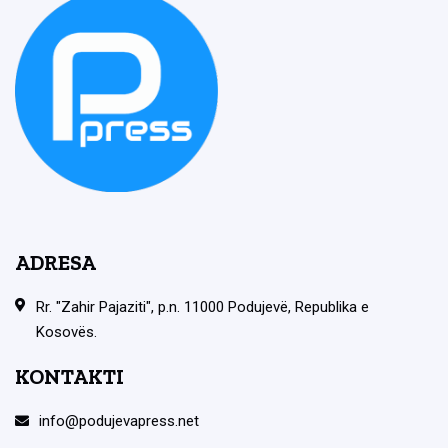
ADRESA
Rr. "Zahir Pajaziti", p.n. 11000 Podujevë, Republika e
Kosovës.
KONTAKTI
info@podujevapress.net