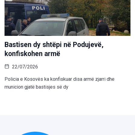
Bastisen dy shtëpi në Podujevë,
konfiskohen armë
22/07/2026
Policia e Kosovës ka konfiskuar disa armë zjarri dhe
municion gjatë bastisjes së dy