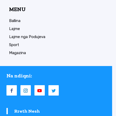
MENU
Ballina
Lajme
Lajme nga Podujeva
Sport
Magazina
Na ndiqni:
Rreth Nesh