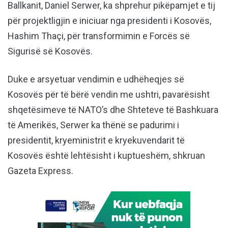
Ballkanit, Daniel Serwer, ka shprehur pikëpamjet e tij
për projektligjin e iniciuar nga presidenti i Kosovës,
Hashim Thaçi, për transformimin e Forcës së
Sigurisë së Kosovës.
Duke e arsyetuar vendimin e udhëheqjes së
Kosovës për të bërë vendin me ushtri, pavarësisht
shqetësimeve të NATO’s dhe Shteteve të Bashkuara
të Amerikës, Serwer ka thënë se padurimi i
presidentit, kryeministrit e kryekuvendarit të
Kosovës është lehtësisht i kuptueshëm, shkruan
Gazeta Express.