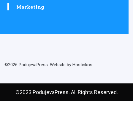
Marketing
©2026 PodujevaPress. Website by Hostinkos.
©2023 PodujevaPress. All Rights Reserved.