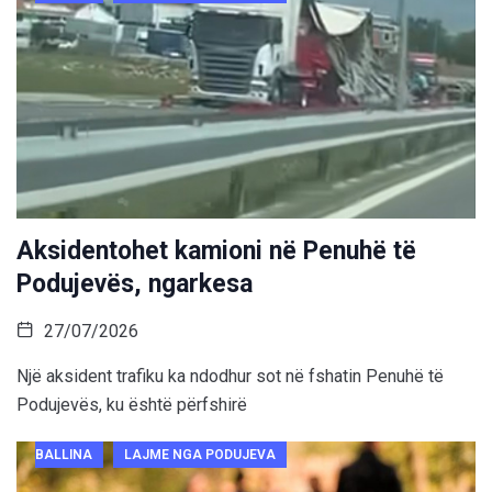
Aksidentohet kamioni në Penuhë të
Podujevës, ngarkesa
27/07/2026
Një aksident trafiku ka ndodhur sot në fshatin Penuhë të
Podujevës, ku është përfshirë
BALLINA
LAJME NGA PODUJEVA