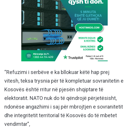
“Refuzimi i serbëve e ka bllokuar këtë hap prej
vitesh, teksa trysnia për të kompletuar sovranitetin e
Kosovës është rritur në pjesën shqiptare të
elektoratit. NATO nuk do të qëndrojë përjetësisht,
ndonëse angazhimi i saj për mbrojtjen e sovranitetit
dhe integritetit territorial të Kosovës do të mbetet
vendimtar”,