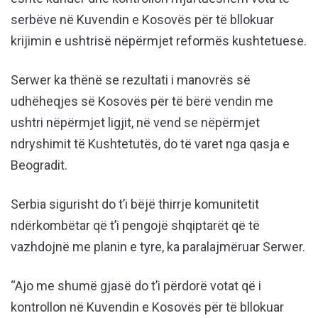
serbëve në Kuvendin e Kosovës për të bllokuar
krijimin e ushtrisë nëpërmjet reformës kushtetuese.
Serwer ka thënë se rezultati i manovrës së
udhëheqjes së Kosovës për të bërë vendin me
ushtri nëpërmjet ligjit, në vend se nëpërmjet
ndryshimit të Kushtetutës, do të varet nga qasja e
Beogradit.
Serbia sigurisht do t’i bëjë thirrje komunitetit
ndërkombëtar që t’i pengojë shqiptarët që të
vazhdojnë me planin e tyre, ka paralajmëruar Serwer.
“Ajo me shumë gjasë do t’i përdorë votat që i
kontrollon në Kuvendin e Kosovës për të bllokuar