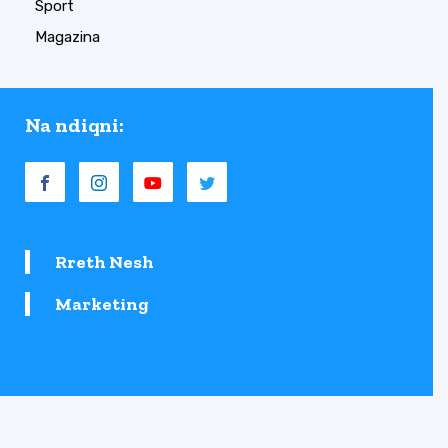
Sport
Magazina
Na ndiqni:
Rreth Nesh
Marketing