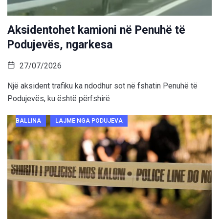
Aksidentohet kamioni në Penuhë të
Podujevës, ngarkesa
27/07/2026
Një aksident trafiku ka ndodhur sot në fshatin Penuhë të
Podujevës, ku është përfshirë
BALLINA
LAJME NGA PODUJEVA