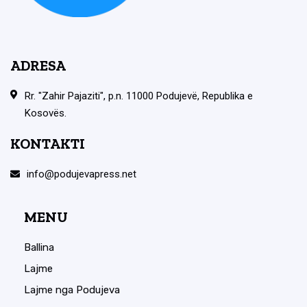
ADRESA
Rr. "Zahir Pajaziti", p.n. 11000 Podujevë, Republika e
Kosovës.
KONTAKTI
info@podujevapress.net
MENU
Ballina
Lajme
Lajme nga Podujeva