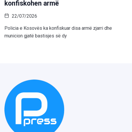
konfiskohen armë
22/07/2026
Policia e Kosovës ka konfiskuar disa armë zjarri dhe
municion gjatë bastisjes së dy