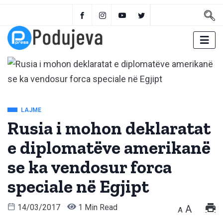
LAJME
Rusia i mohon deklaratat
e diplomatëve amerikanë
se ka vendosur forca
speciale në Egjipt
14/03/2017
1 Min Read
A
A