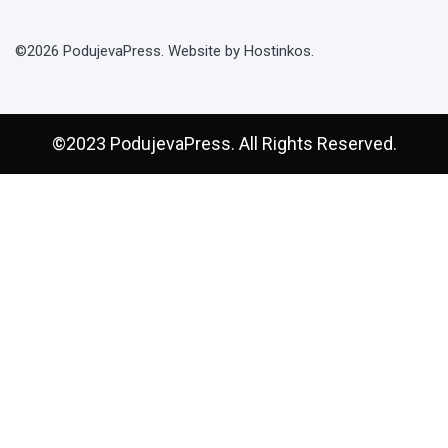
©2026 PodujevaPress. Website by Hostinkos.
©2023 PodujevaPress. All Rights Reserved.