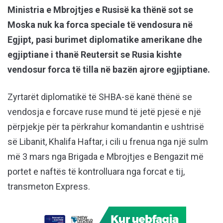
Ministria e Mbrojtjes e Rusisë ka thënë sot se
Moska nuk ka forca speciale të vendosura në
Egjipt, pasi burimet diplomatike amerikane dhe
egjiptiane i thanë Reutersit se Rusia kishte
vendosur forca të tilla në bazën ajrore egjiptiane.
Zyrtarët diplomatikë të SHBA-së kanë thënë se
vendosja e forcave ruse mund të jetë pjesë e një
përpjekje për ta përkrahur komandantin e ushtrisë
së Libanit, Khalifa Haftar, i cili u frenua nga një sulm
më 3 mars nga Brigada e Mbrojtjes e Bengazit më
portet e naftës të kontrolluara nga forcat e tij,
transmeton Express.