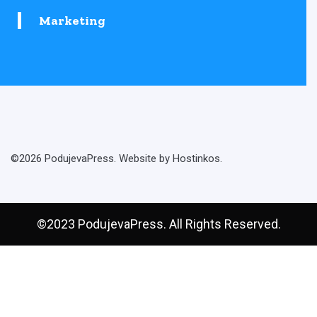
Marketing
©2026 PodujevaPress. Website by Hostinkos.
©2023 PodujevaPress. All Rights Reserved.