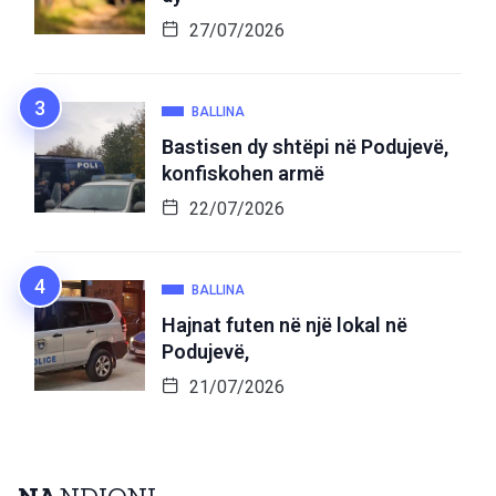
27/07/2026
BALLINA
Bastisen dy shtëpi në Podujevë,
konfiskohen armë
22/07/2026
BALLINA
Hajnat futen në një lokal në
Podujevë,
21/07/2026