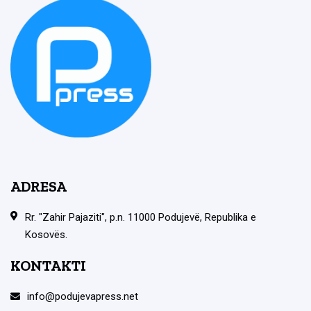
ADRESA
Rr. "Zahir Pajaziti", p.n. 11000 Podujevë, Republika e
Kosovës.
KONTAKTI
info@podujevapress.net