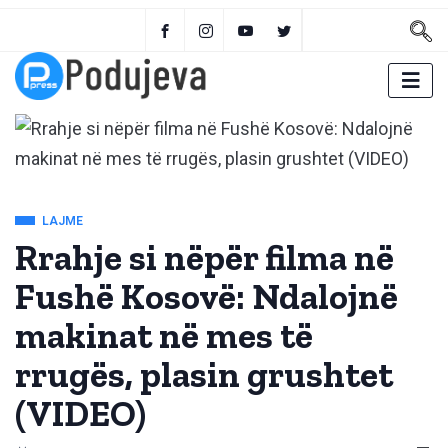
LAJME
Rrahje si nëpër filma në
Fushë Kosovë: Ndalojnë
makinat në mes të
rrugës, plasin grushtet
(VIDEO)