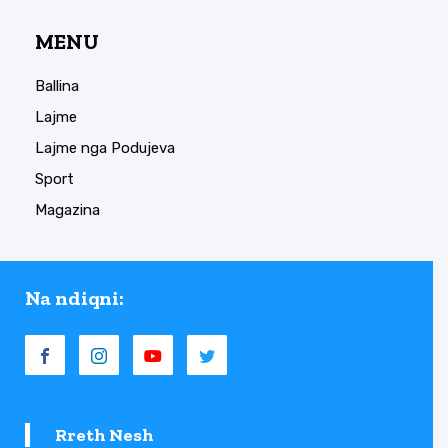
MENU
Ballina
Lajme
Lajme nga Podujeva
Sport
Magazina
Na ndiqni:
Rreth Nesh