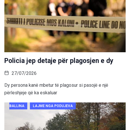
Policia jep detaje për plagosjen e dy
27/07/2026
Dy persona kanë mbetur të plagosur si pasojë e një
përleshjeje që ka eskaluar
BALLINA
LAJME NGA PODUJEVA