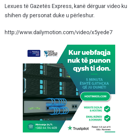
Lexues të Gazetës Express, kanë dërguar video ku
shihen dy personat duke u përleshur.
http://www.dailymotion.com/video/x5yede7