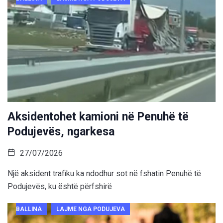
Aksidentohet kamioni në Penuhë të
Podujevës, ngarkesa
27/07/2026
Një aksident trafiku ka ndodhur sot në fshatin Penuhë të
Podujevës, ku është përfshirë
BALLINA
LAJME NGA PODUJEVA