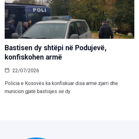
Bastisen dy shtëpi në Podujevë,
konfiskohen armë
22/07/2026
Policia e Kosovës ka konfiskuar disa armë zjarri dhe
municion gjatë bastisjes së dy