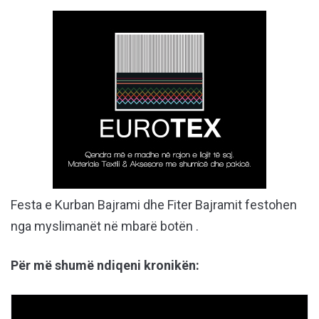
Festa e Kurban Bajrami dhe Fiter Bajramit festohen
nga myslimanët në mbarë botën .
Për më shumë ndiqeni kronikën: