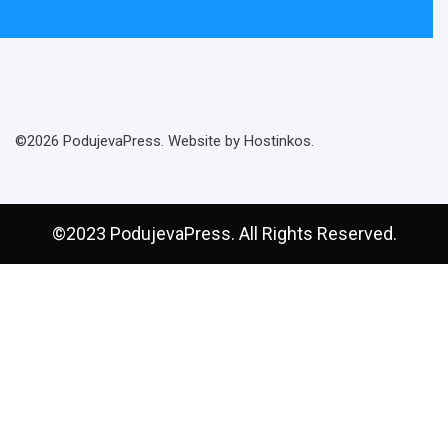
©2026 PodujevaPress. Website by Hostinkos.
©2023 PodujevaPress. All Rights Reserved.