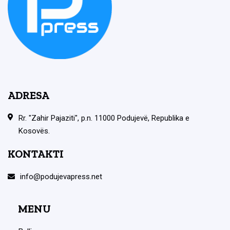
ADRESA
Rr. "Zahir Pajaziti", p.n. 11000 Podujevë, Republika e
Kosovës.
KONTAKTI
info@podujevapress.net
MENU