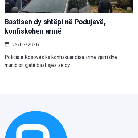
Bastisen dy shtëpi në Podujevë,
konfiskohen armë
22/07/2026
Policia e Kosovës ka konfiskuar disa armë zjarri dhe
municion gjatë bastisjes së dy