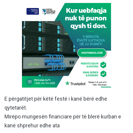
E përgatitjet për këtë festë i kanë bërë edhe
qytetarët.
Mirëpo mungesën financiare për të blerë kurban e
kanë shprehur edhe ata