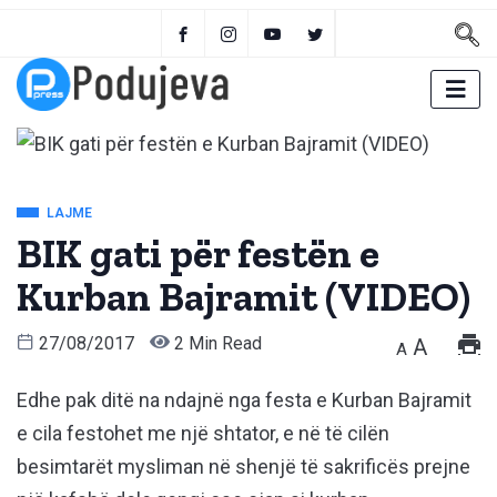
LAJME
BIK gati për festën e
Kurban Bajramit (VIDEO)
27/08/2017
2 Min Read
A
A
Edhe pak ditë na ndajnë nga festa e Kurban Bajramit
e cila festohet me një shtator, e në të cilën
besimtarët mysliman në shenjë të sakrificës prejne