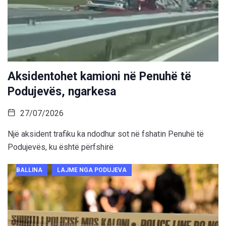
Aksidentohet kamioni në Penuhë të
Podujevës, ngarkesa
27/07/2026
Një aksident trafiku ka ndodhur sot në fshatin Penuhë të
Podujevës, ku është përfshirë
BALLINA
LAJME NGA PODUJEVA