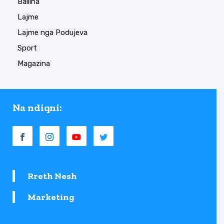
Ballina
Lajme
Lajme nga Podujeva
Sport
Magazina
Na ndiqni:
Rreth Nesh
Marketing