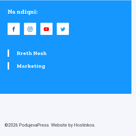
Na ndiqni:
Rreth Nesh
Marketing
©2026 PodujevaPress. Website by Hostinkos.