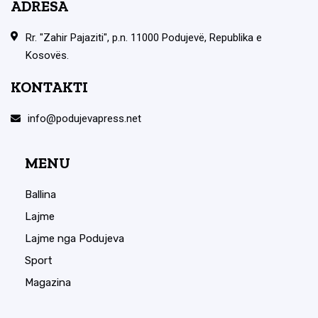
ADRESA
Rr. "Zahir Pajaziti", p.n. 11000 Podujevë, Republika e
Kosovës.
KONTAKTI
info@podujevapress.net
MENU
Ballina
Lajme
Lajme nga Podujeva
Sport
Magazina