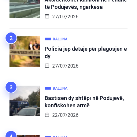
të Podujevës, ngarkesa
27/07/2026
BALLINA
Policia jep detaje për plagosjen e
dy
27/07/2026
BALLINA
Bastisen dy shtëpi në Podujevë,
konfiskohen armë
22/07/2026