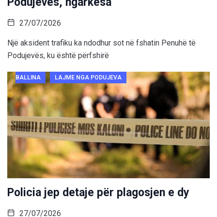
Podujevës, ngarkesa
27/07/2026
Një aksident trafiku ka ndodhur sot në fshatin Penuhë të
Podujevës, ku është përfshirë
BALLINA
LAJME NGA PODUJEVA
Policia jep detaje për plagosjen e dy
27/07/2026