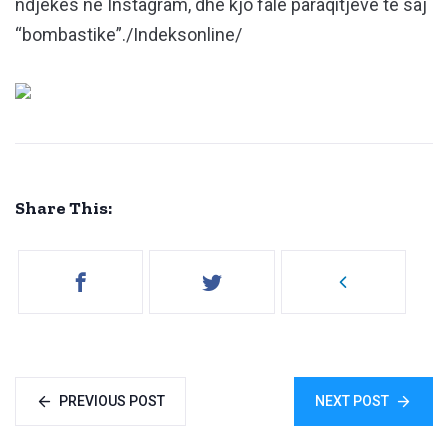
ndjekës në Instagram, dhe kjo falë paraqitjeve të saj
“bombastike”./Indeksonline/
Share This:
PREVIOUS POST
NEXT POST