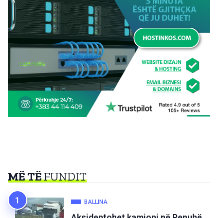
MË TË
FUNDIT
BALLINA
Aksidentohet kamioni në Penuhë