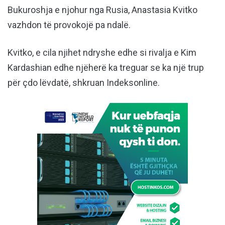
Bukuroshja e njohur nga Rusia, Anastasia Kvitko
vazhdon të provokojë pa ndalë.
Kvitko, e cila njihet ndryshe edhe si rivalja e Kim
Kardashian edhe njëherë ka treguar se ka një trup
për çdo lëvdatë, shkruan Indeksonline.