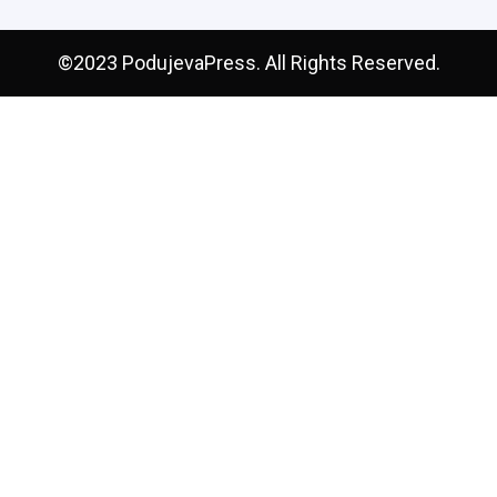
©2023 PodujevaPress. All Rights Reserved.