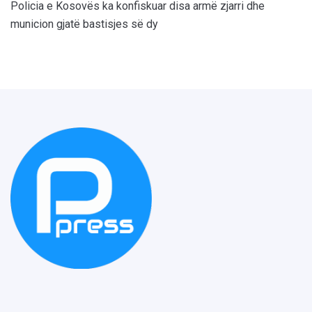
Policia e Kosovës ka konfiskuar disa armë zjarri dhe
municion gjatë bastisjes së dy