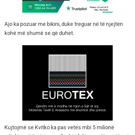
Ajo ka pozuar me bikini, duke treguar në të njejtën
kohë më shumë se që duhet.
Kujtojmë se Kvitko ka pas vetës mbi 5 milionë