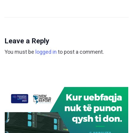
Leave a Reply
You must be
logged in
to post a comment.