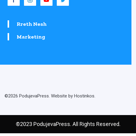
Rreth Nesh
Marketing
©2026 PodujevaPress. Website by Hostinkos.
©2023 PodujevaPress. All Rights Reserved.