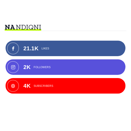
NA
NDIQNI
21.1K
LIKES
2K
FOLLOWERS
4K
SUBSCRIBERS