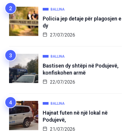
BALLINA
Policia jep detaje për plagosjen e
dy
27/07/2026
BALLINA
Bastisen dy shtëpi në Podujevë,
konfiskohen armë
22/07/2026
BALLINA
Hajnat futen në një lokal në
Podujevë,
21/07/2026