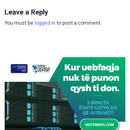
Leave a Reply
You must be
logged in
to post a comment.