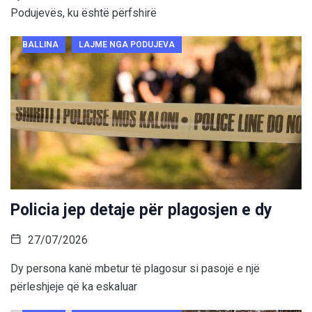
Podujevës, ku është përfshirë
BALLINA
LAJME NGA PODUJEVA
Policia jep detaje për plagosjen e dy
27/07/2026
Dy persona kanë mbetur të plagosur si pasojë e një
përleshjeje që ka eskaluar