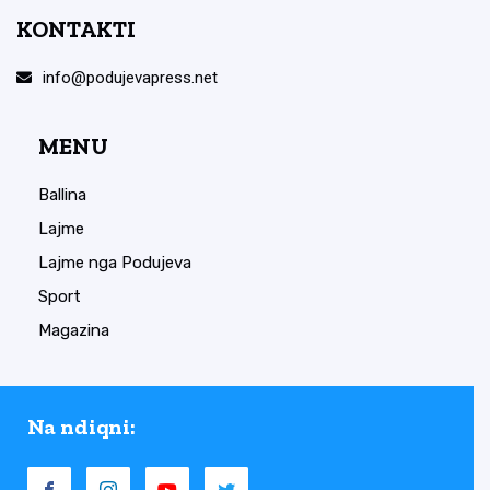
KONTAKTI
info@podujevapress.net
MENU
Ballina
Lajme
Lajme nga Podujeva
Sport
Magazina
Na ndiqni: