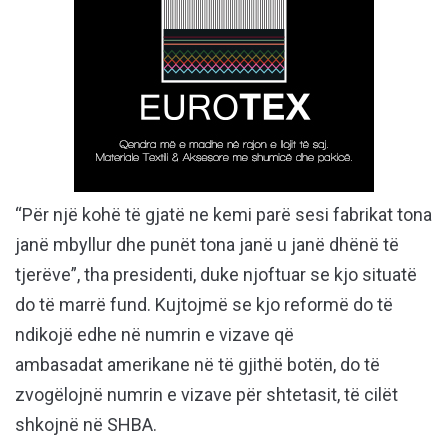
“Për një kohë të gjatë ne kemi parë sesi fabrikat tona
janë mbyllur dhe punët tona janë u janë dhënë të
tjerëve”, tha presidenti, duke njoftuar se kjo situatë
do të marrë fund. Kujtojmë se kjo reformë do të
ndikojë edhe në numrin e vizave që
ambasadat amerikane në të gjithë botën, do të
zvogëlojnë numrin e vizave për shtetasit, të cilët
shkojnë në SHBA.