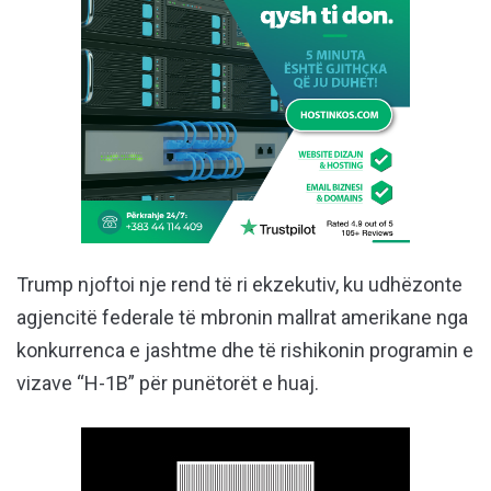
Trump njoftoi nje rend të ri ekzekutiv, ku udhëzonte
agjencitë federale të mbronin mallrat amerikane nga
konkurrenca e jashtme dhe të rishikonin programin e
vizave “H-1B” për punëtorët e huaj.