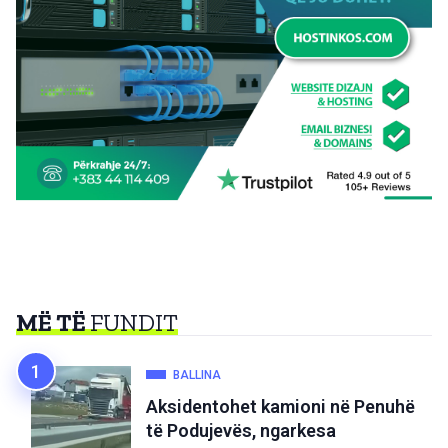
MË TË
FUNDIT
BALLINA
Aksidentohet kamioni në Penuhë
të Podujevës, ngarkesa