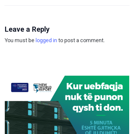
Leave a Reply
You must be
logged in
to post a comment.