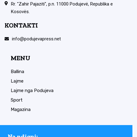
Rr. "Zahir Pajaziti", p.n. 11000 Podujevë, Republika e
Kosovës.
KONTAKTI
info@podujevapress.net
MENU
Ballina
Lajme
Lajme nga Podujeva
Sport
Magazina
Na ndiqni: