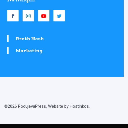
Rreth Nesh
Marketing
©2026 PodujevaPress. Website by Hostinkos.