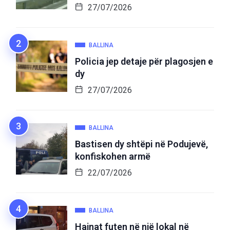
27/07/2026
BALLINA
Policia jep detaje për plagosjen e
dy
27/07/2026
BALLINA
Bastisen dy shtëpi në Podujevë,
konfiskohen armë
22/07/2026
BALLINA
Hajnat futen në një lokal në