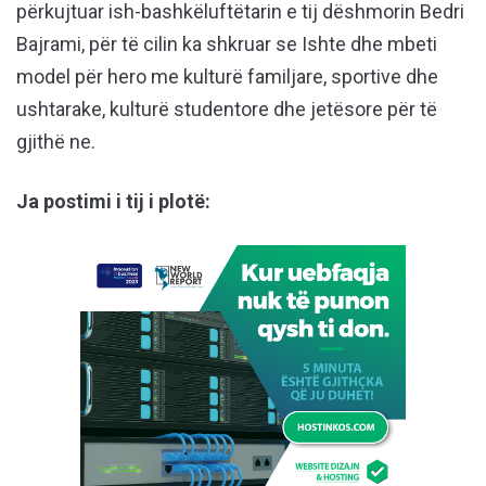
përkujtuar ish-bashkëluftëtarin e tij dëshmorin Bedri
Bajrami, për të cilin ka shkruar se Ishte dhe mbeti
model për hero me kulturë familjare, sportive dhe
ushtarake, kulturë studentore dhe jetësore për të
gjithë ne.
Ja postimi i tij i plotë: