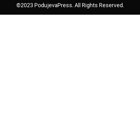
©2023 PodujevaPress. All Rights Reserved.