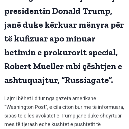
presidentin Donald Trump,
janë duke kërkuar mënyra për
të kufizuar apo minuar
hetimin e prokurorit special,
Robert Mueller mbi çështjen e
ashtuquajtur, “Russiagate”.
Lajmi bëhet i ditur nga gazeta amerikane
“Washington Post”, e cila citon burime të informuara,
sipas të cilës avokatët e Trump janë duke shqyrtuar
mes të tjerash edhe kushtet e pushtetit të