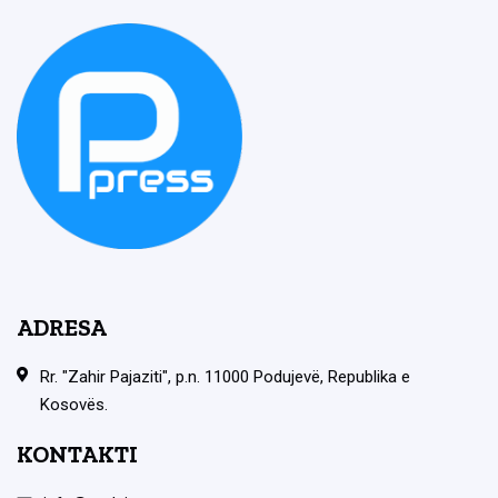
ADRESA
Rr. "Zahir Pajaziti", p.n. 11000 Podujevë, Republika e
Kosovës.
KONTAKTI