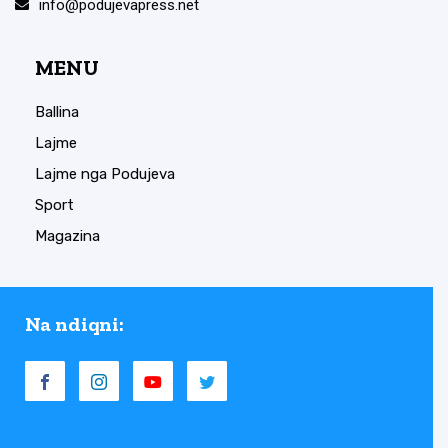
info@podujevapress.net
MENU
Ballina
Lajme
Lajme nga Podujeva
Sport
Magazina
Na ndiqni: