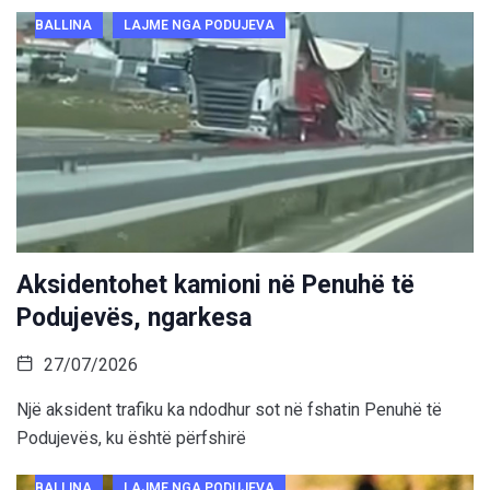
BALLINA
LAJME NGA PODUJEVA
Aksidentohet kamioni në Penuhë të
Podujevës, ngarkesa
27/07/2026
Një aksident trafiku ka ndodhur sot në fshatin Penuhë të
Podujevës, ku është përfshirë
BALLINA
LAJME NGA PODUJEVA