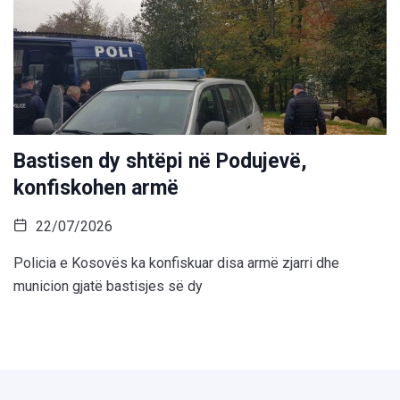
Bastisen dy shtëpi në Podujevë,
konfiskohen armë
22/07/2026
Policia e Kosovës ka konfiskuar disa armë zjarri dhe
municion gjatë bastisjes së dy