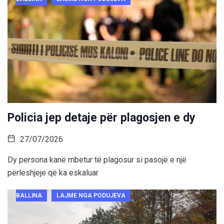
Policia jep detaje për plagosjen e dy
27/07/2026
Dy persona kanë mbetur të plagosur si pasojë e një
përleshjeje që ka eskaluar
BALLINA
LAJME NGA PODUJEVA