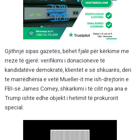
Gjithnjë sipas gazetës, bëhet fjalë për kërkime me
rreze të gjerë: verifikimi i donacioneve të
kandidatëve demokratë, klientët e së shkuarës, deri
te marrëdhënia e vetë Mueller-it me ish-drejtorin e
FBI-së James Comey, shkarkimi i të cilit nga ana e
Trump ishte edhe objekt i hetimit të prokurorit
special.