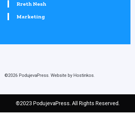
Rreth Nesh
Marketing
©2026 PodujevaPress. Website by Hostinkos.
©2023 PodujevaPress. All Rights Reserved.