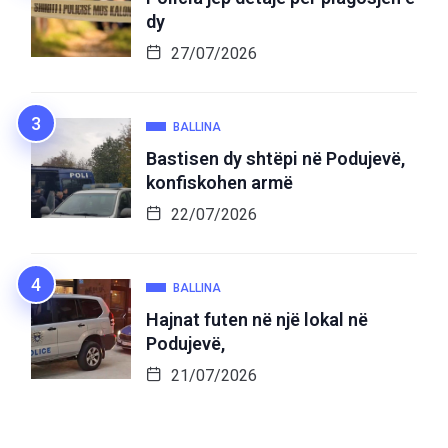
dy
27/07/2026
BALLINA
Bastisen dy shtëpi në Podujevë,
konfiskohen armë
22/07/2026
BALLINA
Hajnat futen në një lokal në
Podujevë,
21/07/2026