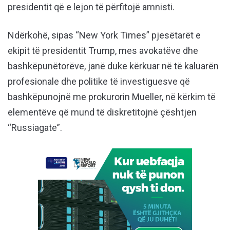
presidentit që e lejon të përfitojë amnisti.
Ndërkohë, sipas “New York Times” pjesëtarët e
ekipit të presidentit Trump, mes avokatëve dhe
bashkëpunëtorëve, janë duke kërkuar në të kaluarën
profesionale dhe politike të investiguesve që
bashkëpunojnë me prokurorin Mueller, në kërkim të
elementëve që mund të diskretitojnë çështjen
“Russiagate”.