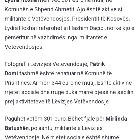
Komunën e Shpend Ahmetit. Ajo është aktive si
militante e Vetëvendosjes. Presidentit të Kosovës,
Lydra Hoxha i referohet si Hashim Daçici, nofkë kjo e
përsëritur në vazhdimësi nga militantët e
Vetëvendosjes.
Fotografi i Lëvizjes Vetëvendosje,
Patrik
Domi
tashmë është rehatuar në Komunë të
Prishtinës. Ai merr 344 euro në muaj. Është aktiv në
rrjetet sociale dhe rrugë duka marrë pjesë në secilin
prej aktiviteteve të Lëvizjes Vetëvendosje.
Paguhet vetëm 301 euro. Bëhet fjalë për
Mirlinda
Batushën
, po ashtu, militante e Lëvizjes
Vetëvendosje. Në rrjetet sociale është shumë