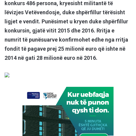
konkurs 486 persona, kryesisht militantë të
lëvizjes Vetëvendosje, duke shpërfillur tërësisht
ligjet e vendit. Punësimet u kryen duke shpërfillur
konkursin, gjatë vitit 2015 dhe 2016. Rritja e
numrit të punësuarve konfirmohet edhe nga rritja
fondit të pagave prej 25 milionë euro që ishte në
2014 në gati 28 milionë euro në 2016.