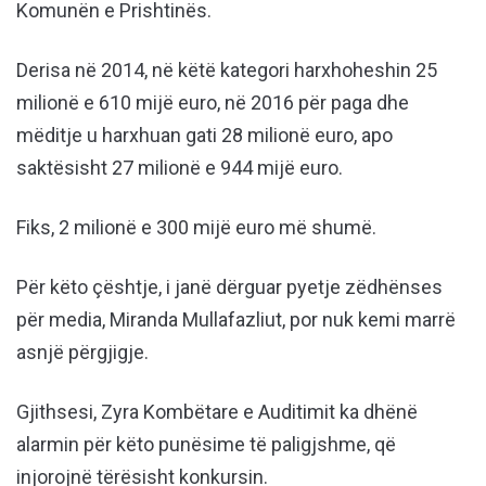
Komunën e Prishtinës.
Derisa në 2014, në këtë kategori harxhoheshin 25
milionë e 610 mijë euro, në 2016 për paga dhe
mëditje u harxhuan gati 28 milionë euro, apo
saktësisht 27 milionë e 944 mijë euro.
Fiks, 2 milionë e 300 mijë euro më shumë.
Për këto çështje, i janë dërguar pyetje zëdhënses
për media, Miranda Mullafazliut, por nuk kemi marrë
asnjë përgjigje.
Gjithsesi, Zyra Kombëtare e Auditimit ka dhënë
alarmin për këto punësime të paligjshme, që
injorojnë tërësisht konkursin.