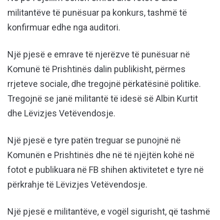
militantëve të punësuar pa konkurs, tashmë të
konfirmuar edhe nga auditori.
Një pjesë e emrave të njerëzve të punësuar në
Komunë të Prishtinës dalin publikisht, përmes
rrjeteve sociale, dhe tregojnë përkatësinë politike.
Tregojnë se janë militantë të idesë së Albin Kurtit
dhe Lëvizjes Vetëvendosje.
Një pjesë e tyre patën treguar se punojnë në
Komunën e Prishtinës dhe në të njëjtën kohë në
fotot e publikuara në FB shihen aktivitetet e tyre në
përkrahje të Lëvizjes Vetëvendosje.
Një pjesë e militantëve, e vogël sigurisht, që tashmë