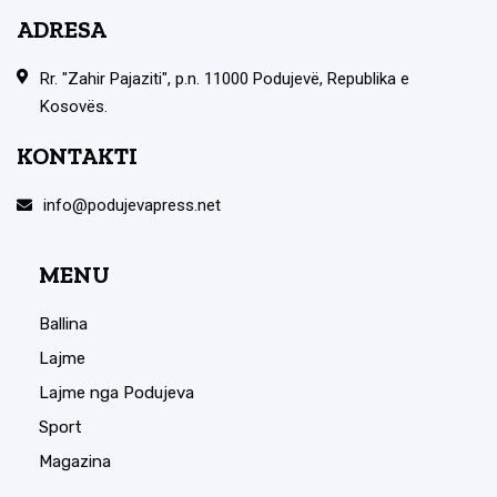
ADRESA
Rr. "Zahir Pajaziti", p.n. 11000 Podujevë, Republika e
Kosovës.
KONTAKTI
info@podujevapress.net
MENU
Ballina
Lajme
Lajme nga Podujeva
Sport
Magazina