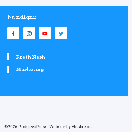
Na ndiqni:
Rreth Nesh
Marketing
©2026 PodujevaPress. Website by Hostinkos.