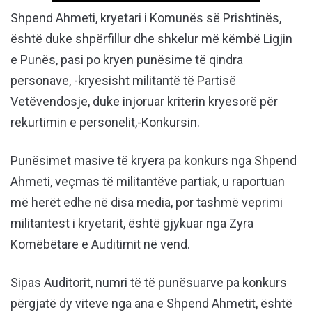
Shpend Ahmeti, kryetari i Komunës së Prishtinës,
është duke shpërfillur dhe shkelur më këmbë Ligjin
e Punës, pasi po kryen punësime të qindra
personave, -kryesisht militantë të Partisë
Vetëvendosje, duke injoruar kriterin kryesorë për
rekurtimin e personelit,-Konkursin.
Punësimet masive të kryera pa konkurs nga Shpend
Ahmeti, veçmas të militantëve partiak, u raportuan
më herët edhe në disa media, por tashmë veprimi
militantest i kryetarit, është gjykuar nga Zyra
Komëbëtare e Auditimit në vend.
Sipas Auditorit, numri të të punësuarve pa konkurs
përgjatë dy viteve nga ana e Shpend Ahmetit, është