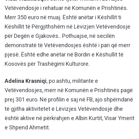
Vetëvendosje i rehatuar në Komunën e Prishtinës.
Merr 350 euro në muaj. Është anëtar i Këshillit ti
Këshillit të Përgjithshëm në Lëvizjen Vetëvendosje
për Degën e Gjakovës.. Pothuajse, në secilën
demonstratë të Vetëvendosjes është i pari që merr
pjesë. Është edhe anëtar në Bordin e Këshullit të
Kosovës për Trashëgimi Kulturore.
Adelina Krasniqi
, po ashtu, militante e
Vetëvendosjes, merr në Komunën e Prishtinës pagë
prej 301 euro. Në profilin e saj në FB, ajo shpërndanë
të gjitha aktivitetet e Lëvizjes Vetëvendosje dhe
është aktive në përkrahjen e Albin Kurtit, Visar Ymerit
e Shpend Ahmetit.