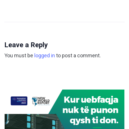
Leave a Reply
You must be
logged in
to post a comment.