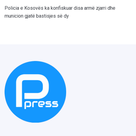
Policia e Kosovës ka konfiskuar disa armë zjarri dhe
municion gjatë bastisjes së dy