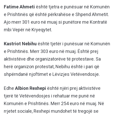
Fatime Ahmeti
është tjetra e punësuar në Komunën
e Prishtinës që është përkrahëse e Shpend Ahmetit.
Ajo merr 301 euro në muaj si punëtore me Kontratë
mbi Vepër në Kryeqytet.
Kastriot Nebihu
është tjetër i punësuar në Komunën
e Prishtinës. Merr 303 euro në muaj. Është prej
aktivistëve dhe organizatorëve të protestave. Sa
herë organizon protestat, Nebihu është i pari që
shpërndanë njoftimet e Lëvizjes Vetëvendosje.
Edhe
Albion Rexhepi
është njëri prej aktivistëve
tjerë të Vetëvendosjes i rehatuar me punë në
Komunën e Prishtinës. Merr 254 euro në muaj. Në
rrjetet sociale, Rexhepi mundohet të tregojë se