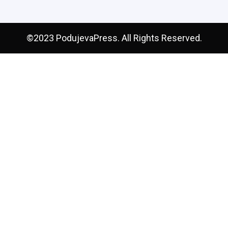
©2023 PodujevaPress. All Rights Reserved.