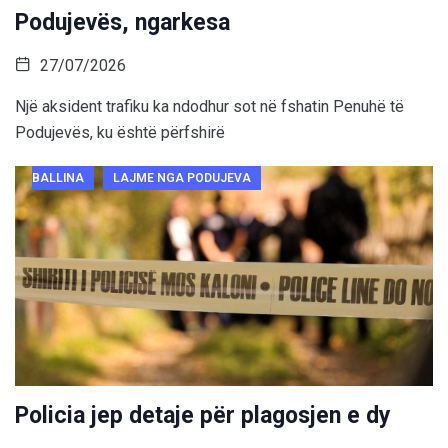
Podujevës, ngarkesa
27/07/2026
Një aksident trafiku ka ndodhur sot në fshatin Penuhë të
Podujevës, ku është përfshirë
BALLINA
LAJME NGA PODUJEVA
Policia jep detaje për plagosjen e dy