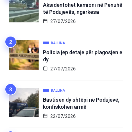
Aksidentohet kamioni në Penuhë
të Podujevës, ngarkesa
27/07/2026
BALLINA
Policia jep detaje për plagosjen e
dy
27/07/2026
BALLINA
Bastisen dy shtëpi në Podujevë,
konfiskohen armë
22/07/2026