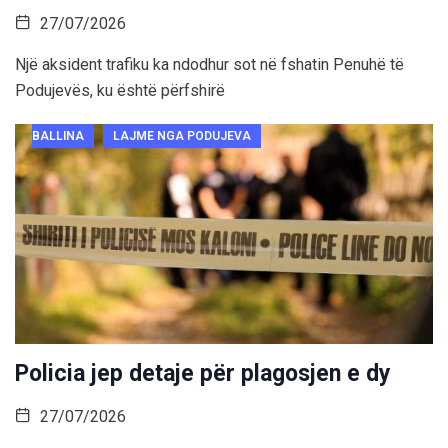
27/07/2026
Një aksident trafiku ka ndodhur sot në fshatin Penuhë të
Podujevës, ku është përfshirë
BALLINA
LAJME NGA PODUJEVA
Policia jep detaje për plagosjen e dy
27/07/2026