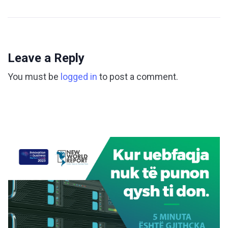
Leave a Reply
You must be
logged in
to post a comment.