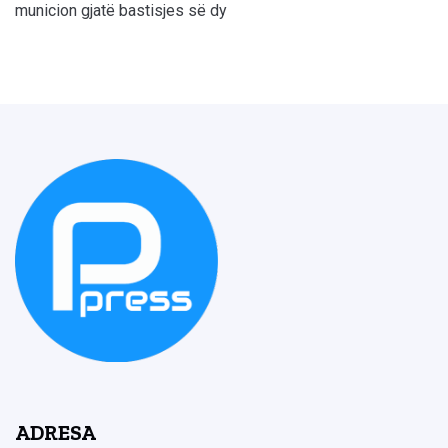
municion gjatë bastisjes së dy
ADRESA