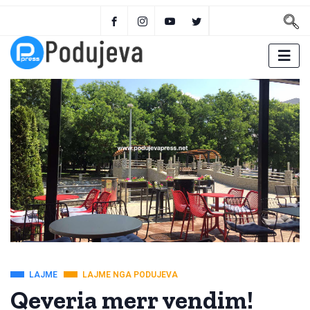
LAJME
LAJME NGA PODUJEVA
Qeveria merr vendim!