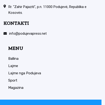
Rr. "Zahir Pajaziti", p.n. 11000 Podujevë, Republika e
Kosovës.
KONTAKTI
info@podujevapress.net
MENU
Ballina
Lajme
Lajme nga Podujeva
Sport
Magazina