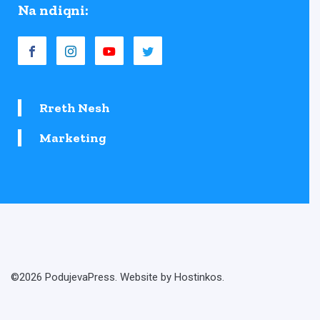
Na ndiqni:
Rreth Nesh
Marketing
©2026 PodujevaPress. Website by Hostinkos.