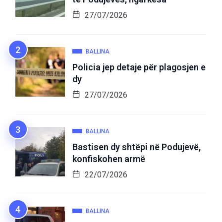
27/07/2026
BALLINA
Policia jep detaje për plagosjen e
dy
27/07/2026
BALLINA
Bastisen dy shtëpi në Podujevë,
konfiskohen armë
22/07/2026
BALLINA