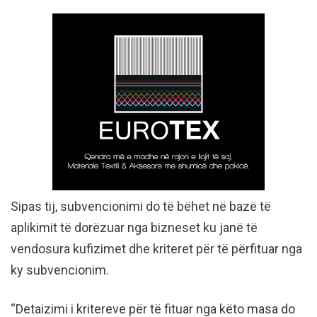
Sipas tij, subvencionimi do të bëhet në bazë të
aplikimit të dorëzuar nga bizneset ku janë të
vendosura kufizimet dhe kriteret për të përfituar nga
ky subvencionim.
“Detaizimi i kritereve për të fituar nga këto masa do