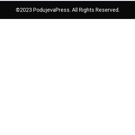
©2023 PodujevaPress. All Rights Reserved.