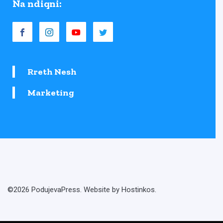
Na ndiqni:
Rreth Nesh
Marketing
©2026 PodujevaPress. Website by Hostinkos.