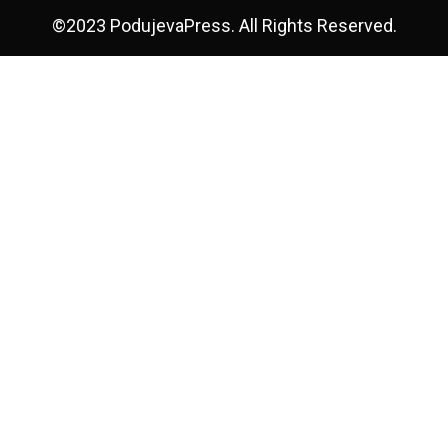
©2023 PodujevaPress. All Rights Reserved.