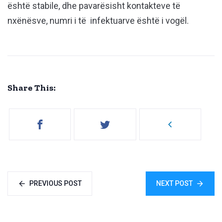
është stabile, dhe pavarësisht kontakteve të
nxënësve, numri i të infektuarve është i vogël.
Share This:
PREVIOUS POST
NEXT POST