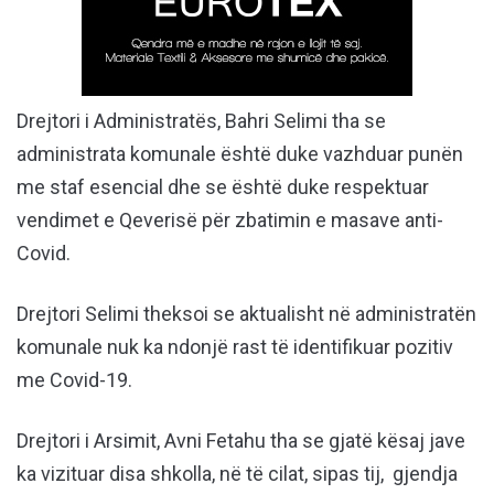
Drejtori i Administratës, Bahri Selimi tha se
administrata komunale është duke vazhduar punën
me staf esencial dhe se është duke respektuar
vendimet e Qeverisë për zbatimin e masave anti-
Covid.
Drejtori Selimi theksoi se aktualisht në administratën
komunale nuk ka ndonjë rast të identifikuar pozitiv
me Covid-19.
Drejtori i Arsimit, Avni Fetahu tha se gjatë kësaj jave
ka vizituar disa shkolla, në të cilat, sipas tij, gjendja