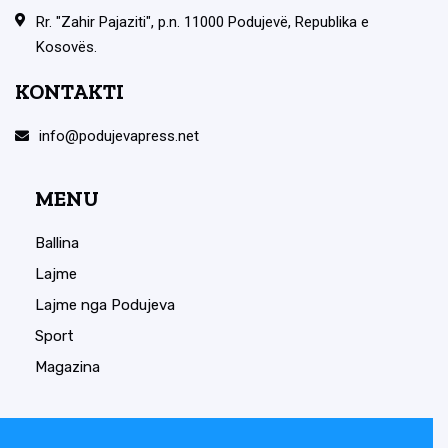
Rr. "Zahir Pajaziti", p.n. 11000 Podujevë, Republika e
Kosovës.
KONTAKTI
info@podujevapress.net
MENU
Ballina
Lajme
Lajme nga Podujeva
Sport
Magazina