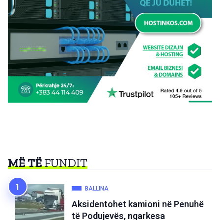
MË TË
FUNDIT
BALLINA
Aksidentohet kamioni në Penuhë
të Podujevës, ngarkesa