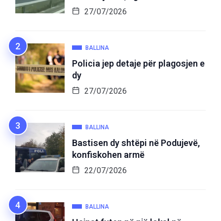
27/07/2026
BALLINA
Policia jep detaje për plagosjen e
dy
27/07/2026
BALLINA
Bastisen dy shtëpi në Podujevë,
konfiskohen armë
22/07/2026
BALLINA