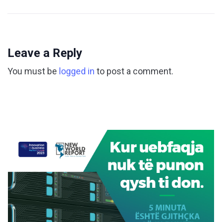
Leave a Reply
You must be
logged in
to post a comment.