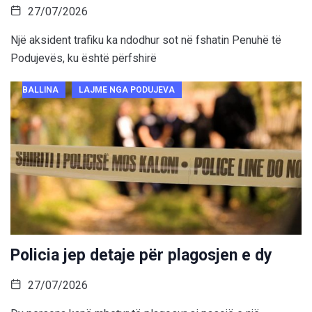
27/07/2026
Një aksident trafiku ka ndodhur sot në fshatin Penuhë të
Podujevës, ku është përfshirë
BALLINA
LAJME NGA PODUJEVA
Policia jep detaje për plagosjen e dy
27/07/2026