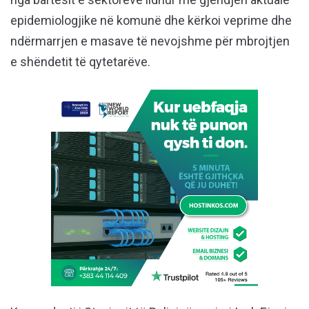
epidemiologjike në komunë dhe kërkoi veprime dhe
ndërmarrjen e masave të nevojshme për mbrojtjen
e shëndetit të qytetarëve.