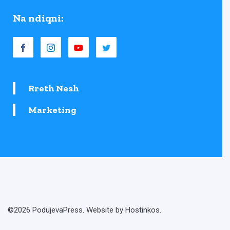
Na ndiqni:
Rreth Nesh
Marketing
©2026 PodujevaPress. Website by Hostinkos.