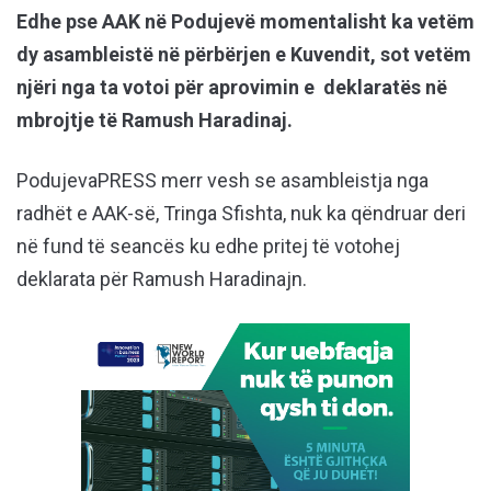
Edhe pse AAK në Podujevë momentalisht ka vetëm
dy asambleistë në përbërjen e Kuvendit, sot vetëm
njëri nga ta votoi për aprovimin e deklaratës në
mbrojtje të Ramush Haradinaj.
PodujevaPRESS merr vesh se asambleistja nga
radhët e AAK-së, Tringa Sfishta, nuk ka qëndruar deri
në fund të seancës ku edhe pritej të votohej
deklarata për Ramush Haradinajn.