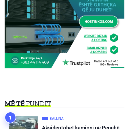
MË TË
FUNDIT
BALLINA
Aksidentohet kamioni në Penuhë