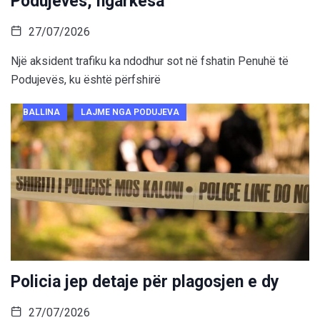
Podujevës, ngarkesa
27/07/2026
Një aksident trafiku ka ndodhur sot në fshatin Penuhë të
Podujevës, ku është përfshirë
BALLINA
LAJME NGA PODUJEVA
Policia jep detaje për plagosjen e dy
27/07/2026