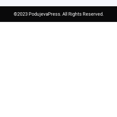
©2023 PodujevaPress. All Rights Reserved.