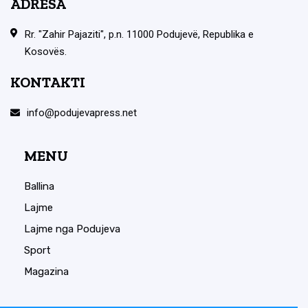
ADRESA
Rr. "Zahir Pajaziti", p.n. 11000 Podujevë, Republika e
Kosovës.
KONTAKTI
info@podujevapress.net
MENU
Ballina
Lajme
Lajme nga Podujeva
Sport
Magazina