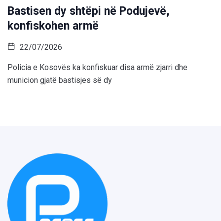
Bastisen dy shtëpi në Podujevë,
konfiskohen armë
22/07/2026
Policia e Kosovës ka konfiskuar disa armë zjarri dhe
municion gjatë bastisjes së dy