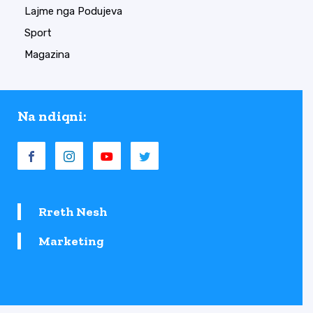
Lajme nga Podujeva
Sport
Magazina
Na ndiqni:
Rreth Nesh
Marketing