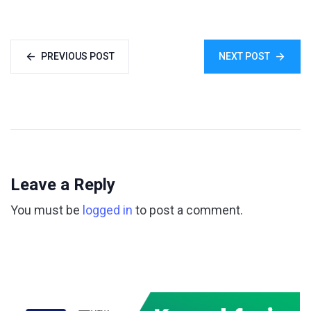
PREVIOUS POST
NEXT POST
Leave a Reply
You must be
logged in
to post a comment.