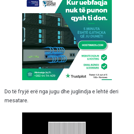
Do të fryjë erë nga jugu dhe juglindja e lehtë deri
mesatare.