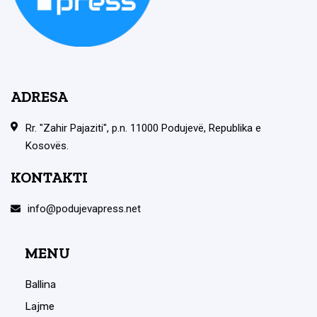
ADRESA
Rr. "Zahir Pajaziti", p.n. 11000 Podujevë, Republika e
Kosovës.
KONTAKTI
info@podujevapress.net
MENU
Ballina
Lajme