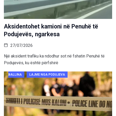
Aksidentohet kamioni në Penuhë të
Podujevës, ngarkesa
27/07/2026
Një aksident trafiku ka ndodhur sot në fshatin Penuhë të
Podujevës, ku është përfshirë
BALLINA
LAJME NGA PODUJEVA