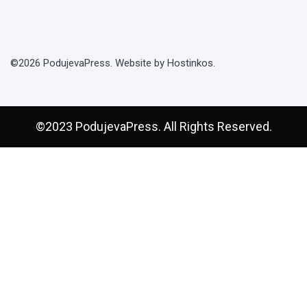
©2026 PodujevaPress. Website by Hostinkos.
©2023 PodujevaPress. All Rights Reserved.