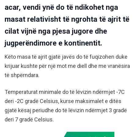
acar, vendi ynë do të ndikohet nga
masat relativisht të ngrohta të ajrit të
cilat vijnë nga pjesa jugore dhe
jugperëndimore e kontinentit.
Këto masa të ajrit gjatë javës do të fuqizohen duke
krijuar kushte për një mot me diell dhe me vranësira
të shpërndara.
Temperaturat minimale do të lëvizin ndërmjet -7C
deri -2C gradë Celsius, kurse maksimalet e ditës
gjatë kësaj periudhe do të lëvizin ndërmjet 3 gradë
deri 7 gradë Celsius.