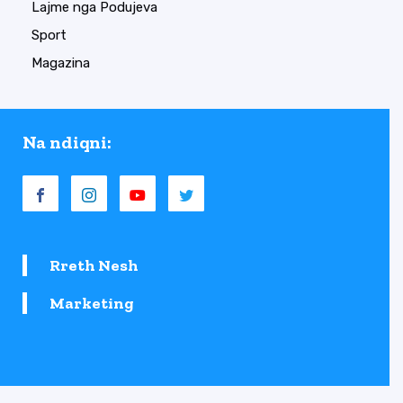
Lajme nga Podujeva
Sport
Magazina
Na ndiqni:
Rreth Nesh
Marketing