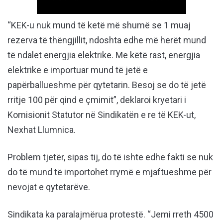
“KEK-u nuk mund të ketë më shumë se 1 muaj
rezerva të thëngjillit, ndoshta edhe më herët mund
të ndalet energjia elektrike. Me këtë rast, energjia
elektrike e importuar mund të jetë e
papërballueshme për qytetarin. Besoj se do të jetë
rritje 100 për qind e çmimit”, deklaroi kryetari i
Komisionit Statutor në Sindikatën e re të KEK-ut,
Nexhat Llumnica.
Problem tjetër, sipas tij, do të ishte edhe fakti se nuk
do të mund të importohet rrymë e mjaftueshme për
nevojat e qytetarëve.
Sindikata ka paralajmërua protestë. “Jemi rreth 4500