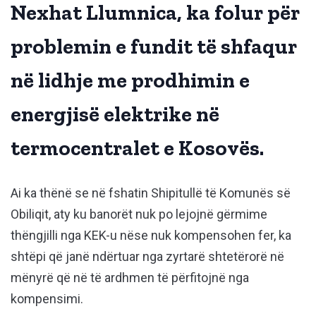
Nexhat Llumnica, ka folur për
problemin e fundit të shfaqur
në lidhje me prodhimin e
energjisë elektrike në
termocentralet e Kosovës.
Ai ka thënë se në fshatin Shipitullë të Komunës së
Obiliqit, aty ku banorët nuk po lejojnë gërmime
thëngjilli nga KEK-u nëse nuk kompensohen fer, ka
shtëpi që janë ndërtuar nga zyrtarë shtetërorë në
mënyrë që në të ardhmen të përfitojnë nga
kompensimi.