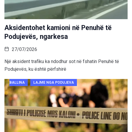
Aksidentohet kamioni në Penuhë të
Podujevës, ngarkesa
27/07/2026
Një aksident trafiku ka ndodhur sot në fshatin Penuhë të
Podujevës, ku është përfshirë
BALLINA
LAJME NGA PODUJEVA