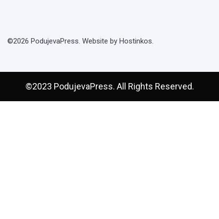
©2026 PodujevaPress. Website by Hostinkos.
©2023 PodujevaPress. All Rights Reserved.