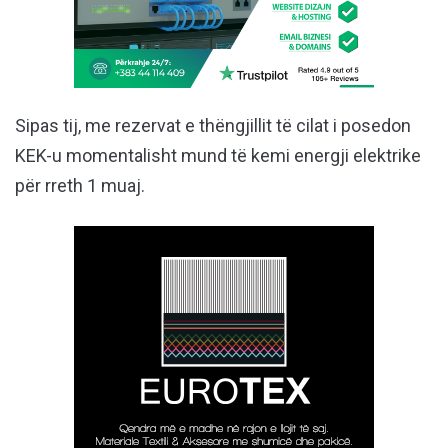
Sipas tij, me rezervat e thëngjillit të cilat i posedon
KEK-u momentalisht mund të kemi energji elektrike
për rreth 1 muaj.