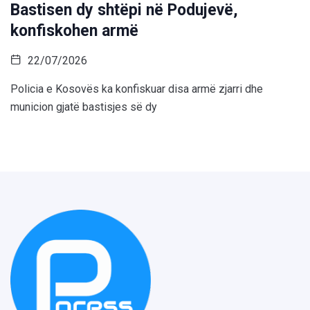
Bastisen dy shtëpi në Podujevë,
konfiskohen armë
22/07/2026
Policia e Kosovës ka konfiskuar disa armë zjarri dhe
municion gjatë bastisjes së dy