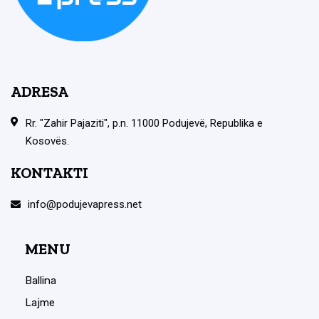
ADRESA
Rr. "Zahir Pajaziti", p.n. 11000 Podujevë, Republika e
Kosovës.
KONTAKTI
info@podujevapress.net
MENU
Ballina
Lajme