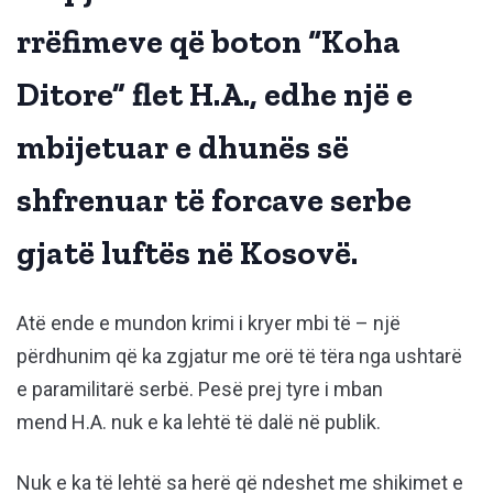
rrëfimeve që boton “Koha
Ditore” flet H.A., edhe një e
mbijetuar e dhunës së
shfrenuar të forcave serbe
gjatë luftës në Kosovë.
Atë ende e mundon krimi i kryer mbi të – një
përdhunim që ka zgjatur me orë të tëra nga ushtarë
e paramilitarë serbë. Pesë prej tyre i mban
mend H.A. nuk e ka lehtë të dalë në publik.
Nuk e ka të lehtë sa herë që ndeshet me shikimet e