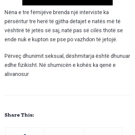
Nëna e tre fëmijëve brenda një interviste ka
përsëritur tre herë të gjitha detajet e natës më të
vështirë të jetës së saj, natë pas së cilës thotë se
ende nuk e kupton se pse po vazhdon të jetojë.
Përveç dhunimit seksual, dëshmitarja është dhunuar
edhe fizikisht. Në shumicën e kohës ka qenë e
alivanosur
Share This: