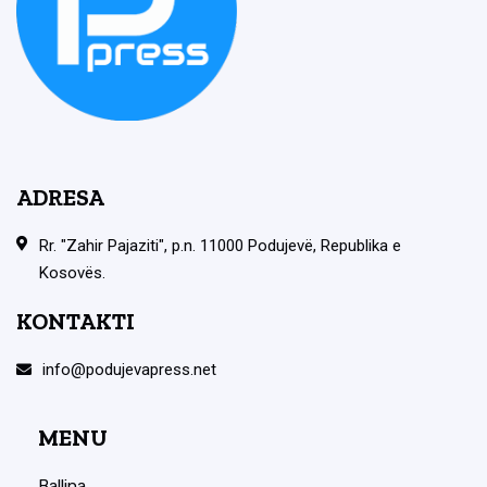
ADRESA
Rr. "Zahir Pajaziti", p.n. 11000 Podujevë, Republika e
Kosovës.
KONTAKTI
info@podujevapress.net
MENU
Ballina