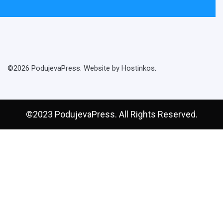
©2026 PodujevaPress. Website by Hostinkos.
©2023 PodujevaPress. All Rights Reserved.