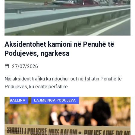
Aksidentohet kamioni në Penuhë të
Podujevës, ngarkesa
27/07/2026
Një aksident trafiku ka ndodhur sot në fshatin Penuhë të
Podujevës, ku është përfshirë
BALLINA
LAJME NGA PODUJEVA