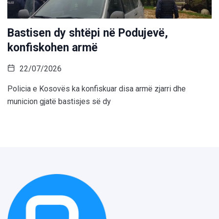
Bastisen dy shtëpi në Podujevë,
konfiskohen armë
22/07/2026
Policia e Kosovës ka konfiskuar disa armë zjarri dhe
municion gjatë bastisjes së dy