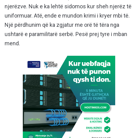
njerëzve. Nuk e ka lehtë sidomos kur sheh njerëz të
uniformuar. Atë, ende e mundon krimi i kryer mbi të.
Një përdhunim që ka zgjatur me orë të tëra nga
ushtarë e paramilitarë serbë. Pesë prej tyre i mban
mend.