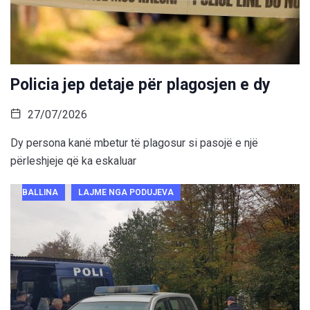
Policia jep detaje për plagosjen e dy
27/07/2026
Dy persona kanë mbetur të plagosur si pasojë e një
përleshjeje që ka eskaluar
BALLINA
LAJME NGA PODUJEVA