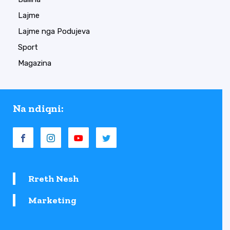
Lajme
Lajme nga Podujeva
Sport
Magazina
Na ndiqni:
Rreth Nesh
Marketing